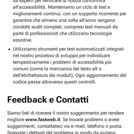
da esperti per verificare la nostra conformità
all'accessibilità. Manteniamo un ciclo di test e
miglioramenti continui, con un supporto ricorrente per
garantire che almeno una volta all'anno vengano
condotti audit completi, compresi test manuali da
parte di professionisti che utilizzano tecnologie
assistive.
Utilizziamo strumenti per test automatizzati integrati
nel nostro processo di sviluppo per individuare
tempestivamente i problemi di accessibilità più
comuni (come la mancanza del testo alt o
dell'etichettatura dei moduli). Ogni aggiornamento del
codice passa attraverso questi controlli.
Feedback e Contatti
Siamo lieti di ricevere il vostro suggerimento per rendere
migliore
www.fastweb.it
. Se trovate problemi o avete
suggerimenti, contattateci via e-mail, telefono o posta.
Spiegate i dettagli del problema in modo da aiutarvi.