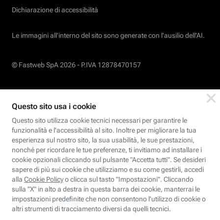
Dichiarazione di accessibilità
Le immagini all’interno del sito sono generate con l'ausilio dell'AI.
© Fastweb SpA 2026 -
P.IVA 12878470157