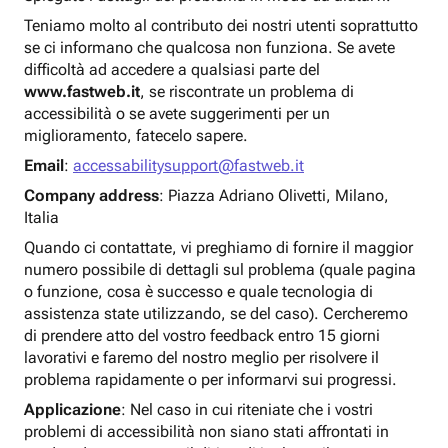
Teniamo molto al contributo dei nostri utenti soprattutto
se ci informano che qualcosa non funziona. Se avete
difficoltà ad accedere a qualsiasi parte del
www.fastweb.it
, se riscontrate un problema di
accessibilità o se avete suggerimenti per un
miglioramento, fatecelo sapere.
Email
:
accessabilitysupport@fastweb.it
Company address
: Piazza Adriano Olivetti, Milano,
Italia
Quando ci contattate, vi preghiamo di fornire il maggior
numero possibile di dettagli sul problema (quale pagina
o funzione, cosa è successo e quale tecnologia di
assistenza state utilizzando, se del caso). Cercheremo
di prendere atto del vostro feedback entro 15 giorni
lavorativi e faremo del nostro meglio per risolvere il
problema rapidamente o per informarvi sui progressi.
Applicazione
: Nel caso in cui riteniate che i vostri
problemi di accessibilità non siano stati affrontati in