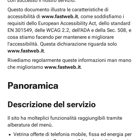
con successo il nostro servizio.
Questo documento illustra le caratteristiche di
accessibilità di
www.fastweb.it
, come soddisfiamo i
requisiti dello European Accessibility Act, dello standard
EN 301549, delle WCAG 2.2, dell'ADA e della Sec. 508, e
cosa stiamo facendo per mantenere e migliorare
l'accessibilità. Questa dichiarazione riguarda solo
www.fastweb.it
.
Rivediamo regolarmente queste informazioni man mano
che miglioriamo
www.fastweb.it
.
Panoramica
Descrizione del servizio
Il sito ha molteplici funzionalità raggiungibili tramite
alberatura del menù.
Vetrina offerte di telefonia mobile, fissa ed energia per