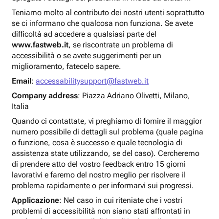
Teniamo molto al contributo dei nostri utenti soprattutto
se ci informano che qualcosa non funziona. Se avete
difficoltà ad accedere a qualsiasi parte del
www.fastweb.it
, se riscontrate un problema di
accessibilità o se avete suggerimenti per un
miglioramento, fatecelo sapere.
Email
:
accessabilitysupport@fastweb.it
Company address
: Piazza Adriano Olivetti, Milano,
Italia
Quando ci contattate, vi preghiamo di fornire il maggior
numero possibile di dettagli sul problema (quale pagina
o funzione, cosa è successo e quale tecnologia di
assistenza state utilizzando, se del caso). Cercheremo
di prendere atto del vostro feedback entro 15 giorni
lavorativi e faremo del nostro meglio per risolvere il
problema rapidamente o per informarvi sui progressi.
Applicazione
: Nel caso in cui riteniate che i vostri
problemi di accessibilità non siano stati affrontati in