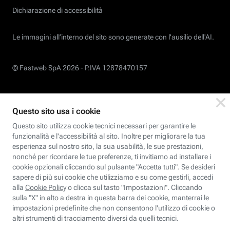
Dichiarazione di accessibilità
Le immagini all’interno del sito sono generate con l'ausilio dell'AI.
© Fastweb SpA 2026 -
P.IVA 12878470157