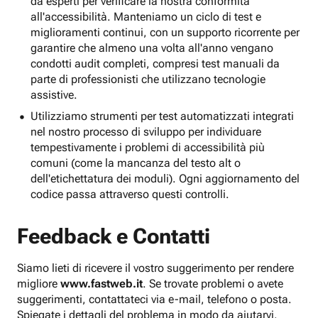
da esperti per verificare la nostra conformità
all'accessibilità. Manteniamo un ciclo di test e
miglioramenti continui, con un supporto ricorrente per
garantire che almeno una volta all'anno vengano
condotti audit completi, compresi test manuali da
parte di professionisti che utilizzano tecnologie
assistive.
Utilizziamo strumenti per test automatizzati integrati
nel nostro processo di sviluppo per individuare
tempestivamente i problemi di accessibilità più
comuni (come la mancanza del testo alt o
dell'etichettatura dei moduli). Ogni aggiornamento del
codice passa attraverso questi controlli.
Feedback e Contatti
Siamo lieti di ricevere il vostro suggerimento per rendere
migliore
www.fastweb.it
. Se trovate problemi o avete
suggerimenti, contattateci via e-mail, telefono o posta.
Spiegate i dettagli del problema in modo da aiutarvi.