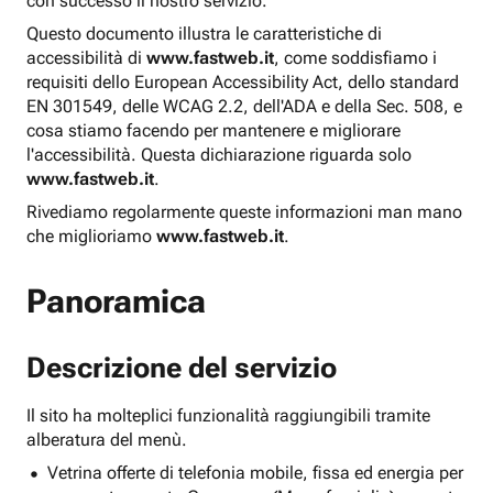
con successo il nostro servizio.
Questo documento illustra le caratteristiche di
accessibilità di
www.fastweb.it
, come soddisfiamo i
requisiti dello European Accessibility Act, dello standard
EN 301549, delle WCAG 2.2, dell'ADA e della Sec. 508, e
cosa stiamo facendo per mantenere e migliorare
l'accessibilità. Questa dichiarazione riguarda solo
www.fastweb.it
.
Rivediamo regolarmente queste informazioni man mano
che miglioriamo
www.fastweb.it
.
Panoramica
Descrizione del servizio
Il sito ha molteplici funzionalità raggiungibili tramite
alberatura del menù.
Vetrina offerte di telefonia mobile, fissa ed energia per