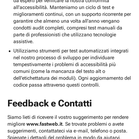
da esperti per verificare la nostra conformità
all'accessibilità. Manteniamo un ciclo di test e
miglioramenti continui, con un supporto ricorrente per
garantire che almeno una volta all'anno vengano
condotti audit completi, compresi test manuali da
parte di professionisti che utilizzano tecnologie
assistive.
Utilizziamo strumenti per test automatizzati integrati
nel nostro processo di sviluppo per individuare
tempestivamente i problemi di accessibilità più
comuni (come la mancanza del testo alt o
dell'etichettatura dei moduli). Ogni aggiornamento del
codice passa attraverso questi controlli.
Feedback e Contatti
Siamo lieti di ricevere il vostro suggerimento per rendere
migliore
www.fastweb.it
. Se trovate problemi o avete
suggerimenti, contattateci via e-mail, telefono o posta.
Spiegate i dettagli del problema in modo da aiutarvi.