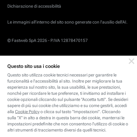
Dichiarazione di accessibilità
Le immagini all’interno del sito sono generate con l'ausilio dell'AI.
© Fastweb SpA 2026 -
P.IVA 12878470157