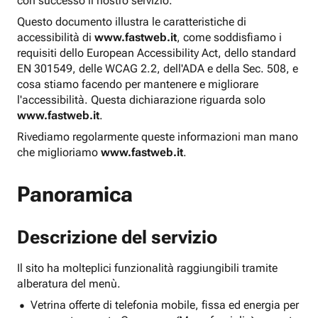
con successo il nostro servizio.
Questo documento illustra le caratteristiche di
accessibilità di
www.fastweb.it
, come soddisfiamo i
requisiti dello European Accessibility Act, dello standard
EN 301549, delle WCAG 2.2, dell'ADA e della Sec. 508, e
cosa stiamo facendo per mantenere e migliorare
l'accessibilità. Questa dichiarazione riguarda solo
www.fastweb.it
.
Rivediamo regolarmente queste informazioni man mano
che miglioriamo
www.fastweb.it
.
Panoramica
Descrizione del servizio
Il sito ha molteplici funzionalità raggiungibili tramite
alberatura del menù.
Vetrina offerte di telefonia mobile, fissa ed energia per