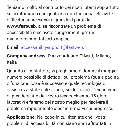
Teniamo molto al contributo dei nostri utenti soprattutto
se ci informano che qualcosa non funziona. Se avete
difficoltà ad accedere a qualsiasi parte del
www.fastweb.it
, se riscontrate un problema di
accessibilità o se avete suggerimenti per un
miglioramento, fatecelo sapere.
Email
:
accessabilitysupport@fastweb.it
Company address
: Piazza Adriano Olivetti, Milano,
Italia
Quando ci contattate, vi preghiamo di fornire il maggior
numero possibile di dettagli sul problema (quale pagina
o funzione, cosa è successo e quale tecnologia di
assistenza state utilizzando, se del caso). Cercheremo
di prendere atto del vostro feedback entro 15 giorni
lavorativi e faremo del nostro meglio per risolvere il
problema rapidamente o per informarvi sui progressi.
Applicazione
: Nel caso in cui riteniate che i vostri
problemi di accessibilità non siano stati affrontati in