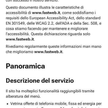
con successo il nostro servizio.
Questo documento illustra le caratteristiche di
accessibilità di
www.fastweb.it
, come soddisfiamo i
requisiti dello European Accessibility Act, dello standard
EN 301549, delle WCAG 2.2, dell'ADA e della Sec. 508, e
cosa stiamo facendo per mantenere e migliorare
l'accessibilità. Questa dichiarazione riguarda solo
www.fastweb.it
.
Rivediamo regolarmente queste informazioni man mano
che miglioriamo
www.fastweb.it
.
Panoramica
Descrizione del servizio
Il sito ha molteplici funzionalità raggiungibili tramite
alberatura del menù.
Vetrina offerte di telefonia mobile, fissa ed energia per