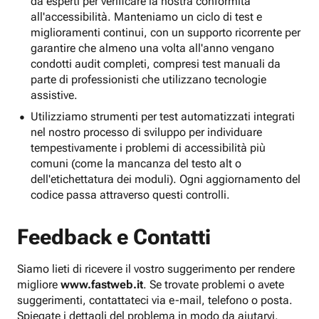
da esperti per verificare la nostra conformità
all'accessibilità. Manteniamo un ciclo di test e
miglioramenti continui, con un supporto ricorrente per
garantire che almeno una volta all'anno vengano
condotti audit completi, compresi test manuali da
parte di professionisti che utilizzano tecnologie
assistive.
Utilizziamo strumenti per test automatizzati integrati
nel nostro processo di sviluppo per individuare
tempestivamente i problemi di accessibilità più
comuni (come la mancanza del testo alt o
dell'etichettatura dei moduli). Ogni aggiornamento del
codice passa attraverso questi controlli.
Feedback e Contatti
Siamo lieti di ricevere il vostro suggerimento per rendere
migliore
www.fastweb.it
. Se trovate problemi o avete
suggerimenti, contattateci via e-mail, telefono o posta.
Spiegate i dettagli del problema in modo da aiutarvi.