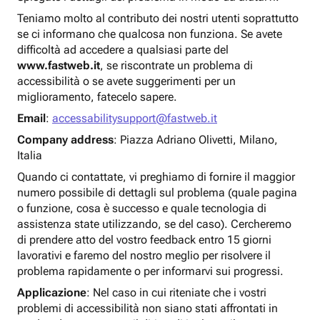
Teniamo molto al contributo dei nostri utenti soprattutto
se ci informano che qualcosa non funziona. Se avete
difficoltà ad accedere a qualsiasi parte del
www.fastweb.it
, se riscontrate un problema di
accessibilità o se avete suggerimenti per un
miglioramento, fatecelo sapere.
Email
:
accessabilitysupport@fastweb.it
Company address
: Piazza Adriano Olivetti, Milano,
Italia
Quando ci contattate, vi preghiamo di fornire il maggior
numero possibile di dettagli sul problema (quale pagina
o funzione, cosa è successo e quale tecnologia di
assistenza state utilizzando, se del caso). Cercheremo
di prendere atto del vostro feedback entro 15 giorni
lavorativi e faremo del nostro meglio per risolvere il
problema rapidamente o per informarvi sui progressi.
Applicazione
: Nel caso in cui riteniate che i vostri
problemi di accessibilità non siano stati affrontati in