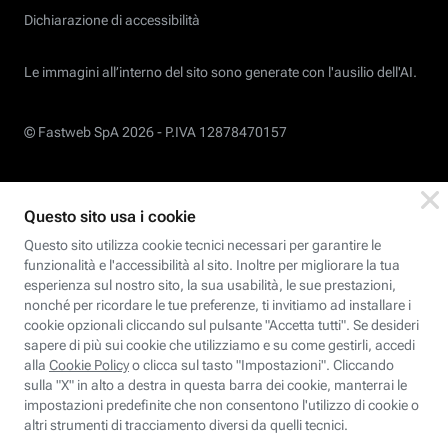
Dichiarazione di accessibilità
Le immagini all’interno del sito sono generate con l'ausilio dell'AI.
© Fastweb SpA 2026 -
P.IVA 12878470157