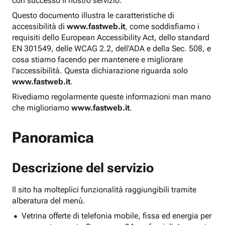
con successo il nostro servizio.
Questo documento illustra le caratteristiche di
accessibilità di
www.fastweb.it
, come soddisfiamo i
requisiti dello European Accessibility Act, dello standard
EN 301549, delle WCAG 2.2, dell'ADA e della Sec. 508, e
cosa stiamo facendo per mantenere e migliorare
l'accessibilità. Questa dichiarazione riguarda solo
www.fastweb.it
.
Rivediamo regolarmente queste informazioni man mano
che miglioriamo
www.fastweb.it
.
Panoramica
Descrizione del servizio
Il sito ha molteplici funzionalità raggiungibili tramite
alberatura del menù.
Vetrina offerte di telefonia mobile, fissa ed energia per