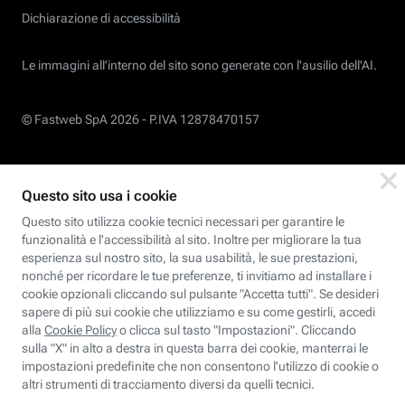
Dichiarazione di accessibilità
Le immagini all’interno del sito sono generate con l'ausilio dell'AI.
© Fastweb SpA 2026 -
P.IVA 12878470157