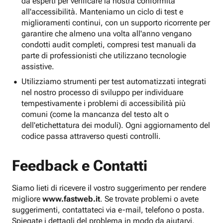
da esperti per verificare la nostra conformità
all'accessibilità. Manteniamo un ciclo di test e
miglioramenti continui, con un supporto ricorrente per
garantire che almeno una volta all'anno vengano
condotti audit completi, compresi test manuali da
parte di professionisti che utilizzano tecnologie
assistive.
Utilizziamo strumenti per test automatizzati integrati
nel nostro processo di sviluppo per individuare
tempestivamente i problemi di accessibilità più
comuni (come la mancanza del testo alt o
dell'etichettatura dei moduli). Ogni aggiornamento del
codice passa attraverso questi controlli.
Feedback e Contatti
Siamo lieti di ricevere il vostro suggerimento per rendere
migliore
www.fastweb.it
. Se trovate problemi o avete
suggerimenti, contattateci via e-mail, telefono o posta.
Spiegate i dettagli del problema in modo da aiutarvi.