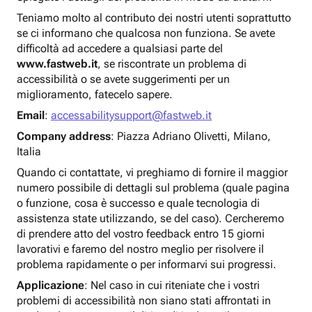
Teniamo molto al contributo dei nostri utenti soprattutto
se ci informano che qualcosa non funziona. Se avete
difficoltà ad accedere a qualsiasi parte del
www.fastweb.it
, se riscontrate un problema di
accessibilità o se avete suggerimenti per un
miglioramento, fatecelo sapere.
Email
:
accessabilitysupport@fastweb.it
Company address
: Piazza Adriano Olivetti, Milano,
Italia
Quando ci contattate, vi preghiamo di fornire il maggior
numero possibile di dettagli sul problema (quale pagina
o funzione, cosa è successo e quale tecnologia di
assistenza state utilizzando, se del caso). Cercheremo
di prendere atto del vostro feedback entro 15 giorni
lavorativi e faremo del nostro meglio per risolvere il
problema rapidamente o per informarvi sui progressi.
Applicazione
: Nel caso in cui riteniate che i vostri
problemi di accessibilità non siano stati affrontati in