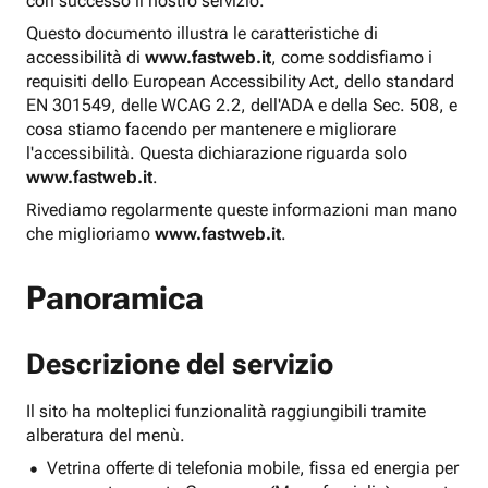
con successo il nostro servizio.
Questo documento illustra le caratteristiche di
accessibilità di
www.fastweb.it
, come soddisfiamo i
requisiti dello European Accessibility Act, dello standard
EN 301549, delle WCAG 2.2, dell'ADA e della Sec. 508, e
cosa stiamo facendo per mantenere e migliorare
l'accessibilità. Questa dichiarazione riguarda solo
www.fastweb.it
.
Rivediamo regolarmente queste informazioni man mano
che miglioriamo
www.fastweb.it
.
Panoramica
Descrizione del servizio
Il sito ha molteplici funzionalità raggiungibili tramite
alberatura del menù.
Vetrina offerte di telefonia mobile, fissa ed energia per