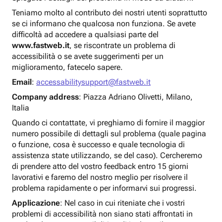
Teniamo molto al contributo dei nostri utenti soprattutto
se ci informano che qualcosa non funziona. Se avete
difficoltà ad accedere a qualsiasi parte del
www.fastweb.it
, se riscontrate un problema di
accessibilità o se avete suggerimenti per un
miglioramento, fatecelo sapere.
Email
:
accessabilitysupport@fastweb.it
Company address
: Piazza Adriano Olivetti, Milano,
Italia
Quando ci contattate, vi preghiamo di fornire il maggior
numero possibile di dettagli sul problema (quale pagina
o funzione, cosa è successo e quale tecnologia di
assistenza state utilizzando, se del caso). Cercheremo
di prendere atto del vostro feedback entro 15 giorni
lavorativi e faremo del nostro meglio per risolvere il
problema rapidamente o per informarvi sui progressi.
Applicazione
: Nel caso in cui riteniate che i vostri
problemi di accessibilità non siano stati affrontati in