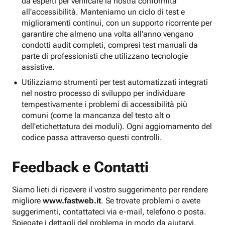
da esperti per verificare la nostra conformità
all'accessibilità. Manteniamo un ciclo di test e
miglioramenti continui, con un supporto ricorrente per
garantire che almeno una volta all'anno vengano
condotti audit completi, compresi test manuali da
parte di professionisti che utilizzano tecnologie
assistive.
Utilizziamo strumenti per test automatizzati integrati
nel nostro processo di sviluppo per individuare
tempestivamente i problemi di accessibilità più
comuni (come la mancanza del testo alt o
dell'etichettatura dei moduli). Ogni aggiornamento del
codice passa attraverso questi controlli.
Feedback e Contatti
Siamo lieti di ricevere il vostro suggerimento per rendere
migliore
www.fastweb.it
. Se trovate problemi o avete
suggerimenti, contattateci via e-mail, telefono o posta.
Spiegate i dettagli del problema in modo da aiutarvi.