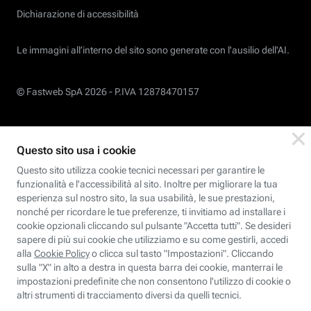
Dichiarazione di accessibilità
Le immagini all’interno del sito sono generate con l'ausilio dell'AI.
© Fastweb SpA 2026 -
P.IVA 12878470157