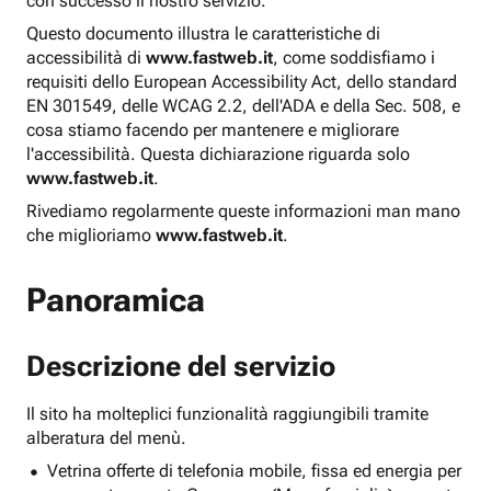
con successo il nostro servizio.
Questo documento illustra le caratteristiche di
accessibilità di
www.fastweb.it
, come soddisfiamo i
requisiti dello European Accessibility Act, dello standard
EN 301549, delle WCAG 2.2, dell'ADA e della Sec. 508, e
cosa stiamo facendo per mantenere e migliorare
l'accessibilità. Questa dichiarazione riguarda solo
www.fastweb.it
.
Rivediamo regolarmente queste informazioni man mano
che miglioriamo
www.fastweb.it
.
Panoramica
Descrizione del servizio
Il sito ha molteplici funzionalità raggiungibili tramite
alberatura del menù.
Vetrina offerte di telefonia mobile, fissa ed energia per