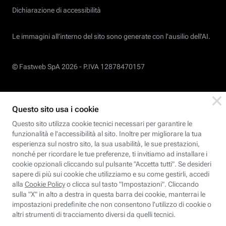
Dichiarazione di accessibilità
Le immagini all’interno del sito sono generate con l'ausilio dell'AI.
© Fastweb SpA 2026 -
P.IVA 12878470157