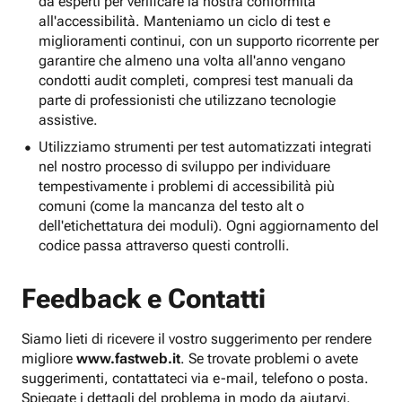
da esperti per verificare la nostra conformità
all'accessibilità. Manteniamo un ciclo di test e
miglioramenti continui, con un supporto ricorrente per
garantire che almeno una volta all'anno vengano
condotti audit completi, compresi test manuali da
parte di professionisti che utilizzano tecnologie
assistive.
Utilizziamo strumenti per test automatizzati integrati
nel nostro processo di sviluppo per individuare
tempestivamente i problemi di accessibilità più
comuni (come la mancanza del testo alt o
dell'etichettatura dei moduli). Ogni aggiornamento del
codice passa attraverso questi controlli.
Feedback e Contatti
Siamo lieti di ricevere il vostro suggerimento per rendere
migliore
www.fastweb.it
. Se trovate problemi o avete
suggerimenti, contattateci via e-mail, telefono o posta.
Spiegate i dettagli del problema in modo da aiutarvi.