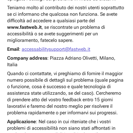
Teniamo molto al contributo dei nostri utenti soprattutto
se ci informano che qualcosa non funziona. Se avete
difficoltà ad accedere a qualsiasi parte del
www.fastweb.it
, se riscontrate un problema di
accessibilità o se avete suggerimenti per un
miglioramento, fatecelo sapere.
Email
:
accessabilitysupport@fastweb.it
Company address
: Piazza Adriano Olivetti, Milano,
Italia
Quando ci contattate, vi preghiamo di fornire il maggior
numero possibile di dettagli sul problema (quale pagina
o funzione, cosa è successo e quale tecnologia di
assistenza state utilizzando, se del caso). Cercheremo
di prendere atto del vostro feedback entro 15 giorni
lavorativi e faremo del nostro meglio per risolvere il
problema rapidamente o per informarvi sui progressi.
Applicazione
: Nel caso in cui riteniate che i vostri
problemi di accessibilità non siano stati affrontati in