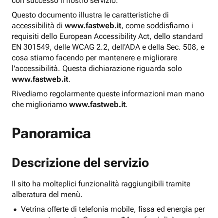
con successo il nostro servizio.
Questo documento illustra le caratteristiche di
accessibilità di
www.fastweb.it
, come soddisfiamo i
requisiti dello European Accessibility Act, dello standard
EN 301549, delle WCAG 2.2, dell'ADA e della Sec. 508, e
cosa stiamo facendo per mantenere e migliorare
l'accessibilità. Questa dichiarazione riguarda solo
www.fastweb.it
.
Rivediamo regolarmente queste informazioni man mano
che miglioriamo
www.fastweb.it
.
Panoramica
Descrizione del servizio
Il sito ha molteplici funzionalità raggiungibili tramite
alberatura del menù.
Vetrina offerte di telefonia mobile, fissa ed energia per