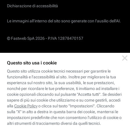
Dichiarazione di accessibilità
Le immagini all’interno del sito sono generate con l'ausilio dell'AI.
© Fastweb SpA 2026 -
P.IVA 12878470157