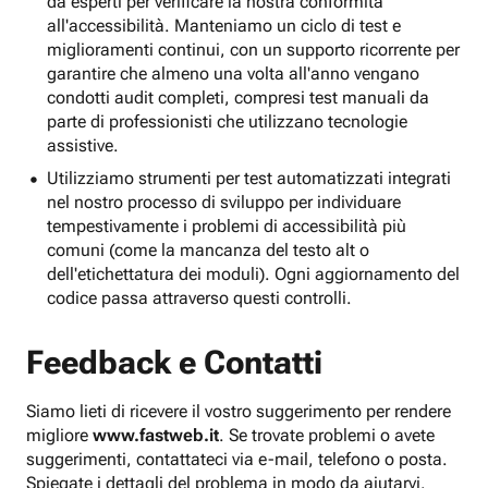
da esperti per verificare la nostra conformità
all'accessibilità. Manteniamo un ciclo di test e
miglioramenti continui, con un supporto ricorrente per
garantire che almeno una volta all'anno vengano
condotti audit completi, compresi test manuali da
parte di professionisti che utilizzano tecnologie
assistive.
Utilizziamo strumenti per test automatizzati integrati
nel nostro processo di sviluppo per individuare
tempestivamente i problemi di accessibilità più
comuni (come la mancanza del testo alt o
dell'etichettatura dei moduli). Ogni aggiornamento del
codice passa attraverso questi controlli.
Feedback e Contatti
Siamo lieti di ricevere il vostro suggerimento per rendere
migliore
www.fastweb.it
. Se trovate problemi o avete
suggerimenti, contattateci via e-mail, telefono o posta.
Spiegate i dettagli del problema in modo da aiutarvi.