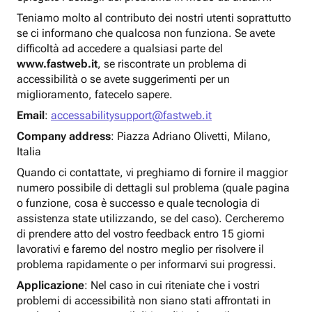
Teniamo molto al contributo dei nostri utenti soprattutto
se ci informano che qualcosa non funziona. Se avete
difficoltà ad accedere a qualsiasi parte del
www.fastweb.it
, se riscontrate un problema di
accessibilità o se avete suggerimenti per un
miglioramento, fatecelo sapere.
Email
:
accessabilitysupport@fastweb.it
Company address
: Piazza Adriano Olivetti, Milano,
Italia
Quando ci contattate, vi preghiamo di fornire il maggior
numero possibile di dettagli sul problema (quale pagina
o funzione, cosa è successo e quale tecnologia di
assistenza state utilizzando, se del caso). Cercheremo
di prendere atto del vostro feedback entro 15 giorni
lavorativi e faremo del nostro meglio per risolvere il
problema rapidamente o per informarvi sui progressi.
Applicazione
: Nel caso in cui riteniate che i vostri
problemi di accessibilità non siano stati affrontati in