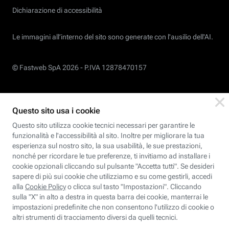
Dichiarazione di accessibilità
Le immagini all’interno del sito sono generate con l'ausilio dell'AI.
© Fastweb SpA 2026 -
P.IVA 12878470157