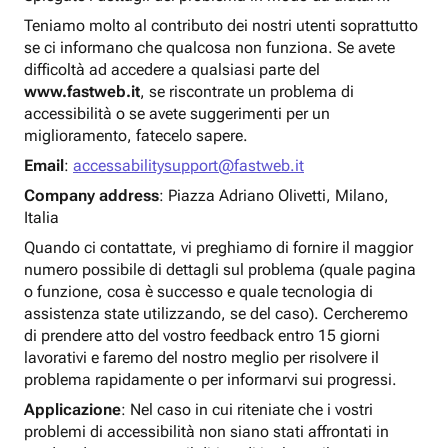
Teniamo molto al contributo dei nostri utenti soprattutto
se ci informano che qualcosa non funziona. Se avete
difficoltà ad accedere a qualsiasi parte del
www.fastweb.it
, se riscontrate un problema di
accessibilità o se avete suggerimenti per un
miglioramento, fatecelo sapere.
Email
:
accessabilitysupport@fastweb.it
Company address
: Piazza Adriano Olivetti, Milano,
Italia
Quando ci contattate, vi preghiamo di fornire il maggior
numero possibile di dettagli sul problema (quale pagina
o funzione, cosa è successo e quale tecnologia di
assistenza state utilizzando, se del caso). Cercheremo
di prendere atto del vostro feedback entro 15 giorni
lavorativi e faremo del nostro meglio per risolvere il
problema rapidamente o per informarvi sui progressi.
Applicazione
: Nel caso in cui riteniate che i vostri
problemi di accessibilità non siano stati affrontati in