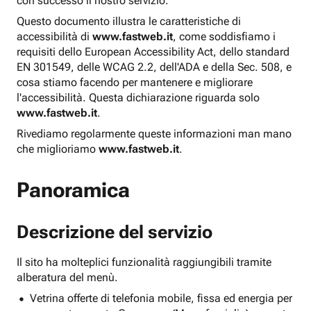
con successo il nostro servizio.
Questo documento illustra le caratteristiche di
accessibilità di
www.fastweb.it
, come soddisfiamo i
requisiti dello European Accessibility Act, dello standard
EN 301549, delle WCAG 2.2, dell'ADA e della Sec. 508, e
cosa stiamo facendo per mantenere e migliorare
l'accessibilità. Questa dichiarazione riguarda solo
www.fastweb.it
.
Rivediamo regolarmente queste informazioni man mano
che miglioriamo
www.fastweb.it
.
Panoramica
Descrizione del servizio
Il sito ha molteplici funzionalità raggiungibili tramite
alberatura del menù.
Vetrina offerte di telefonia mobile, fissa ed energia per