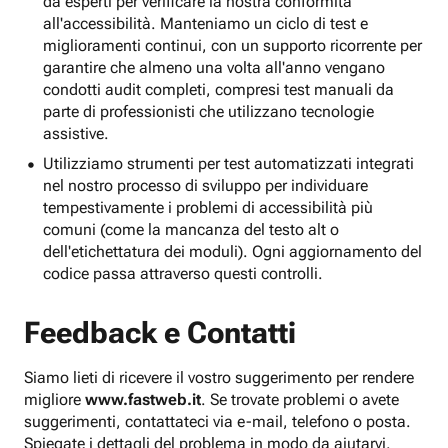
da esperti per verificare la nostra conformità
all'accessibilità. Manteniamo un ciclo di test e
miglioramenti continui, con un supporto ricorrente per
garantire che almeno una volta all'anno vengano
condotti audit completi, compresi test manuali da
parte di professionisti che utilizzano tecnologie
assistive.
Utilizziamo strumenti per test automatizzati integrati
nel nostro processo di sviluppo per individuare
tempestivamente i problemi di accessibilità più
comuni (come la mancanza del testo alt o
dell'etichettatura dei moduli). Ogni aggiornamento del
codice passa attraverso questi controlli.
Feedback e Contatti
Siamo lieti di ricevere il vostro suggerimento per rendere
migliore
www.fastweb.it
. Se trovate problemi o avete
suggerimenti, contattateci via e-mail, telefono o posta.
Spiegate i dettagli del problema in modo da aiutarvi.