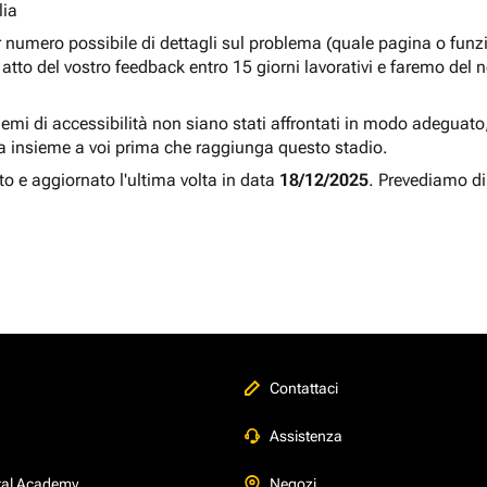
lia
r numero possibile di dettagli sul problema (quale pagina o fun
atto del vostro feedback entro 15 giorni lavorativi e faremo del 
blemi di accessibilità non siano stati affrontati in modo adeguato, a
a insieme a voi prima che raggiunga questo stadio.
to e aggiornato l'ultima volta in data
18/12/2025
. Prevediamo di
Contattaci
Assistenza
tal Academy
Negozi