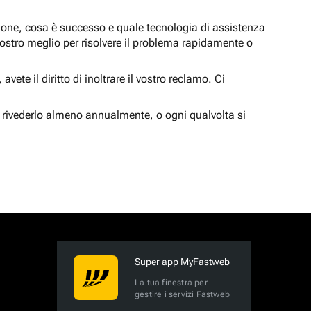
zione, cosa è successo e quale tecnologia di assistenza
nostro meglio per risolvere il problema rapidamente o
vete il diritto di inoltrare il vostro reclamo. Ci
 rivederlo almeno annualmente, o ogni qualvolta si
Super app MyFastweb
La tua finestra per
gestire i servizi Fastweb