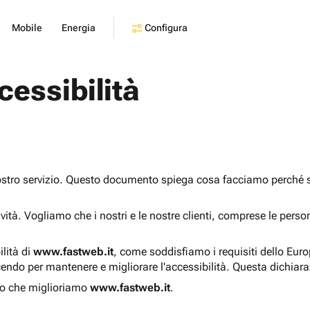
Configura
Mobile
Energia
cessibilità
ostro servizio. Questo documento spiega cosa facciamo perché sia
sività. Vogliamo che i nostri e le nostre clienti, comprese le pers
ilità di
www.fastweb.it
, come soddisfiamo i requisiti dello Eur
endo per mantenere e migliorare l'accessibilità. Questa dichiar
o che miglioriamo
www.fastweb.it
.