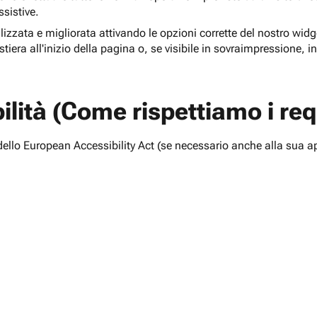
ssistive.
lizzata e migliorata attivando le opzioni corrette del nostro widge
tiera all'inizio della pagina o, se visibile in sovraimpressione, i
lità (Come rispettiamo i requ
i dello European Accessibility Act (se necessario anche alla sua a