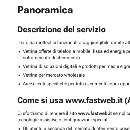
Panoramica
Descrizione del servizio
Il sito ha molteplici funzionalità raggiungibili tramite 
Vetrina offerte di telefonia mobile, fissa ed energ
sottomercato di riferimento)
Vetrina di soluzioni digitali e prodotti per medie e g
Vetrina per mercato wholesale
Aree clienti specifiche per tutti i segmenti sopra ripo
Come si usa
www.fastweb.it
(A
Ci sforziamo di rendere il sito
www.fastweb.it
semplice
tecnologie assistive o configurazioni speciali:
Gli utenti, a seconda del mercato di riferimento poss