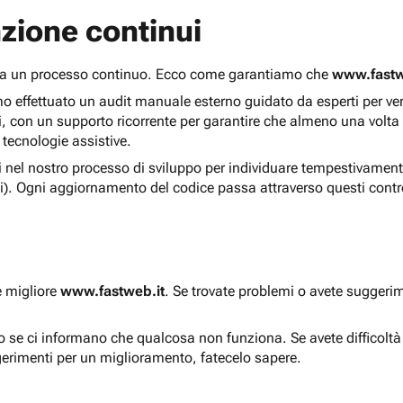
zione continui
 ma un processo continuo. Ecco come garantiamo che
www.fastw
 effettuato un audit manuale esterno guidato da esperti per verif
i, con un supporto ricorrente per garantire che almeno una volta
 tecnologie assistive.
ti nel nostro processo di sviluppo per individuare tempestivament
i). Ogni aggiornamento del codice passa attraverso questi contro
e migliore
www.fastweb.it
. Se trovate problemi o avete suggerim
to se ci informano che qualcosa non funziona. Se avete difficolt
gerimenti per un miglioramento, fatecelo sapere.