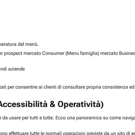
alberatura del menù.
ia per prospect mercato Consumer (Menu famiglia) mercato Busine
randi aziende
rtati per consentire ai clienti di consultare propria consistenza ed
ccessibilità & Operatività)
 da usare per tutti e tutte. Ecco una panoramica su come navigar
ono effettuare tutte le normali operazioni previste da un sito d