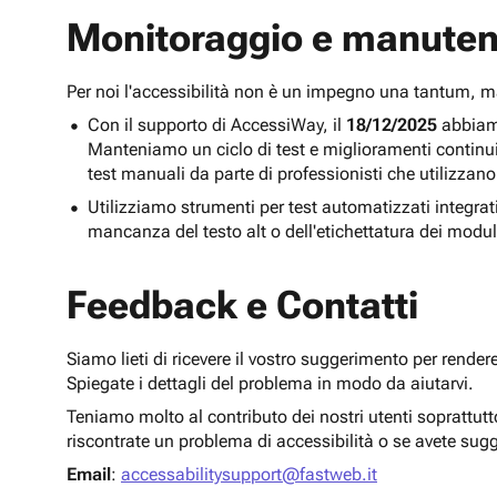
Monitoraggio e manuten
Per noi l'accessibilità non è un impegno una tantum,
Con il supporto di AccessiWay, il
18/12/2025
abbiamo
Manteniamo un ciclo di test e miglioramenti continu
test manuali da parte di professionisti che utilizzano
Utilizziamo strumenti per test automatizzati integra
mancanza del testo alt o dell'etichettatura dei modul
Feedback e Contatti
Siamo lieti di ricevere il vostro suggerimento per render
Spiegate i dettagli del problema in modo da aiutarvi.
Teniamo molto al contributo dei nostri utenti soprattut
riscontrate un problema di accessibilità o se avete sug
Email
:
accessabilitysupport@fastweb.it