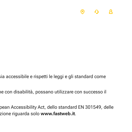
 accessibile e rispetti le leggi e gli standard come
one con disabilità, possano utilizzare con successo il
opean Accessibility Act, dello standard EN 301549, delle
azione riguarda solo
www.fastweb.it
.