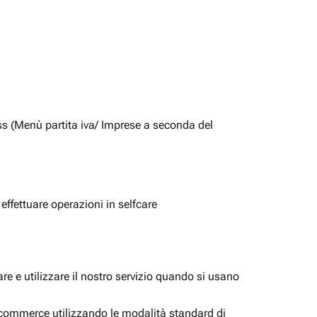
ss (Menù partita iva/ Imprese a seconda del
 effettuare operazioni in selfcare
e e utilizzare il nostro servizio quando si usano
i ecommerce utilizzando le modalità standard di