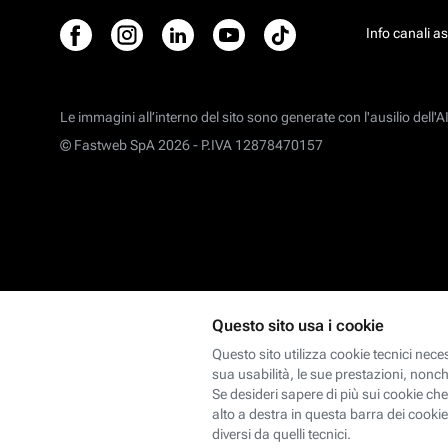
Info canali a
Le immagini all’interno del sito sono generate con l'ausilio dell'AI
© Fastweb SpA 2026 -
P.IVA 12878470157