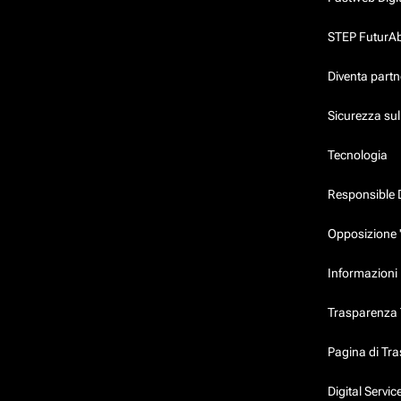
STEP FuturAbil
Diventa partn
Sicurezza su
Tecnologia
Responsible 
Opposizione 
Informazioni 
Trasparenza T
Pagina di Tr
Digital Servi