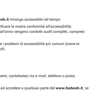
eb.it
rimanga accessibile nel tempo:
icare la nostra conformità all'accessibilità.
 all'anno vengano condotti audit completi, compresi
e i problemi di accessibilità più comuni (come la
lli.
enti, contattateci via e-mail, telefono o posta.
à ad accedere a qualsiasi parte del
www.fastweb.it
, se