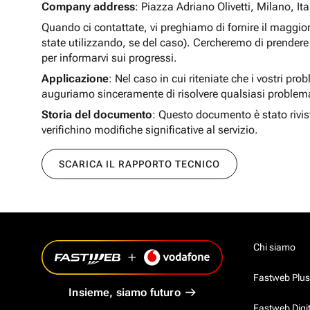
Company address
: Piazza Adriano Olivetti, Milano, Ita
Quando ci contattate, vi preghiamo di fornire il maggio
state utilizzando, se del caso). Cercheremo di prendere 
per informarvi sui progressi.
Applicazione
: Nel caso in cui riteniate che i vostri pro
auguriamo sinceramente di risolvere qualsiasi problem
Storia del documento
: Questo documento è stato rivis
verifichino modifiche significative al servizio.
SCARICA IL RAPPORTO TECNICO
Chi siamo
Fastweb Plus
Insieme, siamo futuro
Fastweb Digi