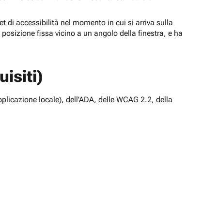
t di accessibilità nel momento in cui si arriva sulla
n posizione fissa vicino a un angolo della finestra, e ha
isiti)
pplicazione locale), dell'ADA, delle WCAG 2.2, della