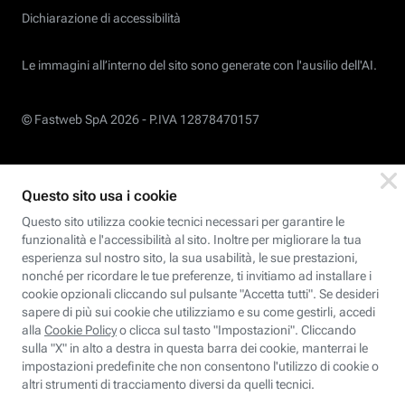
Dichiarazione di accessibilità
Le immagini all’interno del sito sono generate con l'ausilio dell'AI.
© Fastweb SpA 2026 -
P.IVA 12878470157