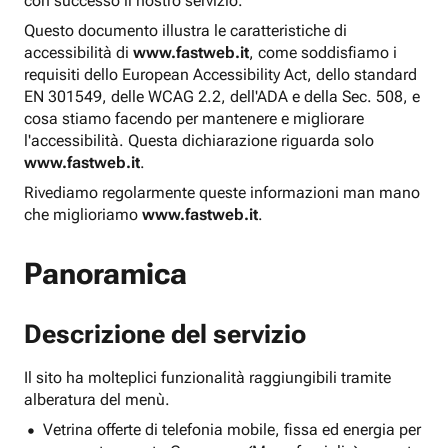
con successo il nostro servizio.
Questo documento illustra le caratteristiche di
accessibilità di
www.fastweb.it
, come soddisfiamo i
requisiti dello European Accessibility Act, dello standard
EN 301549, delle WCAG 2.2, dell'ADA e della Sec. 508, e
cosa stiamo facendo per mantenere e migliorare
l'accessibilità. Questa dichiarazione riguarda solo
www.fastweb.it
.
Rivediamo regolarmente queste informazioni man mano
che miglioriamo
www.fastweb.it
.
Panoramica
Descrizione del servizio
Il sito ha molteplici funzionalità raggiungibili tramite
alberatura del menù.
Vetrina offerte di telefonia mobile, fissa ed energia per