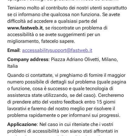
Teniamo molto al contributo dei nostri utenti soprattutto
se ci informano che qualcosa non funziona. Se avete
difficoltà ad accedere a qualsiasi parte del
www.fastweb.it
, se riscontrate un problema di
accessibilità o se avete suggerimenti per un
miglioramento, fatecelo sapere.
Email
:
accessabilitysupport@fastweb.it
Company address
: Piazza Adriano Olivetti, Milano,
Italia
Quando ci contattate, vi preghiamo di fornire il maggior
numero possibile di dettagli sul problema (quale pagina
o funzione, cosa è successo e quale tecnologia di
assistenza state utilizzando, se del caso). Cercheremo
di prendere atto del vostro feedback entro 15 giorni
lavorativi e faremo del nostro meglio per risolvere il
problema rapidamente o per informarvi sui progressi.
Applicazione
: Nel caso in cui riteniate che i vostri
problemi di accessibilità non siano stati affrontati in