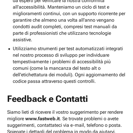
da esperti per verificare la nostra conformità
all'accessibilità. Manteniamo un ciclo di test e
miglioramenti continui, con un supporto ricorrente per
garantire che almeno una volta all'anno vengano
condotti audit completi, compresi test manuali da
parte di professionisti che utilizzano tecnologie
assistive.
Utilizziamo strumenti per test automatizzati integrati
nel nostro processo di sviluppo per individuare
tempestivamente i problemi di accessibilità più
comuni (come la mancanza del testo alt o
dell'etichettatura dei moduli). Ogni aggiornamento del
codice passa attraverso questi controlli.
Feedback e Contatti
Siamo lieti di ricevere il vostro suggerimento per rendere
migliore
www.fastweb.it
. Se trovate problemi o avete
suggerimenti, contattateci via e-mail, telefono o posta.
Spiegate i dettagli del problema in modo da aiutarvi.