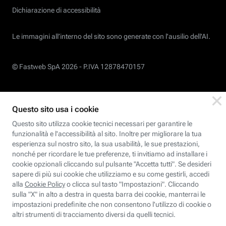
Dichiarazione di accessibilità
Le immagini all’interno del sito sono generate con l'ausilio dell'AI.
© Fastweb SpA 2026 -
P.IVA 12878470157