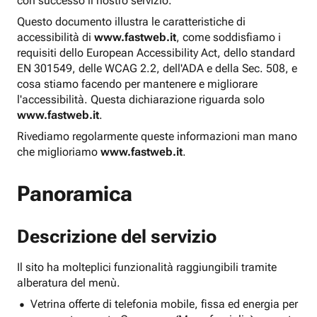
con successo il nostro servizio.
Questo documento illustra le caratteristiche di
accessibilità di
www.fastweb.it
, come soddisfiamo i
requisiti dello European Accessibility Act, dello standard
EN 301549, delle WCAG 2.2, dell'ADA e della Sec. 508, e
cosa stiamo facendo per mantenere e migliorare
l'accessibilità. Questa dichiarazione riguarda solo
www.fastweb.it
.
Rivediamo regolarmente queste informazioni man mano
che miglioriamo
www.fastweb.it
.
Panoramica
Descrizione del servizio
Il sito ha molteplici funzionalità raggiungibili tramite
alberatura del menù.
Vetrina offerte di telefonia mobile, fissa ed energia per