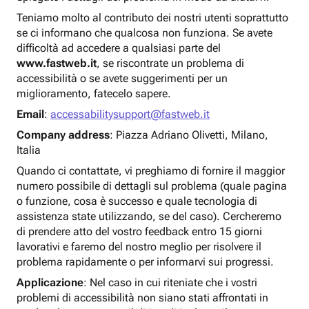
Teniamo molto al contributo dei nostri utenti soprattutto
se ci informano che qualcosa non funziona. Se avete
difficoltà ad accedere a qualsiasi parte del
www.fastweb.it
, se riscontrate un problema di
accessibilità o se avete suggerimenti per un
miglioramento, fatecelo sapere.
Email
:
accessabilitysupport@fastweb.it
Company address
: Piazza Adriano Olivetti, Milano,
Italia
Quando ci contattate, vi preghiamo di fornire il maggior
numero possibile di dettagli sul problema (quale pagina
o funzione, cosa è successo e quale tecnologia di
assistenza state utilizzando, se del caso). Cercheremo
di prendere atto del vostro feedback entro 15 giorni
lavorativi e faremo del nostro meglio per risolvere il
problema rapidamente o per informarvi sui progressi.
Applicazione
: Nel caso in cui riteniate che i vostri
problemi di accessibilità non siano stati affrontati in