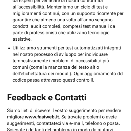
da esperti per verificare la nostra conformità
all'accessibilità. Manteniamo un ciclo di test e
miglioramenti continui, con un supporto ricorrente per
garantire che almeno una volta all'anno vengano
condotti audit completi, compresi test manuali da
parte di professionisti che utilizzano tecnologie
assistive.
Utilizziamo strumenti per test automatizzati integrati
nel nostro processo di sviluppo per individuare
tempestivamente i problemi di accessibilità più
comuni (come la mancanza del testo alt o
dell'etichettatura dei moduli). Ogni aggiornamento del
codice passa attraverso questi controlli.
Feedback e Contatti
Siamo lieti di ricevere il vostro suggerimento per rendere
migliore
www.fastweb.it
. Se trovate problemi o avete
suggerimenti, contattateci via e-mail, telefono o posta.
Spiegate i dettagli del problema in modo da aiutarvi.