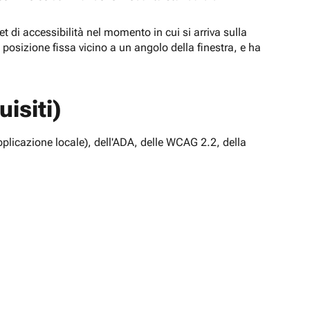
t di accessibilità nel momento in cui si arriva sulla
n posizione fissa vicino a un angolo della finestra, e ha
isiti)
pplicazione locale), dell'ADA, delle WCAG 2.2, della