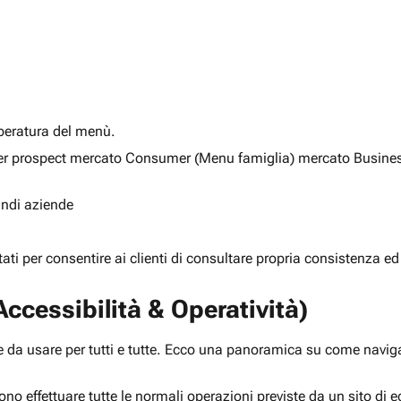
alberatura del menù.
ia per prospect mercato Consumer (Menu famiglia) mercato Busine
randi aziende
rtati per consentire ai clienti di consultare propria consistenza ed
ccessibilità & Operatività)
 da usare per tutti e tutte. Ecco una panoramica su come navigar
ono effettuare tutte le normali operazioni previste da un sito d