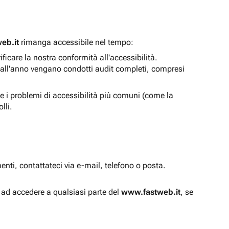
eb.it
rimanga accessibile nel tempo:
icare la nostra conformità all'accessibilità.
 all'anno vengano condotti audit completi, compresi
e i problemi di accessibilità più comuni (come la
lli.
enti, contattateci via e-mail, telefono o posta.
à ad accedere a qualsiasi parte del
www.fastweb.it
, se