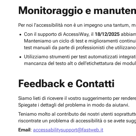
Monitoraggio e manuten
Per noi l'accessibilità non è un impegno una tantum,
Con il supporto di AccessiWay, il
18/12/2025
abbiamo
Manteniamo un ciclo di test e miglioramenti continu
test manuali da parte di professionisti che utilizzano
Utilizziamo strumenti per test automatizzati integra
mancanza del testo alt o dell'etichettatura dei modul
Feedback e Contatti
Siamo lieti di ricevere il vostro suggerimento per render
Spiegate i dettagli del problema in modo da aiutarvi.
Teniamo molto al contributo dei nostri utenti soprattut
riscontrate un problema di accessibilità o se avete sug
Email
:
accessabilitysupport@fastweb.it