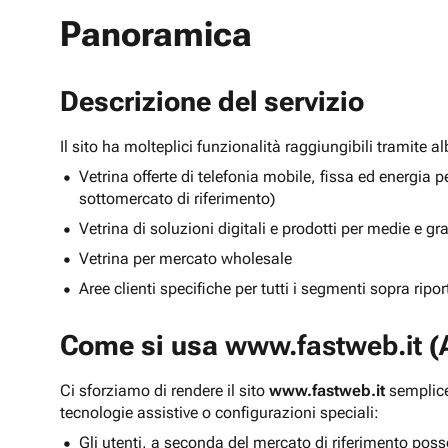
Panoramica
Descrizione del servizio
Il sito ha molteplici funzionalità raggiungibili tramite 
Vetrina offerte di telefonia mobile, fissa ed energ
sottomercato di riferimento)
Vetrina di soluzioni digitali e prodotti per medie e g
Vetrina per mercato wholesale
Aree clienti specifiche per tutti i segmenti sopra ripo
Come si usa
www.fastweb.it
(A
Ci sforziamo di rendere il sito
www.fastweb.it
semplice
tecnologie assistive o configurazioni speciali:
Gli utenti, a seconda del mercato di riferimento poss