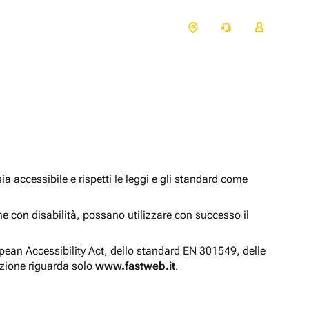
 accessibile e rispetti le leggi e gli standard come
one con disabilità, possano utilizzare con successo il
opean Accessibility Act, dello standard EN 301549, delle
azione riguarda solo
www.fastweb.it
.