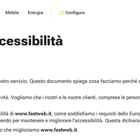
Configura
Mobile
Energia
cessibilità
ostro servizio. Questo documento spiega cosa facciamo perché sia
sività. Vogliamo che i nostri e le nostre clienti, comprese le pers
ilità di
www.fastweb.it
, come soddisfiamo i requisiti dello Eur
endo per mantenere e migliorare l'accessibilità. Questa dichiar
o che miglioriamo
www.fastweb.it
.