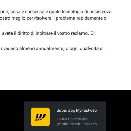
zione, cosa è successo e quale tecnologia di assistenza
nostro meglio per risolvere il problema rapidamente o
vete il diritto di inoltrare il vostro reclamo. Ci
 rivederlo almeno annualmente, o ogni qualvolta si
Super app MyFastweb
La tua finestra per
gestire i servizi Fastweb