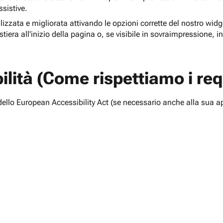
ssistive.
lizzata e migliorata attivando le opzioni corrette del nostro widge
tiera all'inizio della pagina o, se visibile in sovraimpressione, i
lità (Come rispettiamo i requ
i dello European Accessibility Act (se necessario anche alla sua a