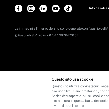
Info canali a
Le immagini all’interno del sito sono generate con l'ausilio dell'AI
© Fastweb SpA 2026 -
P.IVA 12878470157