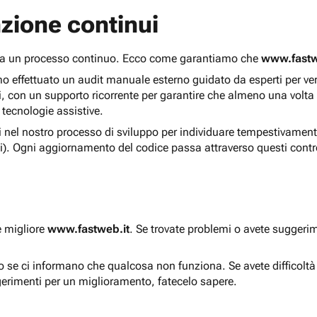
zione continui
 ma un processo continuo. Ecco come garantiamo che
www.fastw
 effettuato un audit manuale esterno guidato da esperti per verif
i, con un supporto ricorrente per garantire che almeno una volta
 tecnologie assistive.
ti nel nostro processo di sviluppo per individuare tempestivament
i). Ogni aggiornamento del codice passa attraverso questi contro
e migliore
www.fastweb.it
. Se trovate problemi o avete suggerim
to se ci informano che qualcosa non funziona. Se avete difficolt
gerimenti per un miglioramento, fatecelo sapere.