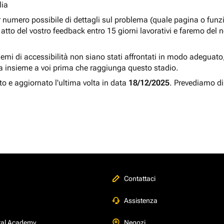
lia
r numero possibile di dettagli sul problema (quale pagina o fun
atto del vostro feedback entro 15 giorni lavorativi e faremo del 
blemi di accessibilità non siano stati affrontati in modo adeguato, a
a insieme a voi prima che raggiunga questo stadio.
to e aggiornato l'ultima volta in data
18/12/2025
. Prevediamo di
Contattaci
Assistenza
tal Academy
Negozi