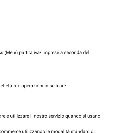
ss (Menù partita iva/ Imprese a seconda del
 effettuare operazioni in selfcare
e e utilizzare il nostro servizio quando si usano
i ecommerce utilizzando le modalità standard di