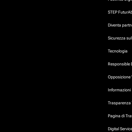
STEP FuturAbil
Diventa partn
Sicurezza su
Tecnologia
Responsible 
Opposizione 
Informazioni 
Trasparenza T
Pagina di Tr
Digital Servi