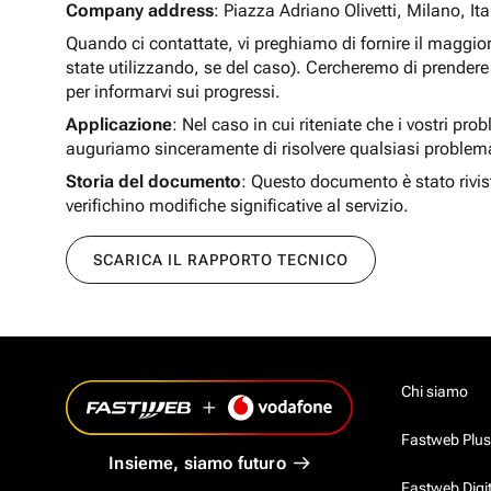
Company address
: Piazza Adriano Olivetti, Milano, Ita
Quando ci contattate, vi preghiamo di fornire il maggio
state utilizzando, se del caso). Cercheremo di prendere 
per informarvi sui progressi.
Applicazione
: Nel caso in cui riteniate che i vostri pro
auguriamo sinceramente di risolvere qualsiasi problem
Storia del documento
: Questo documento è stato rivis
verifichino modifiche significative al servizio.
SCARICA IL RAPPORTO TECNICO
Chi siamo
Fastweb Plus
Insieme, siamo futuro
Fastweb Digi