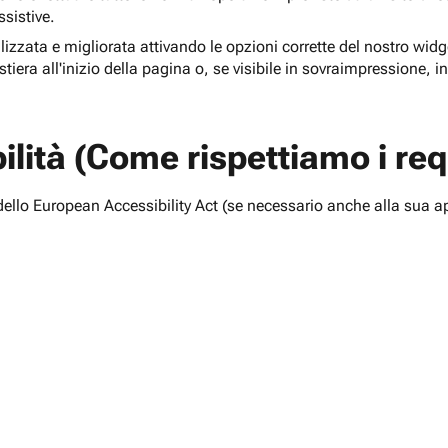
ssistive.
lizzata e migliorata attivando le opzioni corrette del nostro widge
tiera all'inizio della pagina o, se visibile in sovraimpressione, i
lità (Come rispettiamo i requ
i dello European Accessibility Act (se necessario anche alla sua a