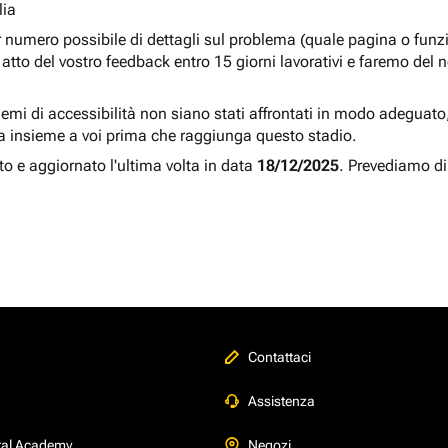
lia
r numero possibile di dettagli sul problema (quale pagina o fun
atto del vostro feedback entro 15 giorni lavorativi e faremo del 
blemi di accessibilità non siano stati affrontati in modo adeguato, a
a insieme a voi prima che raggiunga questo stadio.
to e aggiornato l'ultima volta in data
18/12/2025
. Prevediamo di
Contattaci
Assistenza
tal Academy
Negozi