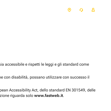
 accessibile e rispetti le leggi e gli standard come
one con disabilità, possano utilizzare con successo il
opean Accessibility Act, dello standard EN 301549, delle
azione riguarda solo
www.fastweb.it
.