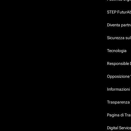
STEP FuturAbil
Diventa partn
Sicurezza su
Tecnologia
Responsible 
Opposizione 
Informazioni 
Trasparenza T
Pagina di Tr
Digital Servi