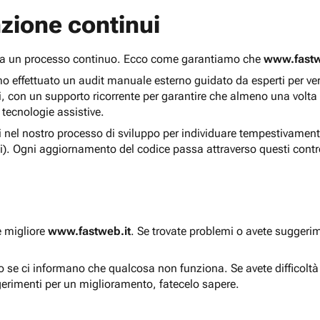
zione continui
 ma un processo continuo. Ecco come garantiamo che
www.fastw
 effettuato un audit manuale esterno guidato da esperti per verif
i, con un supporto ricorrente per garantire che almeno una volta
 tecnologie assistive.
ti nel nostro processo di sviluppo per individuare tempestivament
i). Ogni aggiornamento del codice passa attraverso questi contro
e migliore
www.fastweb.it
. Se trovate problemi o avete suggerim
to se ci informano che qualcosa non funziona. Se avete difficolt
gerimenti per un miglioramento, fatecelo sapere.