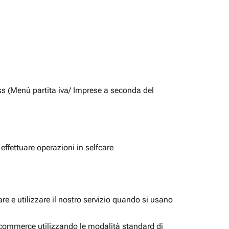
ss (Menù partita iva/ Imprese a seconda del
 effettuare operazioni in selfcare
e e utilizzare il nostro servizio quando si usano
i ecommerce utilizzando le modalità standard di