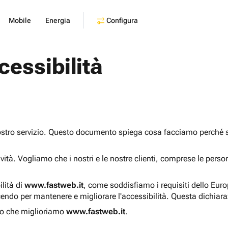
Configura
Mobile
Energia
cessibilità
ostro servizio. Questo documento spiega cosa facciamo perché sia
sività. Vogliamo che i nostri e le nostre clienti, comprese le pers
ilità di
www.fastweb.it
, come soddisfiamo i requisiti dello Eur
endo per mantenere e migliorare l'accessibilità. Questa dichiar
o che miglioriamo
www.fastweb.it
.