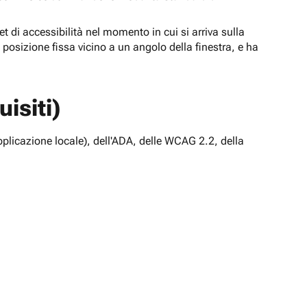
t di accessibilità nel momento in cui si arriva sulla
n posizione fissa vicino a un angolo della finestra, e ha
isiti)
pplicazione locale), dell'ADA, delle WCAG 2.2, della