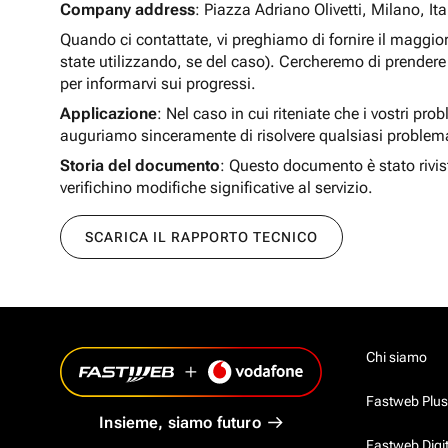
Company address
: Piazza Adriano Olivetti, Milano, Ita
Quando ci contattate, vi preghiamo di fornire il maggio
state utilizzando, se del caso). Cercheremo di prendere 
per informarvi sui progressi.
Applicazione
: Nel caso in cui riteniate che i vostri pro
auguriamo sinceramente di risolvere qualsiasi problem
Storia del documento
: Questo documento è stato rivis
verifichino modifiche significative al servizio.
SCARICA IL RAPPORTO TECNICO
Chi siamo
Fastweb Plus
Insieme, siamo futuro
Fastweb Digi