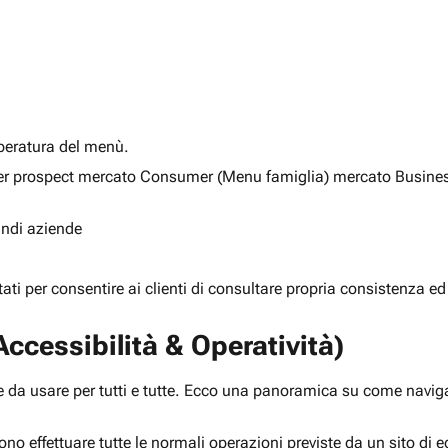
alberatura del menù.
ia per prospect mercato Consumer (Menu famiglia) mercato Busine
randi aziende
rtati per consentire ai clienti di consultare propria consistenza ed
ccessibilità & Operatività)
 da usare per tutti e tutte. Ecco una panoramica su come navigar
ono effettuare tutte le normali operazioni previste da un sito d