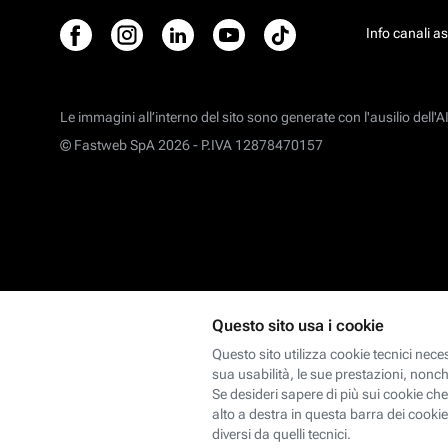
Info canali a
Le immagini all’interno del sito sono generate con l'ausilio dell'AI
© Fastweb SpA 2026 -
P.IVA 12878470157