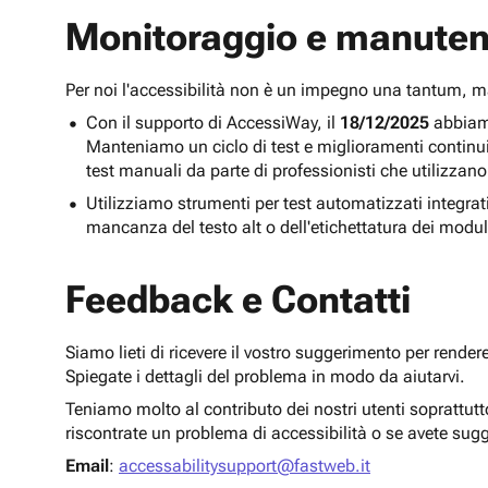
Monitoraggio e manuten
Per noi l'accessibilità non è un impegno una tantum,
Con il supporto di AccessiWay, il
18/12/2025
abbiamo
Manteniamo un ciclo di test e miglioramenti continu
test manuali da parte di professionisti che utilizzano
Utilizziamo strumenti per test automatizzati integra
mancanza del testo alt o dell'etichettatura dei modul
Feedback e Contatti
Siamo lieti di ricevere il vostro suggerimento per render
Spiegate i dettagli del problema in modo da aiutarvi.
Teniamo molto al contributo dei nostri utenti soprattut
riscontrate un problema di accessibilità o se avete sug
Email
:
accessabilitysupport@fastweb.it