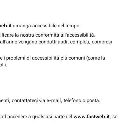
eb.it
rimanga accessibile nel tempo:
icare la nostra conformità all'accessibilità.
 all'anno vengano condotti audit completi, compresi
e i problemi di accessibilità più comuni (come la
lli.
enti, contattateci via e-mail, telefono o posta.
à ad accedere a qualsiasi parte del
www.fastweb.it
, se