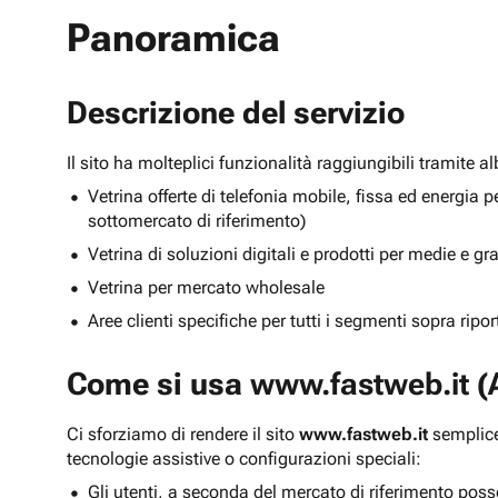
Panoramica
Descrizione del servizio
Il sito ha molteplici funzionalità raggiungibili tramite 
Vetrina offerte di telefonia mobile, fissa ed energ
sottomercato di riferimento)
Vetrina di soluzioni digitali e prodotti per medie e g
Vetrina per mercato wholesale
Aree clienti specifiche per tutti i segmenti sopra ripo
Come si usa
www.fastweb.it
(A
Ci sforziamo di rendere il sito
www.fastweb.it
semplice
tecnologie assistive o configurazioni speciali:
Gli utenti, a seconda del mercato di riferimento poss