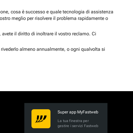
zione, cosa è successo e quale tecnologia di assistenza
nostro meglio per risolvere il problema rapidamente o
vete il diritto di inoltrare il vostro reclamo. Ci
 rivederlo almeno annualmente, o ogni qualvolta si
Super app MyFastweb
La tua finestra per
gestire i servizi Fastweb