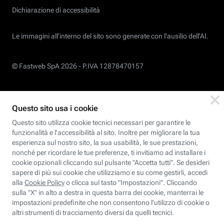
Dichiarazione di accessibilità
Le immagini all’interno del sito sono generate con l'ausilio dell'AI.
© Fastweb SpA 2026 -
P.IVA 12878470157