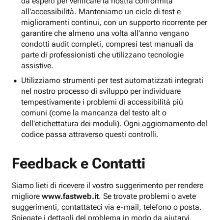
da esperti per verificare la nostra conformità
all'accessibilità. Manteniamo un ciclo di test e
miglioramenti continui, con un supporto ricorrente per
garantire che almeno una volta all'anno vengano
condotti audit completi, compresi test manuali da
parte di professionisti che utilizzano tecnologie
assistive.
Utilizziamo strumenti per test automatizzati integrati
nel nostro processo di sviluppo per individuare
tempestivamente i problemi di accessibilità più
comuni (come la mancanza del testo alt o
dell'etichettatura dei moduli). Ogni aggiornamento del
codice passa attraverso questi controlli.
Feedback e Contatti
Siamo lieti di ricevere il vostro suggerimento per rendere
migliore
www.fastweb.it
. Se trovate problemi o avete
suggerimenti, contattateci via e-mail, telefono o posta.
Spiegate i dettagli del problema in modo da aiutarvi.