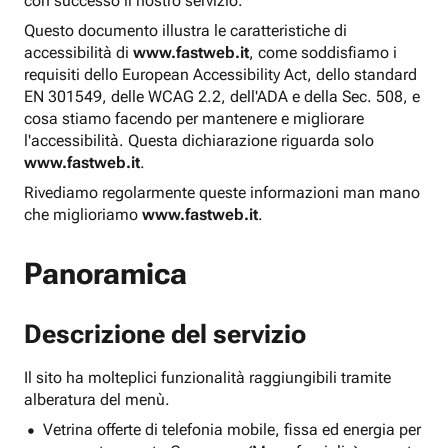
con successo il nostro servizio.
Questo documento illustra le caratteristiche di
accessibilità di
www.fastweb.it
, come soddisfiamo i
requisiti dello European Accessibility Act, dello standard
EN 301549, delle WCAG 2.2, dell'ADA e della Sec. 508, e
cosa stiamo facendo per mantenere e migliorare
l'accessibilità. Questa dichiarazione riguarda solo
www.fastweb.it
.
Rivediamo regolarmente queste informazioni man mano
che miglioriamo
www.fastweb.it
.
Panoramica
Descrizione del servizio
Il sito ha molteplici funzionalità raggiungibili tramite
alberatura del menù.
Vetrina offerte di telefonia mobile, fissa ed energia per