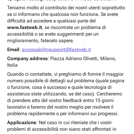
Teniamo molto al contributo dei nostri utenti soprattutto
se ci informano che qualcosa non funziona. Se avete
difficoltà ad accedere a qualsiasi parte del
www.fastweb.it
, se riscontrate un problema di
accessibilità o se avete suggerimenti per un
miglioramento, fatecelo sapere.
Email
:
accessabilitysupport@fastweb.it
Company address
: Piazza Adriano Olivetti, Milano,
Italia
Quando ci contattate, vi preghiamo di fornire il maggior
numero possibile di dettagli sul problema (quale pagina
o funzione, cosa è successo e quale tecnologia di
assistenza state utilizzando, se del caso). Cercheremo
di prendere atto del vostro feedback entro 15 giorni
lavorativi e faremo del nostro meglio per risolvere il
problema rapidamente o per informarvi sui progressi.
Applicazione
: Nel caso in cui riteniate che i vostri
problemi di accessibilità non siano stati affrontati in