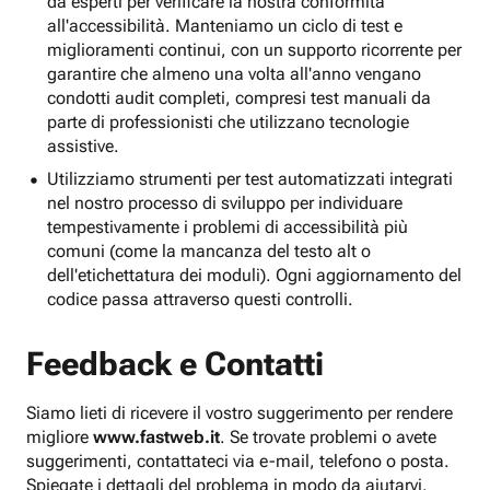
da esperti per verificare la nostra conformità
all'accessibilità. Manteniamo un ciclo di test e
miglioramenti continui, con un supporto ricorrente per
garantire che almeno una volta all'anno vengano
condotti audit completi, compresi test manuali da
parte di professionisti che utilizzano tecnologie
assistive.
Utilizziamo strumenti per test automatizzati integrati
nel nostro processo di sviluppo per individuare
tempestivamente i problemi di accessibilità più
comuni (come la mancanza del testo alt o
dell'etichettatura dei moduli). Ogni aggiornamento del
codice passa attraverso questi controlli.
Feedback e Contatti
Siamo lieti di ricevere il vostro suggerimento per rendere
migliore
www.fastweb.it
. Se trovate problemi o avete
suggerimenti, contattateci via e-mail, telefono o posta.
Spiegate i dettagli del problema in modo da aiutarvi.