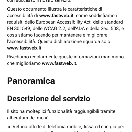
con successo il nostro servizio.
Questo documento illustra le caratteristiche di
accessibilità di
www.fastweb.it
, come soddisfiamo i
requisiti dello European Accessibility Act, dello standard
EN 301549, delle WCAG 2.2, dell'ADA e della Sec. 508, e
cosa stiamo facendo per mantenere e migliorare
l'accessibilità. Questa dichiarazione riguarda solo
www.fastweb.it
.
Rivediamo regolarmente queste informazioni man mano
che miglioriamo
www.fastweb.it
.
Panoramica
Descrizione del servizio
Il sito ha molteplici funzionalità raggiungibili tramite
alberatura del menù.
Vetrina offerte di telefonia mobile, fissa ed energia per