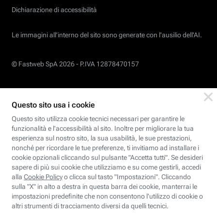
Dichiarazione di accessibilità
Le immagini all’interno del sito sono generate con l'ausilio dell'AI.
© Fastweb SpA 2026 -
P.IVA 12878470157