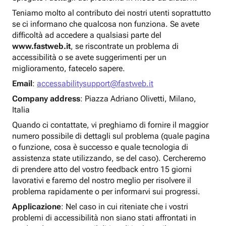
Teniamo molto al contributo dei nostri utenti soprattutto
se ci informano che qualcosa non funziona. Se avete
difficoltà ad accedere a qualsiasi parte del
www.fastweb.it
, se riscontrate un problema di
accessibilità o se avete suggerimenti per un
miglioramento, fatecelo sapere.
Email
:
accessabilitysupport@fastweb.it
Company address
: Piazza Adriano Olivetti, Milano,
Italia
Quando ci contattate, vi preghiamo di fornire il maggior
numero possibile di dettagli sul problema (quale pagina
o funzione, cosa è successo e quale tecnologia di
assistenza state utilizzando, se del caso). Cercheremo
di prendere atto del vostro feedback entro 15 giorni
lavorativi e faremo del nostro meglio per risolvere il
problema rapidamente o per informarvi sui progressi.
Applicazione
: Nel caso in cui riteniate che i vostri
problemi di accessibilità non siano stati affrontati in