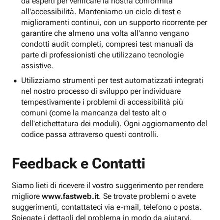
da esperti per verificare la nostra conformità
all'accessibilità. Manteniamo un ciclo di test e
miglioramenti continui, con un supporto ricorrente per
garantire che almeno una volta all'anno vengano
condotti audit completi, compresi test manuali da
parte di professionisti che utilizzano tecnologie
assistive.
Utilizziamo strumenti per test automatizzati integrati
nel nostro processo di sviluppo per individuare
tempestivamente i problemi di accessibilità più
comuni (come la mancanza del testo alt o
dell'etichettatura dei moduli). Ogni aggiornamento del
codice passa attraverso questi controlli.
Feedback e Contatti
Siamo lieti di ricevere il vostro suggerimento per rendere
migliore
www.fastweb.it
. Se trovate problemi o avete
suggerimenti, contattateci via e-mail, telefono o posta.
Spiegate i dettagli del problema in modo da aiutarvi.