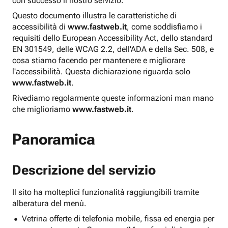
con successo il nostro servizio.
Questo documento illustra le caratteristiche di
accessibilità di
www.fastweb.it
, come soddisfiamo i
requisiti dello European Accessibility Act, dello standard
EN 301549, delle WCAG 2.2, dell'ADA e della Sec. 508, e
cosa stiamo facendo per mantenere e migliorare
l'accessibilità. Questa dichiarazione riguarda solo
www.fastweb.it
.
Rivediamo regolarmente queste informazioni man mano
che miglioriamo
www.fastweb.it
.
Panoramica
Descrizione del servizio
Il sito ha molteplici funzionalità raggiungibili tramite
alberatura del menù.
Vetrina offerte di telefonia mobile, fissa ed energia per