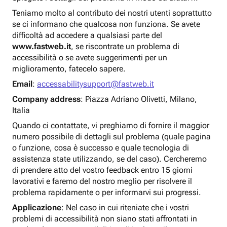
Teniamo molto al contributo dei nostri utenti soprattutto
se ci informano che qualcosa non funziona. Se avete
difficoltà ad accedere a qualsiasi parte del
www.fastweb.it
, se riscontrate un problema di
accessibilità o se avete suggerimenti per un
miglioramento, fatecelo sapere.
Email
:
accessabilitysupport@fastweb.it
Company address
: Piazza Adriano Olivetti, Milano,
Italia
Quando ci contattate, vi preghiamo di fornire il maggior
numero possibile di dettagli sul problema (quale pagina
o funzione, cosa è successo e quale tecnologia di
assistenza state utilizzando, se del caso). Cercheremo
di prendere atto del vostro feedback entro 15 giorni
lavorativi e faremo del nostro meglio per risolvere il
problema rapidamente o per informarvi sui progressi.
Applicazione
: Nel caso in cui riteniate che i vostri
problemi di accessibilità non siano stati affrontati in