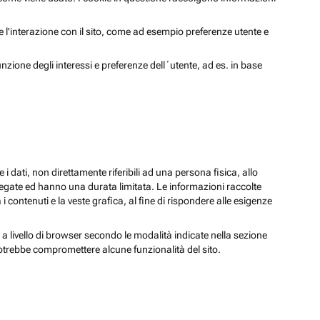
 e l'interazione con il sito, come ad esempio preferenze utente e
unzione degli interessi e preferenze dell´utente, ad es. in base
 i dati, non direttamente riferibili ad una persona fisica, allo
regate ed hanno una durata limitata. Le informazioni raccolte
i contenuti e la veste grafica, al fine di rispondere alle esigenze
 a livello di browser secondo le modalità indicate nella sezione
potrebbe compromettere alcune funzionalità del sito.