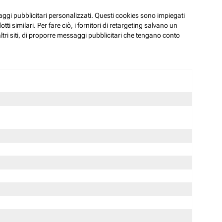
ssaggi pubblicitari personalizzati. Questi cookies sono impiegati
i similari. Per fare ciò, i fornitori di retargeting salvano un
ltri siti, di proporre messaggi pubblicitari che tengano conto