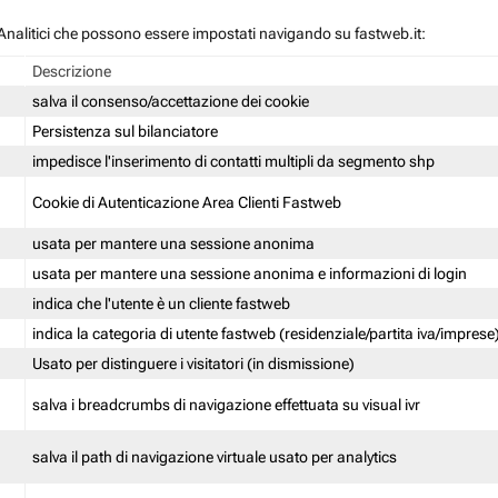
 / Analitici che possono essere impostati navigando su fastweb.it:
Descrizione
salva il consenso/accettazione dei cookie
Persistenza sul bilanciatore
impedisce l'inserimento di contatti multipli da segmento shp
Cookie di Autenticazione Area Clienti Fastweb
usata per mantere una sessione anonima
usata per mantere una sessione anonima e informazioni di login
indica che l'utente è un cliente fastweb
indica la categoria di utente fastweb (residenziale/partita iva/imprese
Usato per distinguere i visitatori (in dismissione)
salva i breadcrumbs di navigazione effettuata su visual ivr
salva il path di navigazione virtuale usato per analytics