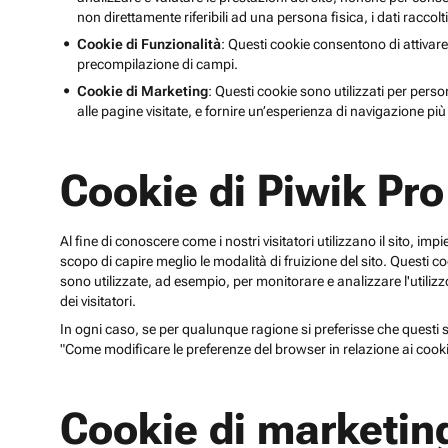
non direttamente riferibili ad una persona fisica, i dati raccolt
Cookie di Funzionalità
: Questi cookie consentono di attivare
precompilazione di campi.
Cookie di Marketing
: Questi cookie sono utilizzati per perso
alle pagine visitate, e fornire un’esperienza di navigazione più 
Cookie di Piwik Pro
Al fine di conoscere come i nostri visitatori utilizzano il sito, im
scopo di capire meglio le modalità di fruizione del sito. Quest
sono utilizzate, ad esempio, per monitorare e analizzare l'utilizzo
dei visitatori.
In ogni caso, se per qualunque ragione si preferisse che questi sp
"Come modificare le preferenze del browser in relazione ai cooki
Cookie di marketin