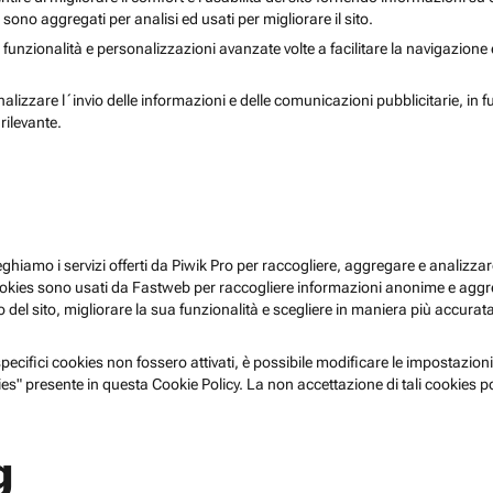
i sono aggregati per analisi ed usati per migliorare il sito.
 funzionalità e personalizzazioni avanzate volte a facilitare la navigazione
nalizzare l´invio delle informazioni e delle comunicazioni pubblicitarie, in f
rilevante.
pieghiamo i servizi offerti da Piwik Pro per raccogliere, aggregare e analizzare
i cookies sono usati da Fastweb per raccogliere informazioni anonime e agg
 del sito, migliorare la sua funzionalità e scegliere in maniera più accurata 
ecifici cookies non fossero attivati, è possibile modificare le impostazioni
es" presente in questa Cookie Policy. La non accettazione di tali cookies 
g