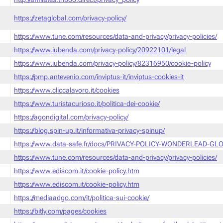
https://zetaglobal.com/privacy-policy/
https://www.tune.com/resources/data-and-privacy/privacy-policies/
https://www.iubenda.com/privacy-policy/20922101/legal
https://www.iubenda.com/privacy-policy/82316950/cookie-policy
https://pmp.antevenio.com/inviptus-it/inviptus-cookies-it
https://www.cliccalavoro.it/cookies
https://www.turistacurioso.it/politica-dei-cookie/
https://agondigital.com/privacy-policy/
https://blog.spin-up.it/informativa-privacy-spinup/
https://www.data-safe.fr/docs/PRIVACY-POLICY-WONDERLEAD-GLO
https://www.tune.com/resources/data-and-privacy/privacy-policies/
https://www.ediscom.it/cookie-policy.htm
https://www.ediscom.it/cookie-policy.htm
https://mediaadgo.com/it/politica-sui-cookie/
https://bitly.com/pages/cookies