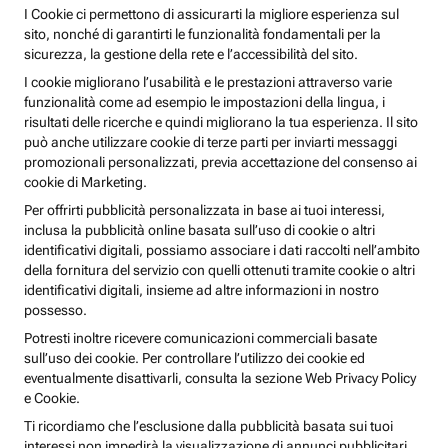
I Cookie ci permettono di assicurarti la migliore esperienza sul
sito, nonché di garantirti le funzionalità fondamentali per la
sicurezza, la gestione della rete e l’accessibilità del sito.
I cookie migliorano l’usabilità e le prestazioni attraverso varie
funzionalità come ad esempio le impostazioni della lingua, i
risultati delle ricerche e quindi migliorano la tua esperienza. Il sito
può anche utilizzare cookie di terze parti per inviarti messaggi
promozionali personalizzati, previa accettazione del consenso ai
cookie di Marketing.
Per offrirti pubblicità personalizzata in base ai tuoi interessi,
inclusa la pubblicità online basata sull’uso di cookie o altri
identificativi digitali, possiamo associare i dati raccolti nell’ambito
della fornitura del servizio con quelli ottenuti tramite cookie o altri
identificativi digitali, insieme ad altre informazioni in nostro
possesso.
Potresti inoltre ricevere comunicazioni commerciali basate
sull’uso dei cookie. Per controllare l’utilizzo dei cookie ed
eventualmente disattivarli, consulta la sezione Web Privacy Policy
e Cookie.
Ti ricordiamo che l’esclusione dalla pubblicità basata sui tuoi
interessi non impedirà la visualizzazione di annunci pubblicitari,