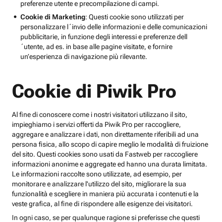
preferenze utente e precompilazione di campi.
Cookie di Marketing
: Questi cookie sono utilizzati per
personalizzare l´invio delle informazioni e delle comunicazioni
pubblicitarie, in funzione degli interessi e preferenze dell
´utente, ad es. in base alle pagine visitate, e fornire
un’esperienza di navigazione più rilevante.
Cookie di Piwik Pro
Al fine di conoscere come i nostri visitatori utilizzano il sito,
impieghiamo i servizi offerti da Piwik Pro per raccogliere,
aggregare e analizzare i dati, non direttamente riferibili ad una
persona fisica, allo scopo di capire meglio le modalità di fruizione
del sito. Questi cookies sono usati da Fastweb per raccogliere
informazioni anonime e aggregate ed hanno una durata limitata.
Le informazioni raccolte sono utilizzate, ad esempio, per
monitorare e analizzare l'utilizzo del sito, migliorare la sua
funzionalità e scegliere in maniera più accurata i contenuti e la
veste grafica, al fine di rispondere alle esigenze dei visitatori.
In ogni caso, se per qualunque ragione si preferisse che questi