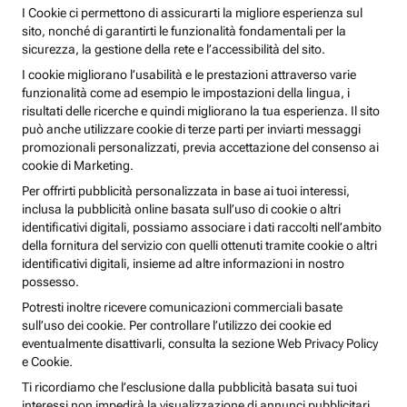
I Cookie ci permettono di assicurarti la migliore esperienza sul
sito, nonché di garantirti le funzionalità fondamentali per la
sicurezza, la gestione della rete e l’accessibilità del sito.
I cookie migliorano l’usabilità e le prestazioni attraverso varie
funzionalità come ad esempio le impostazioni della lingua, i
risultati delle ricerche e quindi migliorano la tua esperienza. Il sito
può anche utilizzare cookie di terze parti per inviarti messaggi
promozionali personalizzati, previa accettazione del consenso ai
cookie di Marketing.
Per offrirti pubblicità personalizzata in base ai tuoi interessi,
inclusa la pubblicità online basata sull’uso di cookie o altri
identificativi digitali, possiamo associare i dati raccolti nell’ambito
della fornitura del servizio con quelli ottenuti tramite cookie o altri
identificativi digitali, insieme ad altre informazioni in nostro
possesso.
Potresti inoltre ricevere comunicazioni commerciali basate
sull’uso dei cookie. Per controllare l’utilizzo dei cookie ed
eventualmente disattivarli, consulta la sezione Web Privacy Policy
e Cookie.
Ti ricordiamo che l’esclusione dalla pubblicità basata sui tuoi
interessi non impedirà la visualizzazione di annunci pubblicitari,