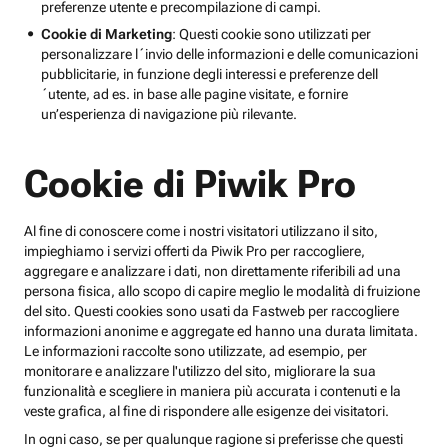
preferenze utente e precompilazione di campi.
Cookie di Marketing
: Questi cookie sono utilizzati per
personalizzare l´invio delle informazioni e delle comunicazioni
pubblicitarie, in funzione degli interessi e preferenze dell
´utente, ad es. in base alle pagine visitate, e fornire
un’esperienza di navigazione più rilevante.
Cookie di Piwik Pro
Al fine di conoscere come i nostri visitatori utilizzano il sito,
impieghiamo i servizi offerti da Piwik Pro per raccogliere,
aggregare e analizzare i dati, non direttamente riferibili ad una
persona fisica, allo scopo di capire meglio le modalità di fruizione
del sito. Questi cookies sono usati da Fastweb per raccogliere
informazioni anonime e aggregate ed hanno una durata limitata.
Le informazioni raccolte sono utilizzate, ad esempio, per
monitorare e analizzare l'utilizzo del sito, migliorare la sua
funzionalità e scegliere in maniera più accurata i contenuti e la
veste grafica, al fine di rispondere alle esigenze dei visitatori.
In ogni caso, se per qualunque ragione si preferisse che questi