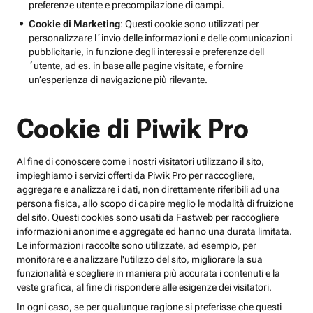
preferenze utente e precompilazione di campi.
Cookie di Marketing
: Questi cookie sono utilizzati per
personalizzare l´invio delle informazioni e delle comunicazioni
pubblicitarie, in funzione degli interessi e preferenze dell
´utente, ad es. in base alle pagine visitate, e fornire
un’esperienza di navigazione più rilevante.
Cookie di Piwik Pro
Al fine di conoscere come i nostri visitatori utilizzano il sito,
impieghiamo i servizi offerti da Piwik Pro per raccogliere,
aggregare e analizzare i dati, non direttamente riferibili ad una
persona fisica, allo scopo di capire meglio le modalità di fruizione
del sito. Questi cookies sono usati da Fastweb per raccogliere
informazioni anonime e aggregate ed hanno una durata limitata.
Le informazioni raccolte sono utilizzate, ad esempio, per
monitorare e analizzare l'utilizzo del sito, migliorare la sua
funzionalità e scegliere in maniera più accurata i contenuti e la
veste grafica, al fine di rispondere alle esigenze dei visitatori.
In ogni caso, se per qualunque ragione si preferisse che questi