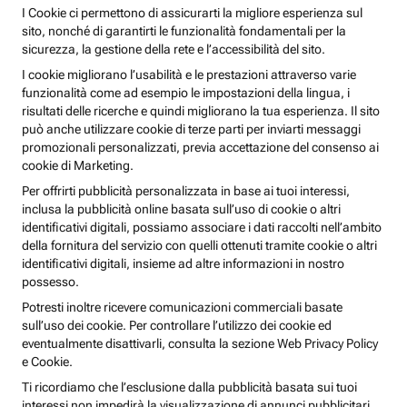
I Cookie ci permettono di assicurarti la migliore esperienza sul
sito, nonché di garantirti le funzionalità fondamentali per la
sicurezza, la gestione della rete e l’accessibilità del sito.
I cookie migliorano l’usabilità e le prestazioni attraverso varie
funzionalità come ad esempio le impostazioni della lingua, i
risultati delle ricerche e quindi migliorano la tua esperienza. Il sito
può anche utilizzare cookie di terze parti per inviarti messaggi
promozionali personalizzati, previa accettazione del consenso ai
cookie di Marketing.
Per offrirti pubblicità personalizzata in base ai tuoi interessi,
inclusa la pubblicità online basata sull’uso di cookie o altri
identificativi digitali, possiamo associare i dati raccolti nell’ambito
della fornitura del servizio con quelli ottenuti tramite cookie o altri
identificativi digitali, insieme ad altre informazioni in nostro
possesso.
Potresti inoltre ricevere comunicazioni commerciali basate
sull’uso dei cookie. Per controllare l’utilizzo dei cookie ed
eventualmente disattivarli, consulta la sezione Web Privacy Policy
e Cookie.
Ti ricordiamo che l’esclusione dalla pubblicità basata sui tuoi
interessi non impedirà la visualizzazione di annunci pubblicitari,