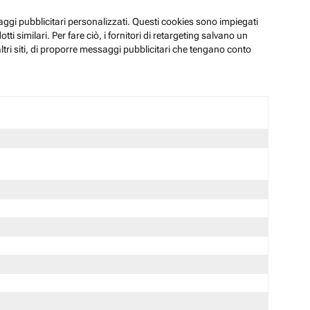
ssaggi pubblicitari personalizzati. Questi cookies sono impiegati
i similari. Per fare ciò, i fornitori di retargeting salvano un
ltri siti, di proporre messaggi pubblicitari che tengano conto