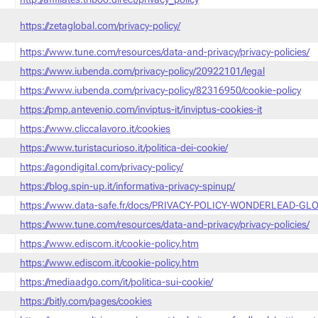
https://zetaglobal.com/privacy-policy/
https://www.tune.com/resources/data-and-privacy/privacy-policies/
https://www.iubenda.com/privacy-policy/20922101/legal
https://www.iubenda.com/privacy-policy/82316950/cookie-policy
https://pmp.antevenio.com/inviptus-it/inviptus-cookies-it
https://www.cliccalavoro.it/cookies
https://www.turistacurioso.it/politica-dei-cookie/
https://agondigital.com/privacy-policy/
https://blog.spin-up.it/informativa-privacy-spinup/
https://www.data-safe.fr/docs/PRIVACY-POLICY-WONDERLEAD-GLO
https://www.tune.com/resources/data-and-privacy/privacy-policies/
https://www.ediscom.it/cookie-policy.htm
https://www.ediscom.it/cookie-policy.htm
https://mediaadgo.com/it/politica-sui-cookie/
https://bitly.com/pages/cookies