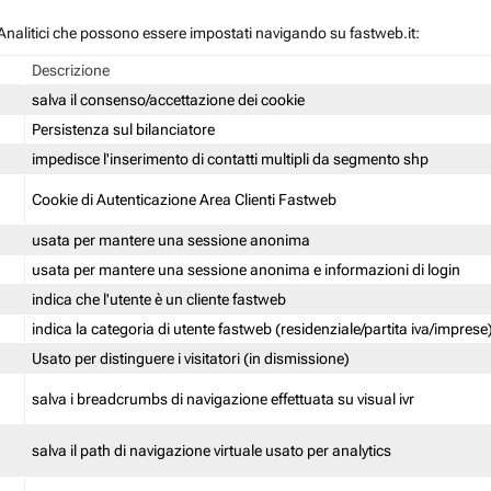
 / Analitici che possono essere impostati navigando su fastweb.it:
Descrizione
salva il consenso/accettazione dei cookie
Persistenza sul bilanciatore
impedisce l'inserimento di contatti multipli da segmento shp
Cookie di Autenticazione Area Clienti Fastweb
usata per mantere una sessione anonima
usata per mantere una sessione anonima e informazioni di login
indica che l'utente è un cliente fastweb
indica la categoria di utente fastweb (residenziale/partita iva/imprese
Usato per distinguere i visitatori (in dismissione)
salva i breadcrumbs di navigazione effettuata su visual ivr
salva il path di navigazione virtuale usato per analytics