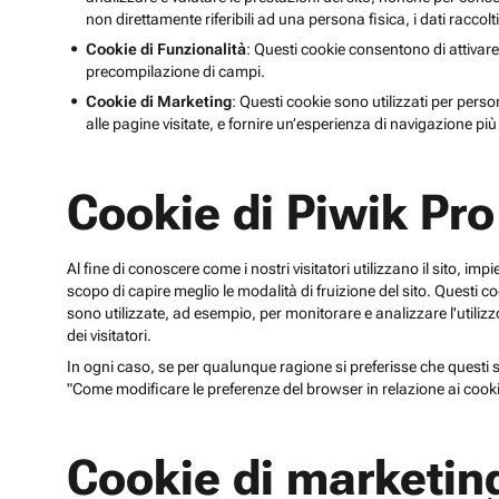
non direttamente riferibili ad una persona fisica, i dati raccolt
Cookie di Funzionalità
: Questi cookie consentono di attivare
precompilazione di campi.
Cookie di Marketing
: Questi cookie sono utilizzati per perso
alle pagine visitate, e fornire un’esperienza di navigazione più 
Cookie di Piwik Pro
Al fine di conoscere come i nostri visitatori utilizzano il sito, im
scopo di capire meglio le modalità di fruizione del sito. Quest
sono utilizzate, ad esempio, per monitorare e analizzare l'utilizzo
dei visitatori.
In ogni caso, se per qualunque ragione si preferisse che questi sp
"Come modificare le preferenze del browser in relazione ai cooki
Cookie di marketin