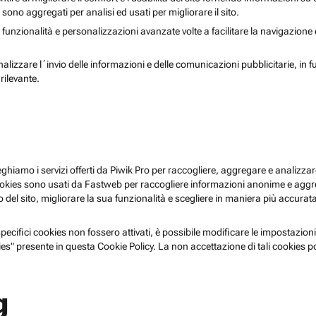
i sono aggregati per analisi ed usati per migliorare il sito.
 funzionalità e personalizzazioni avanzate volte a facilitare la navigazione
nalizzare l´invio delle informazioni e delle comunicazioni pubblicitarie, in f
rilevante.
pieghiamo i servizi offerti da Piwik Pro per raccogliere, aggregare e analizzare
i cookies sono usati da Fastweb per raccogliere informazioni anonime e agg
 del sito, migliorare la sua funzionalità e scegliere in maniera più accurata 
ecifici cookies non fossero attivati, è possibile modificare le impostazioni
es" presente in questa Cookie Policy. La non accettazione di tali cookies 
g