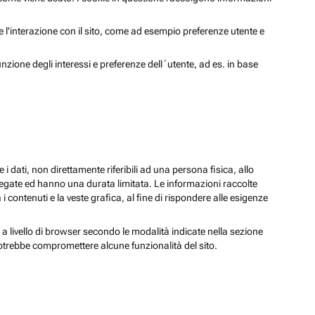
 e l'interazione con il sito, come ad esempio preferenze utente e
unzione degli interessi e preferenze dell´utente, ad es. in base
 i dati, non direttamente riferibili ad una persona fisica, allo
regate ed hanno una durata limitata. Le informazioni raccolte
i contenuti e la veste grafica, al fine di rispondere alle esigenze
 a livello di browser secondo le modalità indicate nella sezione
potrebbe compromettere alcune funzionalità del sito.