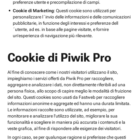
preferenze utente e precompilazione di campi.
Cookie di Marketing
: Questi cookie sono utilizzati per
personalizzare l´invio delle informazioni e delle comunicazioni
pubblicitarie, in funzione degli interessi e preferenze dell
´utente, ad es. in base alle pagine visitate, e fornire
un’esperienza di navigazione più rilevante.
Cookie di Piwik Pro
Al fine di conoscere come i nostri visitatori utilizzano il sito,
impieghiamo i servizi offerti da Piwik Pro per raccogliere,
aggregare e analizzare i dati, non direttamente riferibili ad una
persona fisica, allo scopo di capire meglio le modalità di fruizione
del sito. Questi cookies sono usati da Fastweb per raccogliere
informazioni anonime e aggregate ed hanno una durata limitata.
Le informazioni raccolte sono utilizzate, ad esempio, per
monitorare e analizzare l'utilizzo del sito, migliorare la sua
funzionalità e scegliere in maniera più accurata i contenuti e la
veste grafica, al fine di rispondere alle esigenze dei visitatori.
In ogni caso, se per qualunque ragione si preferisse che questi