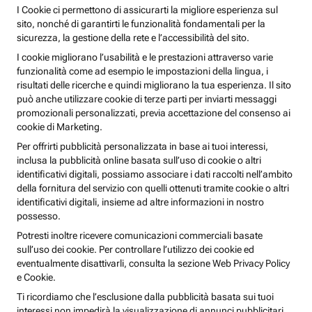
I Cookie ci permettono di assicurarti la migliore esperienza sul
sito, nonché di garantirti le funzionalità fondamentali per la
sicurezza, la gestione della rete e l’accessibilità del sito.
I cookie migliorano l’usabilità e le prestazioni attraverso varie
funzionalità come ad esempio le impostazioni della lingua, i
risultati delle ricerche e quindi migliorano la tua esperienza. Il sito
può anche utilizzare cookie di terze parti per inviarti messaggi
promozionali personalizzati, previa accettazione del consenso ai
cookie di Marketing.
Per offrirti pubblicità personalizzata in base ai tuoi interessi,
inclusa la pubblicità online basata sull’uso di cookie o altri
identificativi digitali, possiamo associare i dati raccolti nell’ambito
della fornitura del servizio con quelli ottenuti tramite cookie o altri
identificativi digitali, insieme ad altre informazioni in nostro
possesso.
Potresti inoltre ricevere comunicazioni commerciali basate
sull’uso dei cookie. Per controllare l’utilizzo dei cookie ed
eventualmente disattivarli, consulta la sezione Web Privacy Policy
e Cookie.
Ti ricordiamo che l’esclusione dalla pubblicità basata sui tuoi
interessi non impedirà la visualizzazione di annunci pubblicitari,