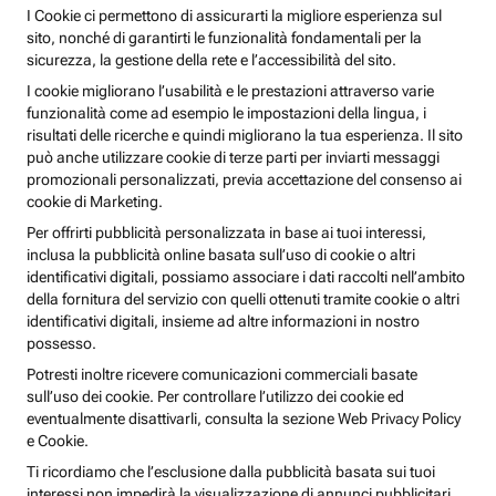
I Cookie ci permettono di assicurarti la migliore esperienza sul
sito, nonché di garantirti le funzionalità fondamentali per la
sicurezza, la gestione della rete e l’accessibilità del sito.
I cookie migliorano l’usabilità e le prestazioni attraverso varie
funzionalità come ad esempio le impostazioni della lingua, i
risultati delle ricerche e quindi migliorano la tua esperienza. Il sito
può anche utilizzare cookie di terze parti per inviarti messaggi
promozionali personalizzati, previa accettazione del consenso ai
cookie di Marketing.
Per offrirti pubblicità personalizzata in base ai tuoi interessi,
inclusa la pubblicità online basata sull’uso di cookie o altri
identificativi digitali, possiamo associare i dati raccolti nell’ambito
della fornitura del servizio con quelli ottenuti tramite cookie o altri
identificativi digitali, insieme ad altre informazioni in nostro
possesso.
Potresti inoltre ricevere comunicazioni commerciali basate
sull’uso dei cookie. Per controllare l’utilizzo dei cookie ed
eventualmente disattivarli, consulta la sezione Web Privacy Policy
e Cookie.
Ti ricordiamo che l’esclusione dalla pubblicità basata sui tuoi
interessi non impedirà la visualizzazione di annunci pubblicitari,