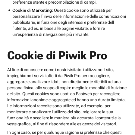
preferenze utente e precompilazione di campi.
Cookie di Marketing
: Questi cookie sono utilizzati per
personalizzare l´invio delle informazioni e delle comunicazioni
pubblicitarie, in funzione degli interessi e preferenze dell
´utente, ad es. in base alle pagine visitate, e fornire
un’esperienza di navigazione più rilevante.
Cookie di Piwik Pro
Al fine di conoscere come i nostri visitatori utilizzano il sito,
impieghiamo i servizi offerti da Piwik Pro per raccogliere,
aggregare e analizzare i dati, non direttamente riferibili ad una
persona fisica, allo scopo di capire meglio le modalità di fruizione
del sito. Questi cookies sono usati da Fastweb per raccogliere
informazioni anonime e aggregate ed hanno una durata limitata.
Le informazioni raccolte sono utilizzate, ad esempio, per
monitorare e analizzare l'utilizzo del sito, migliorare la sua
funzionalità e scegliere in maniera più accurata i contenuti e la
veste grafica, al fine di rispondere alle esigenze dei visitatori.
In ogni caso, se per qualunque ragione si preferisse che questi