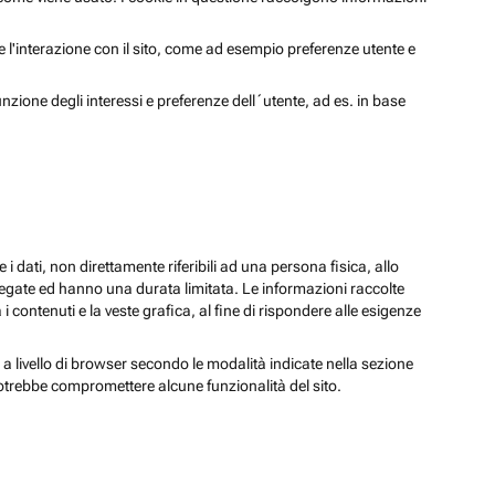
 e l'interazione con il sito, come ad esempio preferenze utente e
unzione degli interessi e preferenze dell´utente, ad es. in base
 i dati, non direttamente riferibili ad una persona fisica, allo
regate ed hanno una durata limitata. Le informazioni raccolte
i contenuti e la veste grafica, al fine di rispondere alle esigenze
 a livello di browser secondo le modalità indicate nella sezione
potrebbe compromettere alcune funzionalità del sito.