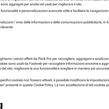
i sono aggregati per analisi ed usati per migliorare il sito.
 funzionalità e personalizzazioni avanzate volte a facilitare la navigazione
nalizzare l´invio delle informazioni e delle comunicazioni pubblicitarie, in f
rilevante.
pieghiamo i servizi offerti da Piwik Pro per raccogliere, aggregare e analizzare
i cookies sono usati da Fastweb per raccogliere informazioni anonime e agg
 del sito, migliorare la sua funzionalità e scegliere in maniera più accurata 
ecifici cookies non fossero attivati, è possibile modificare le impostazioni
es" presente in questa Cookie Policy. La non accettazione di tali cookies 
g