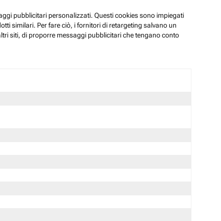
ssaggi pubblicitari personalizzati. Questi cookies sono impiegati
i similari. Per fare ciò, i fornitori di retargeting salvano un
ltri siti, di proporre messaggi pubblicitari che tengano conto