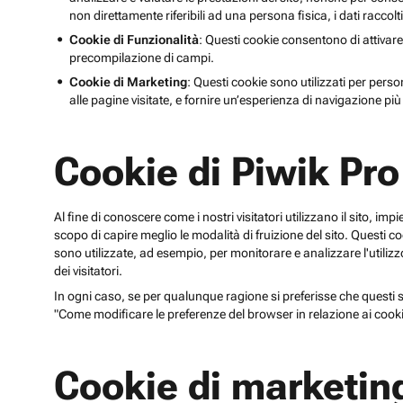
non direttamente riferibili ad una persona fisica, i dati raccolt
Cookie di Funzionalità
: Questi cookie consentono di attivare
precompilazione di campi.
Cookie di Marketing
: Questi cookie sono utilizzati per perso
alle pagine visitate, e fornire un’esperienza di navigazione più 
Cookie di Piwik Pro
Al fine di conoscere come i nostri visitatori utilizzano il sito, im
scopo di capire meglio le modalità di fruizione del sito. Quest
sono utilizzate, ad esempio, per monitorare e analizzare l'utilizzo
dei visitatori.
In ogni caso, se per qualunque ragione si preferisse che questi sp
"Come modificare le preferenze del browser in relazione ai cooki
Cookie di marketin