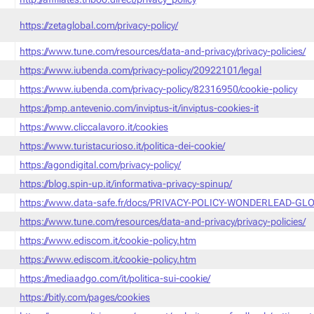
https://zetaglobal.com/privacy-policy/
https://www.tune.com/resources/data-and-privacy/privacy-policies/
https://www.iubenda.com/privacy-policy/20922101/legal
https://www.iubenda.com/privacy-policy/82316950/cookie-policy
https://pmp.antevenio.com/inviptus-it/inviptus-cookies-it
https://www.cliccalavoro.it/cookies
https://www.turistacurioso.it/politica-dei-cookie/
https://agondigital.com/privacy-policy/
https://blog.spin-up.it/informativa-privacy-spinup/
https://www.data-safe.fr/docs/PRIVACY-POLICY-WONDERLEAD-GLO
https://www.tune.com/resources/data-and-privacy/privacy-policies/
https://www.ediscom.it/cookie-policy.htm
https://www.ediscom.it/cookie-policy.htm
https://mediaadgo.com/it/politica-sui-cookie/
https://bitly.com/pages/cookies