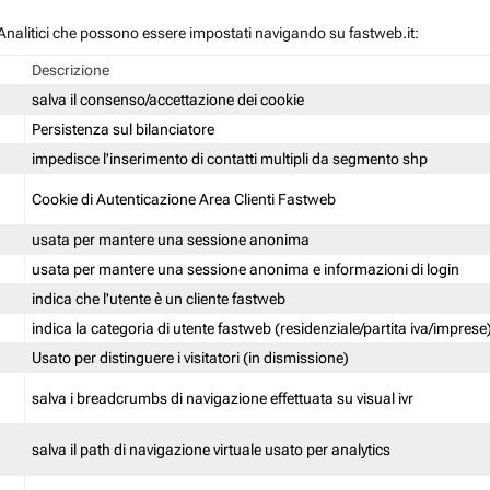
 / Analitici che possono essere impostati navigando su fastweb.it:
Descrizione
salva il consenso/accettazione dei cookie
Persistenza sul bilanciatore
impedisce l'inserimento di contatti multipli da segmento shp
Cookie di Autenticazione Area Clienti Fastweb
usata per mantere una sessione anonima
usata per mantere una sessione anonima e informazioni di login
indica che l'utente è un cliente fastweb
indica la categoria di utente fastweb (residenziale/partita iva/imprese
Usato per distinguere i visitatori (in dismissione)
salva i breadcrumbs di navigazione effettuata su visual ivr
salva il path di navigazione virtuale usato per analytics