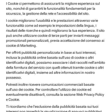
I Cookie ci permettono di assicurarti la migliore esperienza sul
sito, nonché di garantirti le funzionalità fondamentali per la
sicurezza, la gestione della rete e l’accessibilità del sito.
I cookie migliorano l’usabilità e le prestazioni attraverso varie
funzionalità come ad esempio le impostazioni della lingua, i
risultati delle ricerche e quindi migliorano la tua esperienza. Il sito
può anche utilizzare cookie di terze parti per inviarti messaggi
promozionali personalizzati, previa accettazione del consenso ai
cookie di Marketing.
Per offrirti pubblicità personalizzata in base ai tuoi interessi,
inclusa la pubblicità online basata sull’uso di cookie o altri
identificativi digitali, possiamo associare i dati raccolti nell’ambito
della fornitura del servizio con quelli ottenuti tramite cookie o altri
identificativi digitali, insieme ad altre informazioni in nostro
possesso.
Potresti inoltre ricevere comunicazioni commerciali basate
sull’uso dei cookie. Per controllare l’utilizzo dei cookie ed
eventualmente disattivarli, consulta la sezione Web Privacy Policy
e Cookie.
Ti ricordiamo che l’esclusione dalla pubblicità basata sui tuoi
interessi non impedirà la visualizzazione di annunci pubblicitari,