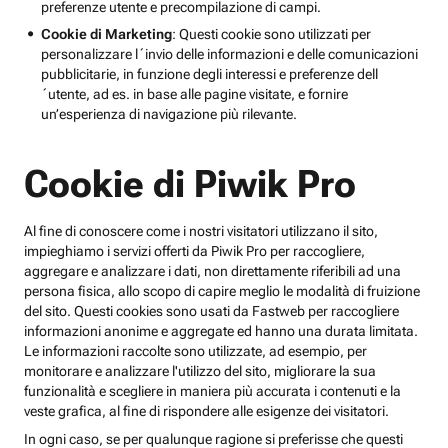
preferenze utente e precompilazione di campi.
Cookie di Marketing
: Questi cookie sono utilizzati per
personalizzare l´invio delle informazioni e delle comunicazioni
pubblicitarie, in funzione degli interessi e preferenze dell
´utente, ad es. in base alle pagine visitate, e fornire
un’esperienza di navigazione più rilevante.
Cookie di Piwik Pro
Al fine di conoscere come i nostri visitatori utilizzano il sito,
impieghiamo i servizi offerti da Piwik Pro per raccogliere,
aggregare e analizzare i dati, non direttamente riferibili ad una
persona fisica, allo scopo di capire meglio le modalità di fruizione
del sito. Questi cookies sono usati da Fastweb per raccogliere
informazioni anonime e aggregate ed hanno una durata limitata.
Le informazioni raccolte sono utilizzate, ad esempio, per
monitorare e analizzare l'utilizzo del sito, migliorare la sua
funzionalità e scegliere in maniera più accurata i contenuti e la
veste grafica, al fine di rispondere alle esigenze dei visitatori.
In ogni caso, se per qualunque ragione si preferisse che questi