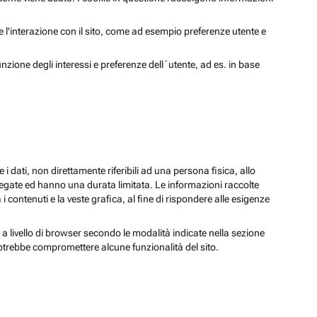
 e l'interazione con il sito, come ad esempio preferenze utente e
unzione degli interessi e preferenze dell´utente, ad es. in base
 i dati, non direttamente riferibili ad una persona fisica, allo
regate ed hanno una durata limitata. Le informazioni raccolte
i contenuti e la veste grafica, al fine di rispondere alle esigenze
 a livello di browser secondo le modalità indicate nella sezione
potrebbe compromettere alcune funzionalità del sito.