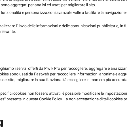
i sono aggregati per analisi ed usati per migliorare il sito.
 funzionalità e personalizzazioni avanzate volte a facilitare la navigazione
nalizzare l´invio delle informazioni e delle comunicazioni pubblicitarie, in f
rilevante.
pieghiamo i servizi offerti da Piwik Pro per raccogliere, aggregare e analizzare
i cookies sono usati da Fastweb per raccogliere informazioni anonime e agg
 del sito, migliorare la sua funzionalità e scegliere in maniera più accurata 
ecifici cookies non fossero attivati, è possibile modificare le impostazioni
es" presente in questa Cookie Policy. La non accettazione di tali cookies 
g