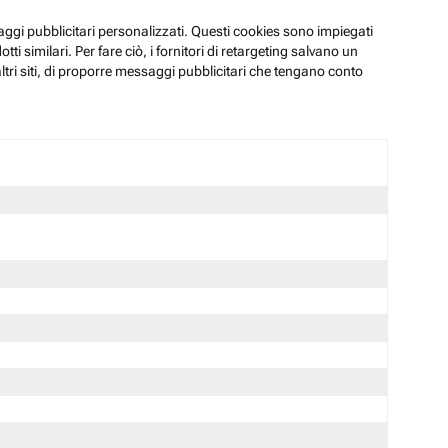
ssaggi pubblicitari personalizzati. Questi cookies sono impiegati
i similari. Per fare ciò, i fornitori di retargeting salvano un
ltri siti, di proporre messaggi pubblicitari che tengano conto