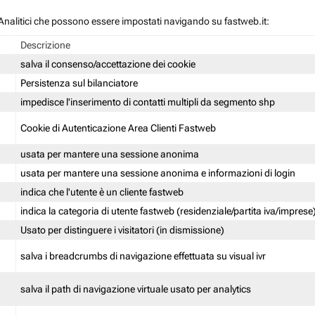
 / Analitici che possono essere impostati navigando su fastweb.it:
Descrizione
salva il consenso/accettazione dei cookie
Persistenza sul bilanciatore
impedisce l'inserimento di contatti multipli da segmento shp
Cookie di Autenticazione Area Clienti Fastweb
usata per mantere una sessione anonima
usata per mantere una sessione anonima e informazioni di login
indica che l'utente è un cliente fastweb
indica la categoria di utente fastweb (residenziale/partita iva/imprese
Usato per distinguere i visitatori (in dismissione)
salva i breadcrumbs di navigazione effettuata su visual ivr
salva il path di navigazione virtuale usato per analytics