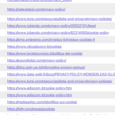
https://zetaglobal.com/privacy-policy/
https://www.tune.com/resources/data-and-privacy/privacy-policies/
https://www.iubenda.com/privacy-policy/20922101/legal
https://www.iubenda.com/privacy-policy/82316950/cookie-policy
https://pmp.antevenio.com/inviptus-it/inviptus-cookies-it
https://www.cliccalavoro.it/cookies
https://www.turistacurioso.it/politica-dei-cookie/
https://agondigital.com/privacy-policy/
https://blog.spin-up.it/informativa-privacy-spinup/
https://www.data-safe.fr/docs/PRIVACY-POLICY-WONDERLEAD-GLO
https://www.tune.com/resources/data-and-privacy/privacy-policies/
https://www.ediscom.it/cookie-policy.htm
https://www.ediscom.it/cookie-policy.htm
https://mediaadgo.com/it/politica-sui-cookie/
https://bitly.com/pages/cookies