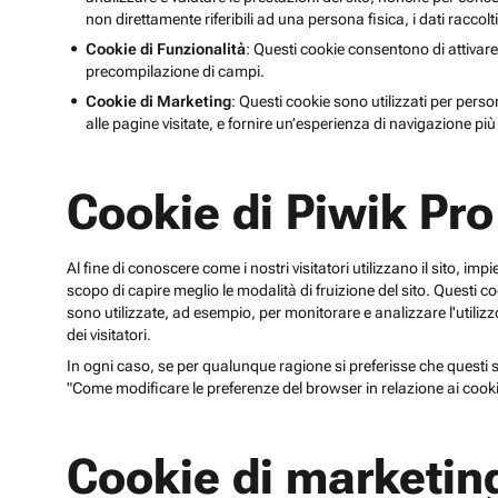
non direttamente riferibili ad una persona fisica, i dati raccolt
Cookie di Funzionalità
: Questi cookie consentono di attivare
precompilazione di campi.
Cookie di Marketing
: Questi cookie sono utilizzati per perso
alle pagine visitate, e fornire un’esperienza di navigazione più 
Cookie di Piwik Pro
Al fine di conoscere come i nostri visitatori utilizzano il sito, im
scopo di capire meglio le modalità di fruizione del sito. Quest
sono utilizzate, ad esempio, per monitorare e analizzare l'utilizzo
dei visitatori.
In ogni caso, se per qualunque ragione si preferisse che questi sp
"Come modificare le preferenze del browser in relazione ai cooki
Cookie di marketin