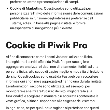
preferenze utente e precompilazione di campi.
Cookie di Marketing
: Questi cookie sono utilizzati per
personalizzare l´invio delle informazioni e delle comunicazioni
pubblicitarie, in funzione degli interessi e preferenze dell
´utente, ad es. in base alle pagine visitate, e fornire
un’esperienza di navigazione più rilevante.
Cookie di Piwik Pro
Al fine di conoscere come i nostri visitatori utilizzano il sito,
impieghiamo i servizi offerti da Piwik Pro per raccogliere,
aggregare e analizzare i dati, non direttamente riferibili ad una
persona fisica, allo scopo di capire meglio le modalità di fruizione
del sito. Questi cookies sono usati da Fastweb per raccogliere
informazioni anonime e aggregate ed hanno una durata limitata.
Le informazioni raccolte sono utilizzate, ad esempio, per
monitorare e analizzare l'utilizzo del sito, migliorare la sua
funzionalità e scegliere in maniera più accurata i contenuti e la
veste grafica, al fine di rispondere alle esigenze dei visitatori.
In ogni caso, se per qualunque ragione si preferisse che questi