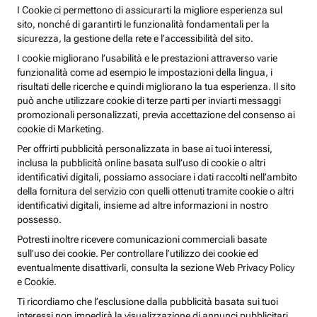
I Cookie ci permettono di assicurarti la migliore esperienza sul
sito, nonché di garantirti le funzionalità fondamentali per la
sicurezza, la gestione della rete e l’accessibilità del sito.
I cookie migliorano l’usabilità e le prestazioni attraverso varie
funzionalità come ad esempio le impostazioni della lingua, i
risultati delle ricerche e quindi migliorano la tua esperienza. Il sito
può anche utilizzare cookie di terze parti per inviarti messaggi
promozionali personalizzati, previa accettazione del consenso ai
cookie di Marketing.
Per offrirti pubblicità personalizzata in base ai tuoi interessi,
inclusa la pubblicità online basata sull’uso di cookie o altri
identificativi digitali, possiamo associare i dati raccolti nell’ambito
della fornitura del servizio con quelli ottenuti tramite cookie o altri
identificativi digitali, insieme ad altre informazioni in nostro
possesso.
Potresti inoltre ricevere comunicazioni commerciali basate
sull’uso dei cookie. Per controllare l’utilizzo dei cookie ed
eventualmente disattivarli, consulta la sezione Web Privacy Policy
e Cookie.
Ti ricordiamo che l’esclusione dalla pubblicità basata sui tuoi
interessi non impedirà la visualizzazione di annunci pubblicitari,