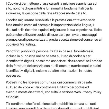
I Cookie ci permettono di assicurarti la migliore esperienza sul
sito, nonché di garantirti le funzionalità fondamentali per la
sicurezza, la gestione della rete e l’accessibilità del sito.
I cookie migliorano l’usabilità e le prestazioni attraverso varie
funzionalità come ad esempio le impostazioni della lingua, i
risultati delle ricerche e quindi migliorano la tua esperienza. Il sito
può anche utilizzare cookie di terze parti per inviarti messaggi
promozionali personalizzati, previa accettazione del consenso ai
cookie di Marketing.
Per offrirti pubblicità personalizzata in base ai tuoi interessi,
inclusa la pubblicità online basata sull’uso di cookie o altri
identificativi digitali, possiamo associare i dati raccolti nell’ambito
della fornitura del servizio con quelli ottenuti tramite cookie o altri
identificativi digitali, insieme ad altre informazioni in nostro
possesso.
Potresti inoltre ricevere comunicazioni commerciali basate
sull’uso dei cookie. Per controllare l’utilizzo dei cookie ed
eventualmente disattivarli, consulta la sezione Web Privacy Policy
e Cookie.
Ti ricordiamo che l’esclusione dalla pubblicità basata sui tuoi
interessi non impedirà la visualizzazione di annunci pubblicitari,