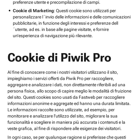
preferenze utente e precompilazione di campi.
Cookie di Marketing
: Questi cookie sono utilizzati per
personalizzare l´invio delle informazioni e delle comunicazioni
pubblicitarie, in funzione degli interessi e preferenze dell
´utente, ad es. in base alle pagine visitate, e fornire
un’esperienza di navigazione più rilevante.
Cookie di Piwik Pro
Al fine di conoscere come i nostri visitatori utilizzano il sito,
impieghiamo i servizi offerti da Piwik Pro per raccogliere,
aggregare e analizzare i dati, non direttamente riferibili ad una
persona fisica, allo scopo di capire meglio le modalità di fruizione
del sito. Questi cookies sono usati da Fastweb per raccogliere
informazioni anonime e aggregate ed hanno una durata limitata.
Le informazioni raccolte sono utilizzate, ad esempio, per
monitorare e analizzare l'utilizzo del sito, migliorare la sua
funzionalità e scegliere in maniera più accurata i contenuti e la
veste grafica, al fine di rispondere alle esigenze dei visitatori.
In ogni caso, se per qualunque ragione si preferisse che questi