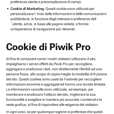
preferenze utente e precompilazione di campi.
Cookie di Marketing
: Questi cookie sono utilizzati per
personalizzare l´invio delle informazioni e delle comunicazioni
pubblicitarie, in funzione degli interessi e preferenze dell
´utente, ad es. in base alle pagine visitate, e fornire
un’esperienza di navigazione più rilevante.
Cookie di Piwik Pro
Al fine di conoscere come i nostri visitatori utilizzano il sito,
impieghiamo i servizi offerti da Piwik Pro per raccogliere,
aggregare e analizzare i dati, non direttamente riferibili ad una
persona fisica, allo scopo di capire meglio le modalità di fruizione
del sito. Questi cookies sono usati da Fastweb per raccogliere
informazioni anonime e aggregate ed hanno una durata limitata.
Le informazioni raccolte sono utilizzate, ad esempio, per
monitorare e analizzare l'utilizzo del sito, migliorare la sua
funzionalità e scegliere in maniera più accurata i contenuti e la
veste grafica, al fine di rispondere alle esigenze dei visitatori.
In ogni caso, se per qualunque ragione si preferisse che questi