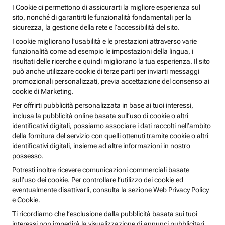
I Cookie ci permettono di assicurarti la migliore esperienza sul
sito, nonché di garantirti le funzionalità fondamentali per la
sicurezza, la gestione della rete e l’accessibilità del sito.
I cookie migliorano l’usabilità e le prestazioni attraverso varie
funzionalità come ad esempio le impostazioni della lingua, i
risultati delle ricerche e quindi migliorano la tua esperienza. Il sito
può anche utilizzare cookie di terze parti per inviarti messaggi
promozionali personalizzati, previa accettazione del consenso ai
cookie di Marketing.
Per offrirti pubblicità personalizzata in base ai tuoi interessi,
inclusa la pubblicità online basata sull’uso di cookie o altri
identificativi digitali, possiamo associare i dati raccolti nell’ambito
della fornitura del servizio con quelli ottenuti tramite cookie o altri
identificativi digitali, insieme ad altre informazioni in nostro
possesso.
Potresti inoltre ricevere comunicazioni commerciali basate
sull’uso dei cookie. Per controllare l’utilizzo dei cookie ed
eventualmente disattivarli, consulta la sezione Web Privacy Policy
e Cookie.
Ti ricordiamo che l’esclusione dalla pubblicità basata sui tuoi
interessi non impedirà la visualizzazione di annunci pubblicitari,