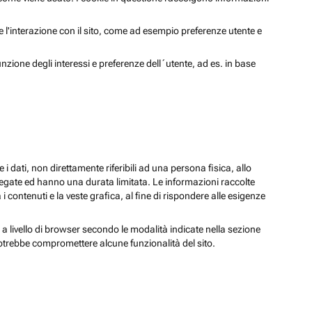
 e l'interazione con il sito, come ad esempio preferenze utente e
unzione degli interessi e preferenze dell´utente, ad es. in base
 i dati, non direttamente riferibili ad una persona fisica, allo
regate ed hanno una durata limitata. Le informazioni raccolte
i contenuti e la veste grafica, al fine di rispondere alle esigenze
 a livello di browser secondo le modalità indicate nella sezione
potrebbe compromettere alcune funzionalità del sito.