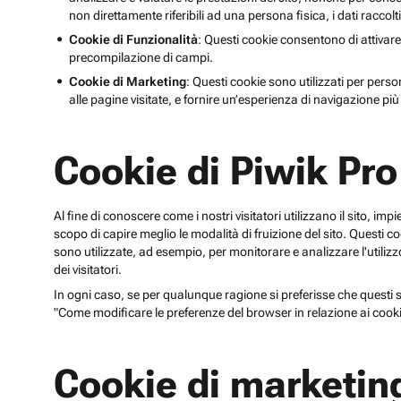
non direttamente riferibili ad una persona fisica, i dati raccolt
Cookie di Funzionalità
: Questi cookie consentono di attivare
precompilazione di campi.
Cookie di Marketing
: Questi cookie sono utilizzati per perso
alle pagine visitate, e fornire un’esperienza di navigazione più 
Cookie di Piwik Pro
Al fine di conoscere come i nostri visitatori utilizzano il sito, im
scopo di capire meglio le modalità di fruizione del sito. Quest
sono utilizzate, ad esempio, per monitorare e analizzare l'utilizzo
dei visitatori.
In ogni caso, se per qualunque ragione si preferisse che questi sp
"Come modificare le preferenze del browser in relazione ai cooki
Cookie di marketin