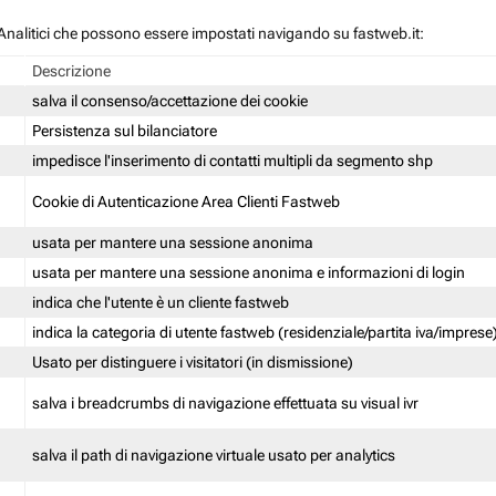
 / Analitici che possono essere impostati navigando su fastweb.it:
Descrizione
salva il consenso/accettazione dei cookie
Persistenza sul bilanciatore
impedisce l'inserimento di contatti multipli da segmento shp
Cookie di Autenticazione Area Clienti Fastweb
usata per mantere una sessione anonima
usata per mantere una sessione anonima e informazioni di login
indica che l'utente è un cliente fastweb
indica la categoria di utente fastweb (residenziale/partita iva/imprese
Usato per distinguere i visitatori (in dismissione)
salva i breadcrumbs di navigazione effettuata su visual ivr
salva il path di navigazione virtuale usato per analytics