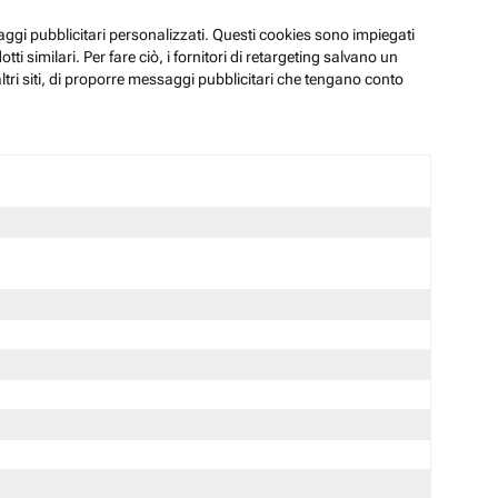
ssaggi pubblicitari personalizzati. Questi cookies sono impiegati
i similari. Per fare ciò, i fornitori di retargeting salvano un
ltri siti, di proporre messaggi pubblicitari che tengano conto