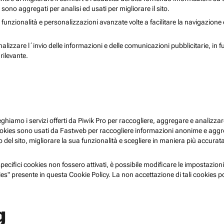
i sono aggregati per analisi ed usati per migliorare il sito.
 funzionalità e personalizzazioni avanzate volte a facilitare la navigazione
nalizzare l´invio delle informazioni e delle comunicazioni pubblicitarie, in f
rilevante.
pieghiamo i servizi offerti da Piwik Pro per raccogliere, aggregare e analizzare
i cookies sono usati da Fastweb per raccogliere informazioni anonime e agg
 del sito, migliorare la sua funzionalità e scegliere in maniera più accurata 
ecifici cookies non fossero attivati, è possibile modificare le impostazioni
es" presente in questa Cookie Policy. La non accettazione di tali cookies 
g