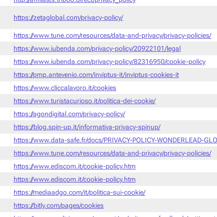
https://zetaglobal.com/privacy-policy/
https://www.tune.com/resources/data-and-privacy/privacy-policies/
https://www.iubenda.com/privacy-policy/20922101/legal
https://www.iubenda.com/privacy-policy/82316950/cookie-policy
https://pmp.antevenio.com/inviptus-it/inviptus-cookies-it
https://www.cliccalavoro.it/cookies
https://www.turistacurioso.it/politica-dei-cookie/
https://agondigital.com/privacy-policy/
https://blog.spin-up.it/informativa-privacy-spinup/
https://www.data-safe.fr/docs/PRIVACY-POLICY-WONDERLEAD-GLO
https://www.tune.com/resources/data-and-privacy/privacy-policies/
https://www.ediscom.it/cookie-policy.htm
https://www.ediscom.it/cookie-policy.htm
https://mediaadgo.com/it/politica-sui-cookie/
https://bitly.com/pages/cookies