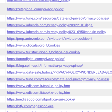
https://zetaglobal.com/privacy-policy/
https://www.tune.com/resources/data-and-privacy/privacy-policies/
https://www.iubenda.com/privacy-policy/20922101/legal
https://www.iubenda.com/privacy-policy/82316950/cookie-policy
https://pmp.antevenio.com/inviptus-it/inviptus-cookies-it
https://www.cliccalavoro.it/cookies
https://www.turistacurioso.it/politica-dei-cookie/
https://agondigital.com/privacy-policy/
https://blog.spin-up.it/informativa-privacy-spinup/
https://www.data-safe.fr/docs/PRIVACY-POLICY-WONDERLEAD-GLO
https://www.tune.com/resources/data-and-privacy/privacy-policies/
https://www.ediscom.it/cookie-policy.htm
https://www.ediscom.it/cookie-policy.htm
https://mediaadgo.com/it/politica-sui-cookie/
https://bitly.com/pages/cookies