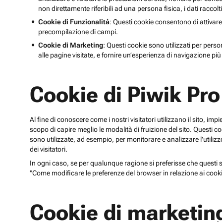
non direttamente riferibili ad una persona fisica, i dati raccolt
Cookie di Funzionalità
: Questi cookie consentono di attivare
precompilazione di campi.
Cookie di Marketing
: Questi cookie sono utilizzati per perso
alle pagine visitate, e fornire un’esperienza di navigazione più 
Cookie di Piwik Pro
Al fine di conoscere come i nostri visitatori utilizzano il sito, im
scopo di capire meglio le modalità di fruizione del sito. Quest
sono utilizzate, ad esempio, per monitorare e analizzare l'utilizzo
dei visitatori.
In ogni caso, se per qualunque ragione si preferisse che questi sp
"Come modificare le preferenze del browser in relazione ai cooki
Cookie di marketin