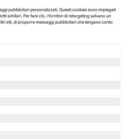
ssaggi pubblicitari personalizzati. Questi cookies sono impiegati
i similari. Per fare ciò, i fornitori di retargeting salvano un
ltri siti, di proporre messaggi pubblicitari che tengano conto