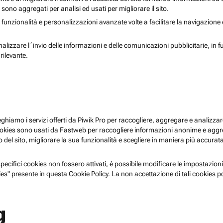
i sono aggregati per analisi ed usati per migliorare il sito.
 funzionalità e personalizzazioni avanzate volte a facilitare la navigazione
nalizzare l´invio delle informazioni e delle comunicazioni pubblicitarie, in f
rilevante.
pieghiamo i servizi offerti da Piwik Pro per raccogliere, aggregare e analizzare
i cookies sono usati da Fastweb per raccogliere informazioni anonime e agg
 del sito, migliorare la sua funzionalità e scegliere in maniera più accurata 
ecifici cookies non fossero attivati, è possibile modificare le impostazioni
es" presente in questa Cookie Policy. La non accettazione di tali cookies 
g