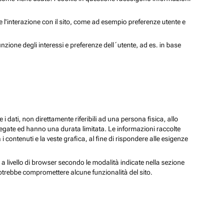
 e l'interazione con il sito, come ad esempio preferenze utente e
unzione degli interessi e preferenze dell´utente, ad es. in base
 i dati, non direttamente riferibili ad una persona fisica, allo
regate ed hanno una durata limitata. Le informazioni raccolte
i contenuti e la veste grafica, al fine di rispondere alle esigenze
 a livello di browser secondo le modalità indicate nella sezione
potrebbe compromettere alcune funzionalità del sito.