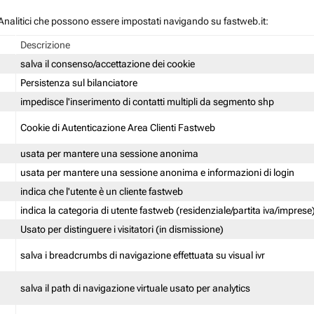
 / Analitici che possono essere impostati navigando su fastweb.it:
Descrizione
salva il consenso/accettazione dei cookie
Persistenza sul bilanciatore
impedisce l'inserimento di contatti multipli da segmento shp
Cookie di Autenticazione Area Clienti Fastweb
usata per mantere una sessione anonima
usata per mantere una sessione anonima e informazioni di login
indica che l'utente è un cliente fastweb
indica la categoria di utente fastweb (residenziale/partita iva/imprese
Usato per distinguere i visitatori (in dismissione)
salva i breadcrumbs di navigazione effettuata su visual ivr
salva il path di navigazione virtuale usato per analytics