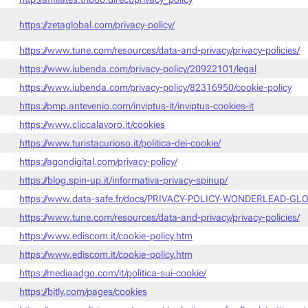
https://zetaglobal.com/privacy-policy/
https://www.tune.com/resources/data-and-privacy/privacy-policies/
https://www.iubenda.com/privacy-policy/20922101/legal
https://www.iubenda.com/privacy-policy/82316950/cookie-policy
https://pmp.antevenio.com/inviptus-it/inviptus-cookies-it
https://www.cliccalavoro.it/cookies
https://www.turistacurioso.it/politica-dei-cookie/
https://agondigital.com/privacy-policy/
https://blog.spin-up.it/informativa-privacy-spinup/
https://www.data-safe.fr/docs/PRIVACY-POLICY-WONDERLEAD-GLO
https://www.tune.com/resources/data-and-privacy/privacy-policies/
https://www.ediscom.it/cookie-policy.htm
https://www.ediscom.it/cookie-policy.htm
https://mediaadgo.com/it/politica-sui-cookie/
https://bitly.com/pages/cookies