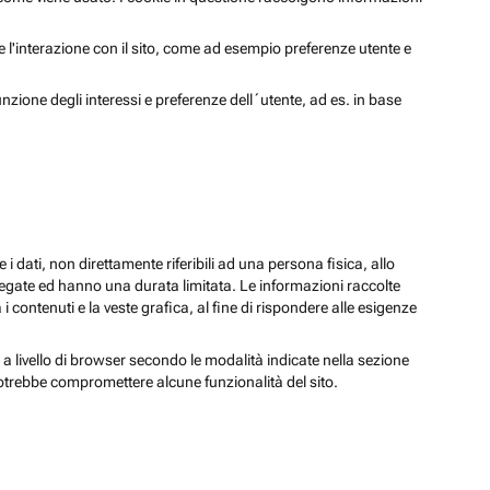
 e l'interazione con il sito, come ad esempio preferenze utente e
unzione degli interessi e preferenze dell´utente, ad es. in base
 i dati, non direttamente riferibili ad una persona fisica, allo
regate ed hanno una durata limitata. Le informazioni raccolte
i contenuti e la veste grafica, al fine di rispondere alle esigenze
 a livello di browser secondo le modalità indicate nella sezione
potrebbe compromettere alcune funzionalità del sito.