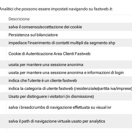
 / Analitici che possono essere impostati navigando su fastweb.it:
Descrizione
salva il consenso/accettazione dei cookie
Persistenza sul bilanciatore
impedisce l'inserimento di contatti multipli da segmento shp
Cookie di Autenticazione Area Clienti Fastweb
usata per mantere una sessione anonima
usata per mantere una sessione anonima e informazioni di login
indica che l'utente è un cliente fastweb
indica la categoria di utente fastweb (residenziale/partita iva/imprese
Usato per distinguere i visitatori (in dismissione)
salva i breadcrumbs di navigazione effettuata su visual ivr
salva il path di navigazione virtuale usato per analytics