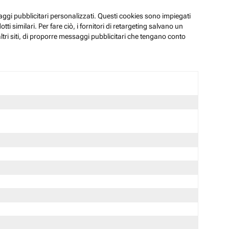
ssaggi pubblicitari personalizzati. Questi cookies sono impiegati
i similari. Per fare ciò, i fornitori di retargeting salvano un
ltri siti, di proporre messaggi pubblicitari che tengano conto