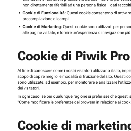
non direttamente riferibili ad una persona fisica, i dati raccolt
Cookie di Funzionalità
: Questi cookie consentono di attivare
precompilazione di campi.
Cookie di Marketing
: Questi cookie sono utilizzati per perso
alle pagine visitate, e fornire un’esperienza di navigazione più 
Cookie di Piwik Pro
Al fine di conoscere come i nostri visitatori utilizzano il sito, im
scopo di capire meglio le modalità di fruizione del sito. Quest
sono utilizzate, ad esempio, per monitorare e analizzare l'utilizzo
dei visitatori.
In ogni caso, se per qualunque ragione si preferisse che questi sp
"Come modificare le preferenze del browser in relazione ai cooki
Cookie di marketin