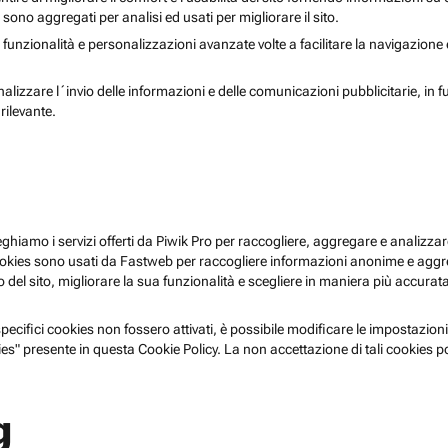
i sono aggregati per analisi ed usati per migliorare il sito.
 funzionalità e personalizzazioni avanzate volte a facilitare la navigazione
nalizzare l´invio delle informazioni e delle comunicazioni pubblicitarie, in f
rilevante.
pieghiamo i servizi offerti da Piwik Pro per raccogliere, aggregare e analizzare
i cookies sono usati da Fastweb per raccogliere informazioni anonime e agg
 del sito, migliorare la sua funzionalità e scegliere in maniera più accurata 
ecifici cookies non fossero attivati, è possibile modificare le impostazioni
es" presente in questa Cookie Policy. La non accettazione di tali cookies 
g