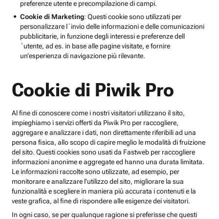
preferenze utente e precompilazione di campi.
Cookie di Marketing
: Questi cookie sono utilizzati per
personalizzare l´invio delle informazioni e delle comunicazioni
pubblicitarie, in funzione degli interessi e preferenze dell
´utente, ad es. in base alle pagine visitate, e fornire
un’esperienza di navigazione più rilevante.
Cookie di Piwik Pro
Al fine di conoscere come i nostri visitatori utilizzano il sito,
impieghiamo i servizi offerti da Piwik Pro per raccogliere,
aggregare e analizzare i dati, non direttamente riferibili ad una
persona fisica, allo scopo di capire meglio le modalità di fruizione
del sito. Questi cookies sono usati da Fastweb per raccogliere
informazioni anonime e aggregate ed hanno una durata limitata.
Le informazioni raccolte sono utilizzate, ad esempio, per
monitorare e analizzare l'utilizzo del sito, migliorare la sua
funzionalità e scegliere in maniera più accurata i contenuti e la
veste grafica, al fine di rispondere alle esigenze dei visitatori.
In ogni caso, se per qualunque ragione si preferisse che questi