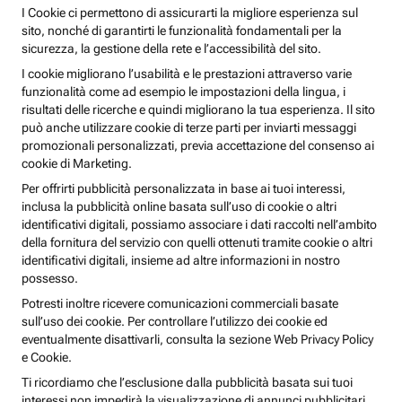
I Cookie ci permettono di assicurarti la migliore esperienza sul
sito, nonché di garantirti le funzionalità fondamentali per la
sicurezza, la gestione della rete e l’accessibilità del sito.
I cookie migliorano l’usabilità e le prestazioni attraverso varie
funzionalità come ad esempio le impostazioni della lingua, i
risultati delle ricerche e quindi migliorano la tua esperienza. Il sito
può anche utilizzare cookie di terze parti per inviarti messaggi
promozionali personalizzati, previa accettazione del consenso ai
cookie di Marketing.
Per offrirti pubblicità personalizzata in base ai tuoi interessi,
inclusa la pubblicità online basata sull’uso di cookie o altri
identificativi digitali, possiamo associare i dati raccolti nell’ambito
della fornitura del servizio con quelli ottenuti tramite cookie o altri
identificativi digitali, insieme ad altre informazioni in nostro
possesso.
Potresti inoltre ricevere comunicazioni commerciali basate
sull’uso dei cookie. Per controllare l’utilizzo dei cookie ed
eventualmente disattivarli, consulta la sezione Web Privacy Policy
e Cookie.
Ti ricordiamo che l’esclusione dalla pubblicità basata sui tuoi
interessi non impedirà la visualizzazione di annunci pubblicitari,