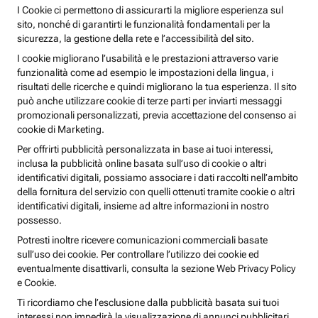
I Cookie ci permettono di assicurarti la migliore esperienza sul
sito, nonché di garantirti le funzionalità fondamentali per la
sicurezza, la gestione della rete e l’accessibilità del sito.
I cookie migliorano l’usabilità e le prestazioni attraverso varie
funzionalità come ad esempio le impostazioni della lingua, i
risultati delle ricerche e quindi migliorano la tua esperienza. Il sito
può anche utilizzare cookie di terze parti per inviarti messaggi
promozionali personalizzati, previa accettazione del consenso ai
cookie di Marketing.
Per offrirti pubblicità personalizzata in base ai tuoi interessi,
inclusa la pubblicità online basata sull’uso di cookie o altri
identificativi digitali, possiamo associare i dati raccolti nell’ambito
della fornitura del servizio con quelli ottenuti tramite cookie o altri
identificativi digitali, insieme ad altre informazioni in nostro
possesso.
Potresti inoltre ricevere comunicazioni commerciali basate
sull’uso dei cookie. Per controllare l’utilizzo dei cookie ed
eventualmente disattivarli, consulta la sezione Web Privacy Policy
e Cookie.
Ti ricordiamo che l’esclusione dalla pubblicità basata sui tuoi
interessi non impedirà la visualizzazione di annunci pubblicitari,