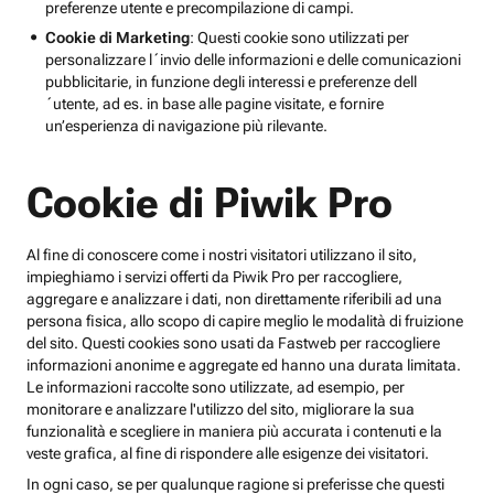
preferenze utente e precompilazione di campi.
Cookie di Marketing
: Questi cookie sono utilizzati per
personalizzare l´invio delle informazioni e delle comunicazioni
pubblicitarie, in funzione degli interessi e preferenze dell
´utente, ad es. in base alle pagine visitate, e fornire
un’esperienza di navigazione più rilevante.
Cookie di Piwik Pro
Al fine di conoscere come i nostri visitatori utilizzano il sito,
impieghiamo i servizi offerti da Piwik Pro per raccogliere,
aggregare e analizzare i dati, non direttamente riferibili ad una
persona fisica, allo scopo di capire meglio le modalità di fruizione
del sito. Questi cookies sono usati da Fastweb per raccogliere
informazioni anonime e aggregate ed hanno una durata limitata.
Le informazioni raccolte sono utilizzate, ad esempio, per
monitorare e analizzare l'utilizzo del sito, migliorare la sua
funzionalità e scegliere in maniera più accurata i contenuti e la
veste grafica, al fine di rispondere alle esigenze dei visitatori.
In ogni caso, se per qualunque ragione si preferisse che questi