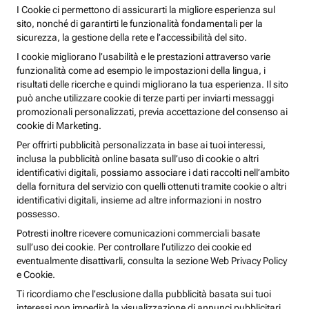
I Cookie ci permettono di assicurarti la migliore esperienza sul
sito, nonché di garantirti le funzionalità fondamentali per la
sicurezza, la gestione della rete e l’accessibilità del sito.
I cookie migliorano l’usabilità e le prestazioni attraverso varie
funzionalità come ad esempio le impostazioni della lingua, i
risultati delle ricerche e quindi migliorano la tua esperienza. Il sito
può anche utilizzare cookie di terze parti per inviarti messaggi
promozionali personalizzati, previa accettazione del consenso ai
cookie di Marketing.
Per offrirti pubblicità personalizzata in base ai tuoi interessi,
inclusa la pubblicità online basata sull’uso di cookie o altri
identificativi digitali, possiamo associare i dati raccolti nell’ambito
della fornitura del servizio con quelli ottenuti tramite cookie o altri
identificativi digitali, insieme ad altre informazioni in nostro
possesso.
Potresti inoltre ricevere comunicazioni commerciali basate
sull’uso dei cookie. Per controllare l’utilizzo dei cookie ed
eventualmente disattivarli, consulta la sezione Web Privacy Policy
e Cookie.
Ti ricordiamo che l’esclusione dalla pubblicità basata sui tuoi
interessi non impedirà la visualizzazione di annunci pubblicitari,