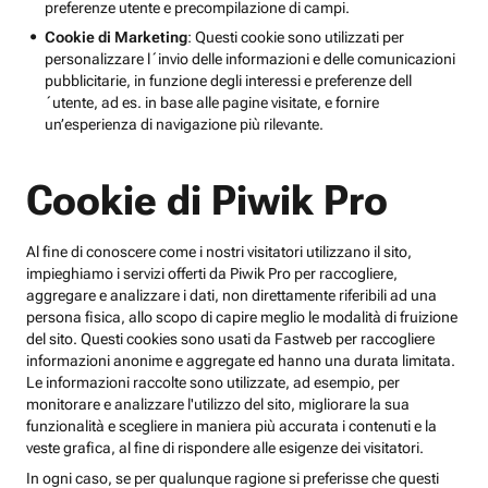
preferenze utente e precompilazione di campi.
Cookie di Marketing
: Questi cookie sono utilizzati per
personalizzare l´invio delle informazioni e delle comunicazioni
pubblicitarie, in funzione degli interessi e preferenze dell
´utente, ad es. in base alle pagine visitate, e fornire
un’esperienza di navigazione più rilevante.
Cookie di Piwik Pro
Al fine di conoscere come i nostri visitatori utilizzano il sito,
impieghiamo i servizi offerti da Piwik Pro per raccogliere,
aggregare e analizzare i dati, non direttamente riferibili ad una
persona fisica, allo scopo di capire meglio le modalità di fruizione
del sito. Questi cookies sono usati da Fastweb per raccogliere
informazioni anonime e aggregate ed hanno una durata limitata.
Le informazioni raccolte sono utilizzate, ad esempio, per
monitorare e analizzare l'utilizzo del sito, migliorare la sua
funzionalità e scegliere in maniera più accurata i contenuti e la
veste grafica, al fine di rispondere alle esigenze dei visitatori.
In ogni caso, se per qualunque ragione si preferisse che questi