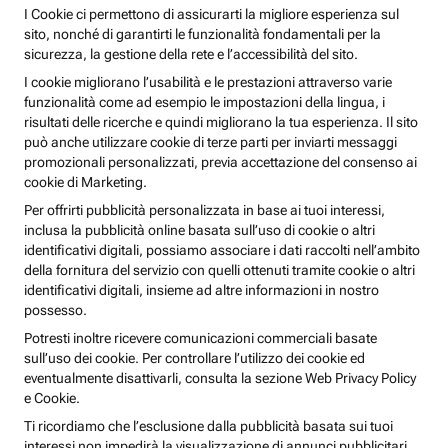
I Cookie ci permettono di assicurarti la migliore esperienza sul
sito, nonché di garantirti le funzionalità fondamentali per la
sicurezza, la gestione della rete e l’accessibilità del sito.
I cookie migliorano l’usabilità e le prestazioni attraverso varie
funzionalità come ad esempio le impostazioni della lingua, i
risultati delle ricerche e quindi migliorano la tua esperienza. Il sito
può anche utilizzare cookie di terze parti per inviarti messaggi
promozionali personalizzati, previa accettazione del consenso ai
cookie di Marketing.
Per offrirti pubblicità personalizzata in base ai tuoi interessi,
inclusa la pubblicità online basata sull’uso di cookie o altri
identificativi digitali, possiamo associare i dati raccolti nell’ambito
della fornitura del servizio con quelli ottenuti tramite cookie o altri
identificativi digitali, insieme ad altre informazioni in nostro
possesso.
Potresti inoltre ricevere comunicazioni commerciali basate
sull’uso dei cookie. Per controllare l’utilizzo dei cookie ed
eventualmente disattivarli, consulta la sezione Web Privacy Policy
e Cookie.
Ti ricordiamo che l’esclusione dalla pubblicità basata sui tuoi
interessi non impedirà la visualizzazione di annunci pubblicitari,