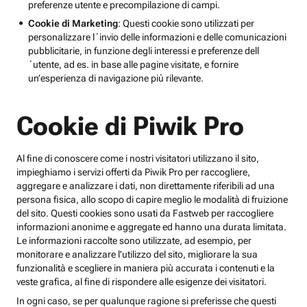
preferenze utente e precompilazione di campi.
Cookie di Marketing
: Questi cookie sono utilizzati per
personalizzare l´invio delle informazioni e delle comunicazioni
pubblicitarie, in funzione degli interessi e preferenze dell
´utente, ad es. in base alle pagine visitate, e fornire
un’esperienza di navigazione più rilevante.
Cookie di Piwik Pro
Al fine di conoscere come i nostri visitatori utilizzano il sito,
impieghiamo i servizi offerti da Piwik Pro per raccogliere,
aggregare e analizzare i dati, non direttamente riferibili ad una
persona fisica, allo scopo di capire meglio le modalità di fruizione
del sito. Questi cookies sono usati da Fastweb per raccogliere
informazioni anonime e aggregate ed hanno una durata limitata.
Le informazioni raccolte sono utilizzate, ad esempio, per
monitorare e analizzare l'utilizzo del sito, migliorare la sua
funzionalità e scegliere in maniera più accurata i contenuti e la
veste grafica, al fine di rispondere alle esigenze dei visitatori.
In ogni caso, se per qualunque ragione si preferisse che questi