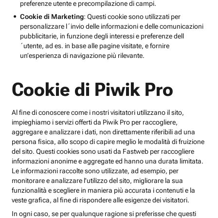
preferenze utente e precompilazione di campi.
Cookie di Marketing
: Questi cookie sono utilizzati per
personalizzare l´invio delle informazioni e delle comunicazioni
pubblicitarie, in funzione degli interessi e preferenze dell
´utente, ad es. in base alle pagine visitate, e fornire
un’esperienza di navigazione più rilevante.
Cookie di Piwik Pro
Al fine di conoscere come i nostri visitatori utilizzano il sito,
impieghiamo i servizi offerti da Piwik Pro per raccogliere,
aggregare e analizzare i dati, non direttamente riferibili ad una
persona fisica, allo scopo di capire meglio le modalità di fruizione
del sito. Questi cookies sono usati da Fastweb per raccogliere
informazioni anonime e aggregate ed hanno una durata limitata.
Le informazioni raccolte sono utilizzate, ad esempio, per
monitorare e analizzare l'utilizzo del sito, migliorare la sua
funzionalità e scegliere in maniera più accurata i contenuti e la
veste grafica, al fine di rispondere alle esigenze dei visitatori.
In ogni caso, se per qualunque ragione si preferisse che questi