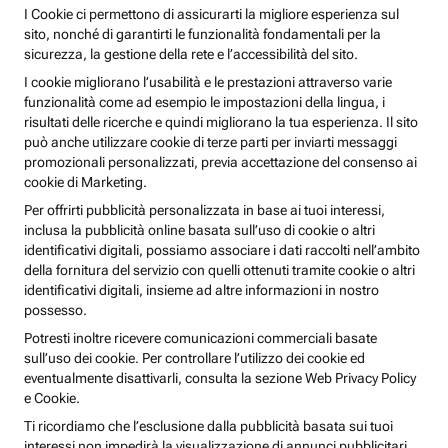
I Cookie ci permettono di assicurarti la migliore esperienza sul
sito, nonché di garantirti le funzionalità fondamentali per la
sicurezza, la gestione della rete e l’accessibilità del sito.
I cookie migliorano l’usabilità e le prestazioni attraverso varie
funzionalità come ad esempio le impostazioni della lingua, i
risultati delle ricerche e quindi migliorano la tua esperienza. Il sito
può anche utilizzare cookie di terze parti per inviarti messaggi
promozionali personalizzati, previa accettazione del consenso ai
cookie di Marketing.
Per offrirti pubblicità personalizzata in base ai tuoi interessi,
inclusa la pubblicità online basata sull’uso di cookie o altri
identificativi digitali, possiamo associare i dati raccolti nell’ambito
della fornitura del servizio con quelli ottenuti tramite cookie o altri
identificativi digitali, insieme ad altre informazioni in nostro
possesso.
Potresti inoltre ricevere comunicazioni commerciali basate
sull’uso dei cookie. Per controllare l’utilizzo dei cookie ed
eventualmente disattivarli, consulta la sezione Web Privacy Policy
e Cookie.
Ti ricordiamo che l’esclusione dalla pubblicità basata sui tuoi
interessi non impedirà la visualizzazione di annunci pubblicitari,