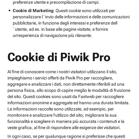
preferenze utente e precompilazione di campi.
Cookie di Marketing
: Questi cookie sono utilizzati per
personalizzare l´invio delle informazioni e delle comunicazioni
pubblicitarie, in funzione degli interessi e preferenze dell
´utente, ad es. in base alle pagine visitate, e fornire
un’esperienza di navigazione più rilevante.
Cookie di Piwik Pro
Al fine di conoscere come i nostri visitatori utilizzano il sito,
impieghiamo i servizi offerti da Piwik Pro per raccogliere,
aggregare e analizzare i dati, non direttamente riferibili ad una
persona fisica, allo scopo di capire meglio le modalità di fruizione
del sito. Questi cookies sono usati da Fastweb per raccogliere
informazioni anonime e aggregate ed hanno una durata limitata.
Le informazioni raccolte sono utilizzate, ad esempio, per
monitorare e analizzare l'utilizzo del sito, migliorare la sua
funzionalità e scegliere in maniera più accurata i contenuti e la
veste grafica, al fine di rispondere alle esigenze dei visitatori.
In ogni caso, se per qualunque ragione si preferisse che questi