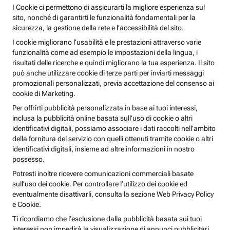
I Cookie ci permettono di assicurarti la migliore esperienza sul
sito, nonché di garantirti le funzionalità fondamentali per la
sicurezza, la gestione della rete e l’accessibilità del sito.
I cookie migliorano l’usabilità e le prestazioni attraverso varie
funzionalità come ad esempio le impostazioni della lingua, i
risultati delle ricerche e quindi migliorano la tua esperienza. Il sito
può anche utilizzare cookie di terze parti per inviarti messaggi
promozionali personalizzati, previa accettazione del consenso ai
cookie di Marketing.
Per offrirti pubblicità personalizzata in base ai tuoi interessi,
inclusa la pubblicità online basata sull’uso di cookie o altri
identificativi digitali, possiamo associare i dati raccolti nell’ambito
della fornitura del servizio con quelli ottenuti tramite cookie o altri
identificativi digitali, insieme ad altre informazioni in nostro
possesso.
Potresti inoltre ricevere comunicazioni commerciali basate
sull’uso dei cookie. Per controllare l’utilizzo dei cookie ed
eventualmente disattivarli, consulta la sezione Web Privacy Policy
e Cookie.
Ti ricordiamo che l’esclusione dalla pubblicità basata sui tuoi
interessi non impedirà la visualizzazione di annunci pubblicitari,