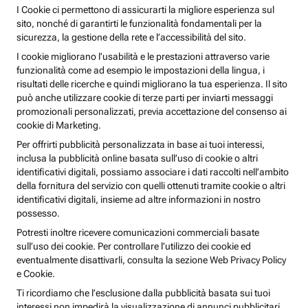
I Cookie ci permettono di assicurarti la migliore esperienza sul
sito, nonché di garantirti le funzionalità fondamentali per la
sicurezza, la gestione della rete e l’accessibilità del sito.
I cookie migliorano l’usabilità e le prestazioni attraverso varie
funzionalità come ad esempio le impostazioni della lingua, i
risultati delle ricerche e quindi migliorano la tua esperienza. Il sito
può anche utilizzare cookie di terze parti per inviarti messaggi
promozionali personalizzati, previa accettazione del consenso ai
cookie di Marketing.
Per offrirti pubblicità personalizzata in base ai tuoi interessi,
inclusa la pubblicità online basata sull’uso di cookie o altri
identificativi digitali, possiamo associare i dati raccolti nell’ambito
della fornitura del servizio con quelli ottenuti tramite cookie o altri
identificativi digitali, insieme ad altre informazioni in nostro
possesso.
Potresti inoltre ricevere comunicazioni commerciali basate
sull’uso dei cookie. Per controllare l’utilizzo dei cookie ed
eventualmente disattivarli, consulta la sezione Web Privacy Policy
e Cookie.
Ti ricordiamo che l’esclusione dalla pubblicità basata sui tuoi
interessi non impedirà la visualizzazione di annunci pubblicitari,