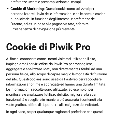
preferenze utente e precompilazione di campi.
Cookie di Marketing
: Questi cookie sono utilizzati per
personalizzare l´invio delle informazioni e delle comunicazioni
pubblicitarie, in funzione degli interessi e preferenze dell
´utente, ad es. in base alle pagine visitate, e fornire
un’esperienza di navigazione più rilevante.
Cookie di Piwik Pro
Al fine di conoscere come i nostri visitatori utilizzano il sito,
impieghiamo i servizi offerti da Piwik Pro per raccogliere,
aggregare e analizzare i dati, non direttamente riferibili ad una
persona fisica, allo scopo di capire meglio le modalità di fruizione
del sito. Questi cookies sono usati da Fastweb per raccogliere
informazioni anonime e aggregate ed hanno una durata limitata.
Le informazioni raccolte sono utilizzate, ad esempio, per
monitorare e analizzare l'utilizzo del sito, migliorare la sua
funzionalità e scegliere in maniera più accurata i contenuti e la
veste grafica, al fine di rispondere alle esigenze dei visitatori.
In ogni caso, se per qualunque ragione si preferisse che questi