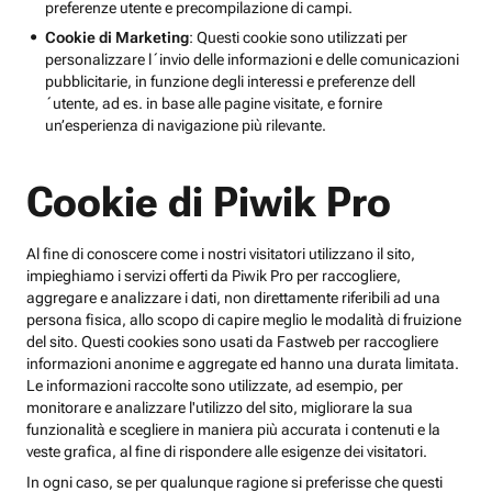
preferenze utente e precompilazione di campi.
Cookie di Marketing
: Questi cookie sono utilizzati per
personalizzare l´invio delle informazioni e delle comunicazioni
pubblicitarie, in funzione degli interessi e preferenze dell
´utente, ad es. in base alle pagine visitate, e fornire
un’esperienza di navigazione più rilevante.
Cookie di Piwik Pro
Al fine di conoscere come i nostri visitatori utilizzano il sito,
impieghiamo i servizi offerti da Piwik Pro per raccogliere,
aggregare e analizzare i dati, non direttamente riferibili ad una
persona fisica, allo scopo di capire meglio le modalità di fruizione
del sito. Questi cookies sono usati da Fastweb per raccogliere
informazioni anonime e aggregate ed hanno una durata limitata.
Le informazioni raccolte sono utilizzate, ad esempio, per
monitorare e analizzare l'utilizzo del sito, migliorare la sua
funzionalità e scegliere in maniera più accurata i contenuti e la
veste grafica, al fine di rispondere alle esigenze dei visitatori.
In ogni caso, se per qualunque ragione si preferisse che questi