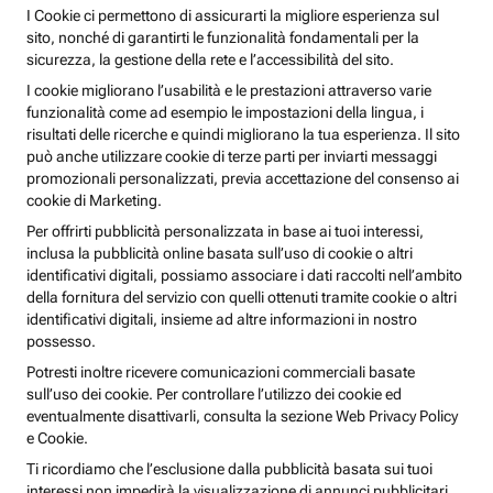
I Cookie ci permettono di assicurarti la migliore esperienza sul
sito, nonché di garantirti le funzionalità fondamentali per la
sicurezza, la gestione della rete e l’accessibilità del sito.
I cookie migliorano l’usabilità e le prestazioni attraverso varie
funzionalità come ad esempio le impostazioni della lingua, i
risultati delle ricerche e quindi migliorano la tua esperienza. Il sito
può anche utilizzare cookie di terze parti per inviarti messaggi
promozionali personalizzati, previa accettazione del consenso ai
cookie di Marketing.
Per offrirti pubblicità personalizzata in base ai tuoi interessi,
inclusa la pubblicità online basata sull’uso di cookie o altri
identificativi digitali, possiamo associare i dati raccolti nell’ambito
della fornitura del servizio con quelli ottenuti tramite cookie o altri
identificativi digitali, insieme ad altre informazioni in nostro
possesso.
Potresti inoltre ricevere comunicazioni commerciali basate
sull’uso dei cookie. Per controllare l’utilizzo dei cookie ed
eventualmente disattivarli, consulta la sezione Web Privacy Policy
e Cookie.
Ti ricordiamo che l’esclusione dalla pubblicità basata sui tuoi
interessi non impedirà la visualizzazione di annunci pubblicitari,