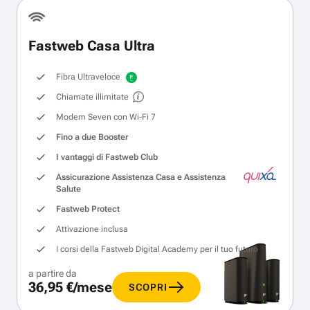
Fastweb Casa Ultra
Fibra Ultraveloce
Chiamate illimitate
Modem Seven con Wi‑Fi 7
Fino a due Booster
I vantaggi di Fastweb Club
Assicurazione Assistenza Casa e Assistenza
Salute
Fastweb Protect
Attivazione inclusa
I corsi della Fastweb Digital Academy per il tuo futuro
a partire da
36,95 €/mese
SCOPRI