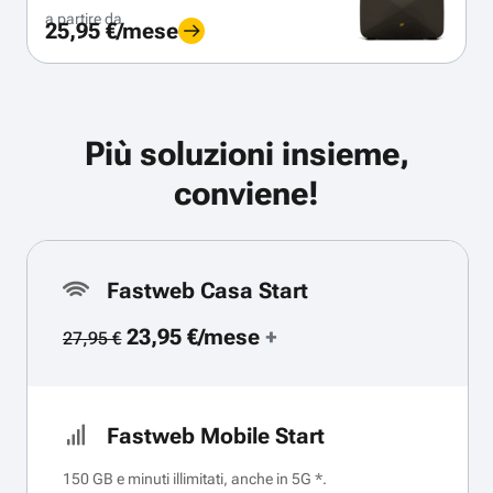
a partire da
25,95 €/mese
Più soluzioni insieme,
conviene!
Fastweb Casa Start
23,95 €/mese
+
27,95 €
Fastweb Mobile Start
150 GB e minuti illimitati, anche in 5G *.