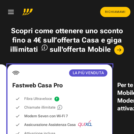
RICHIAMAMI
Scopri come ottenere uno
sconto
fino a 4€
sull’offerta Casa e
giga
illimitati
sull'offerta Mobile
LA PIÙ VENDUTA
Per te
Fastweb Casa Pro
Mobil
Fibra Ultraveloce
Modem
attiva
Chiamate illimitate
Modem Seven con Wi‑Fi 7
Assicurazione Assistenza Casa
Attivazione inclusa