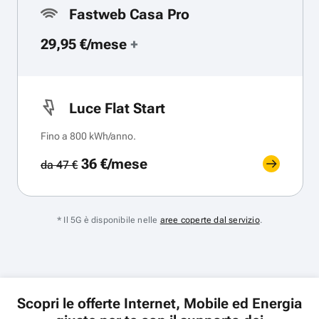
Fastweb Casa Pro
29,95 €/mese
+
Luce Flat Start
Fino a 800 kWh/anno.
36 €/mese
da 47 €
* Il 5G è disponibile nelle
aree coperte dal servizio
.
Scopri le offerte Internet, Mobile ed Energia