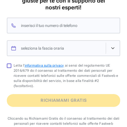
giuste per te con il supporto dei
nostri esperti!
inserisci il tuo numero di telefono
seleziona la fascia oraria
Letta l'
informativa sulla privacy
ai sensi del regolamento UE
2016/679 do il consenso al trattamento dei dati personali per
ricevere contatti telefonici sulle offerte commerciali di Fastweb e
sulla disponibilità del servizio, in base alla finalità #2
(facoltativo).
RICHIAMAMI GRATIS
Cliccando su Richiamami Gratis do il consenso al trattamento dei dati
personali per ricevere contatti telefonici sulle offerte Fastweb