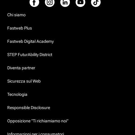
Chi siamo
Fastweb Plus
Fastweb Digital Academy
STEP FuturAbility District
Diventa partner
Sicurezza sul Web
Tecnologia
Responsible Disclosure
Opposizione "Ti richiamiamo noi"
Informazioni per i consumatori