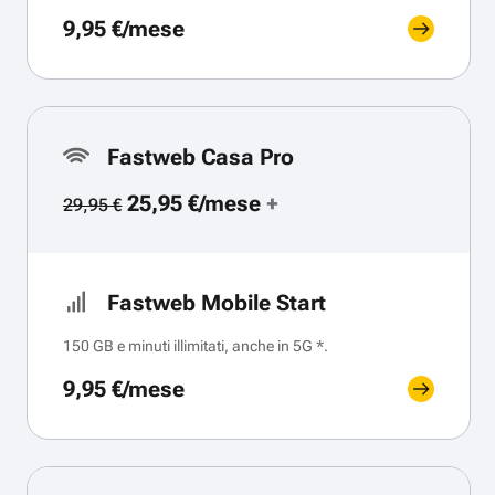
9,95 €/mese
Fastweb Casa Pro
25,95 €/mese
+
29,95 €
Fastweb Mobile Start
150 GB e minuti illimitati, anche in 5G *.
9,95 €/mese