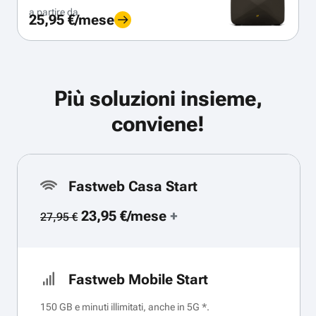
a partire da
25,95 €/mese
Più soluzioni insieme,
conviene!
Fastweb Casa Start
23,95 €/mese
+
27,95 €
Fastweb Mobile Start
150 GB e minuti illimitati, anche in 5G *.