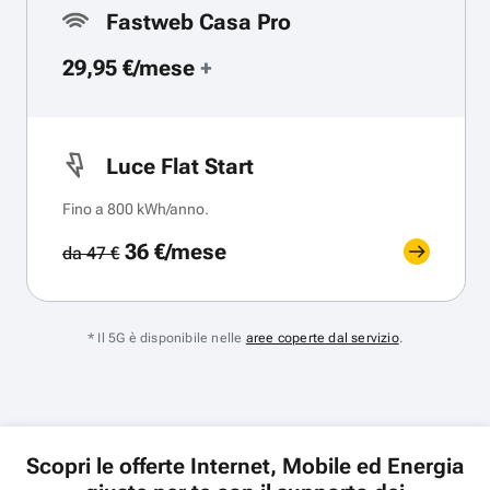
Fastweb Casa Pro
29,95 €/mese
+
Luce Flat Start
Fino a 800 kWh/anno.
36 €/mese
da 47 €
* Il 5G è disponibile nelle
aree coperte dal servizio
.
Scopri le offerte Internet, Mobile ed Energia