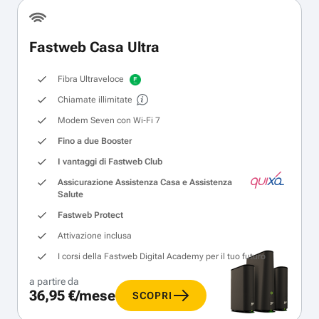
Fastweb Casa Ultra
Fibra Ultraveloce
Chiamate illimitate
Modem Seven con Wi‑Fi 7
Fino a due Booster
I vantaggi di Fastweb Club
Assicurazione Assistenza Casa e Assistenza
Salute
Fastweb Protect
Attivazione inclusa
I corsi della Fastweb Digital Academy per il tuo futuro
a partire da
36,95 €/mese
SCOPRI