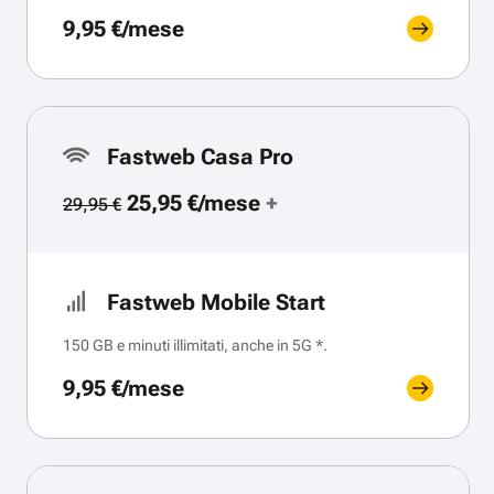
9,95 €/mese
Fastweb Casa Pro
25,95 €/mese
+
29,95 €
Fastweb Mobile Start
150 GB e minuti illimitati, anche in 5G *.
9,95 €/mese