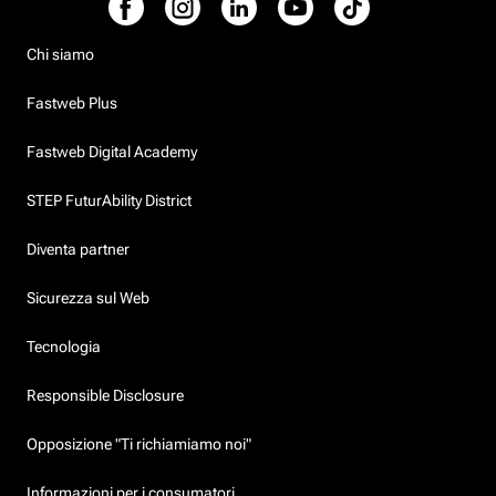
Chi siamo
Fastweb Plus
Fastweb Digital Academy
STEP FuturAbility District
Diventa partner
Sicurezza sul Web
Tecnologia
Responsible Disclosure
Opposizione "Ti richiamiamo noi"
Informazioni per i consumatori