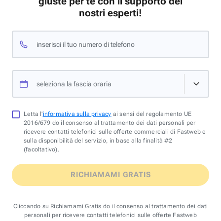
giuste per te con il supporto dei
nostri esperti!
inserisci il tuo numero di telefono
seleziona la fascia oraria
Letta l'
informativa sulla privacy
ai sensi del regolamento UE
2016/679 do il consenso al trattamento dei dati personali per
ricevere contatti telefonici sulle offerte commerciali di Fastweb e
sulla disponibilità del servizio, in base alla finalità #2
(facoltativo).
RICHIAMAMI GRATIS
Cliccando su Richiamami Gratis do il consenso al trattamento dei dati
personali per ricevere contatti telefonici sulle offerte Fastweb