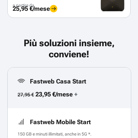
a partire da
25,95 €/mese
Più soluzioni insieme,
conviene!
Fastweb Casa Start
23,95 €/mese
+
27,95 €
Fastweb Mobile Start
150 GB e minuti illimitati, anche in 5G *.