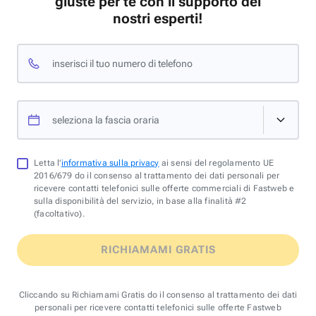
giuste per te con il supporto dei
nostri esperti!
inserisci il tuo numero di telefono
seleziona la fascia oraria
Letta l'
informativa sulla privacy
ai sensi del regolamento UE
2016/679 do il consenso al trattamento dei dati personali per
ricevere contatti telefonici sulle offerte commerciali di Fastweb e
sulla disponibilità del servizio, in base alla finalità #2
(facoltativo).
RICHIAMAMI GRATIS
Cliccando su Richiamami Gratis do il consenso al trattamento dei dati
personali per ricevere contatti telefonici sulle offerte Fastweb