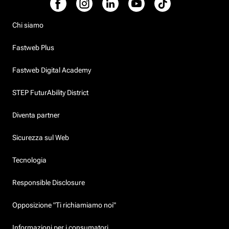
Chi siamo
Fastweb Plus
Fastweb Digital Academy
STEP FuturAbility District
Diventa partner
Sicurezza sul Web
Tecnologia
Responsible Disclosure
Opposizione "Ti richiamiamo noi"
Informazioni per i consumatori