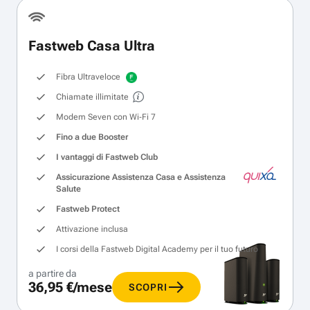
Fastweb Casa Ultra
Fibra Ultraveloce
Chiamate illimitate
Modem Seven con Wi‑Fi 7
Fino a due Booster
I vantaggi di Fastweb Club
Assicurazione Assistenza Casa e Assistenza
Salute
Fastweb Protect
Attivazione inclusa
I corsi della Fastweb Digital Academy per il tuo futuro
a partire da
36,95 €/mese
SCOPRI