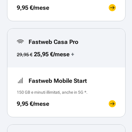
9,95 €/mese
Fastweb Casa Pro
25,95 €/mese
+
29,95 €
Fastweb Mobile Start
150 GB e minuti illimitati, anche in 5G *.
9,95 €/mese