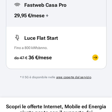
Fastweb Casa Pro
29,95 €/mese
+
Luce Flat Start
Fino a 800 kWh/anno.
36 €/mese
da 47 €
* Il 5G è disponibile nelle
aree coperte dal servizio
.
Scopri le offerte Internet, Mobile ed Energia