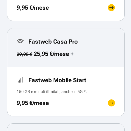
9,95 €/mese
Fastweb Casa Pro
25,95 €/mese
+
29,95 €
Fastweb Mobile Start
150 GB e minuti illimitati, anche in 5G *.
9,95 €/mese