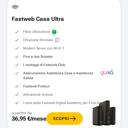
Fastweb Casa Ultra
Fibra Ultraveloce
Chiamate illimitate
Modem Seven con Wi‑Fi 7
Fino a due Booster
I vantaggi di Fastweb Club
Assicurazione Assistenza Casa e Assistenza
Salute
Fastweb Protect
Attivazione inclusa
I corsi della Fastweb Digital Academy per il tuo futuro
a partire da
36,95 €/mese
SCOPRI