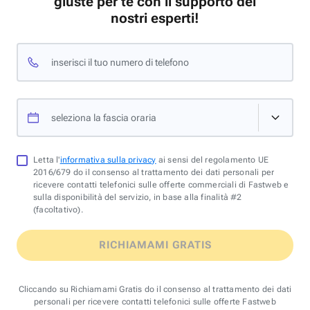
giuste per te con il supporto dei
nostri esperti!
inserisci il tuo numero di telefono
seleziona la fascia oraria
Letta l'
informativa sulla privacy
ai sensi del regolamento UE
2016/679 do il consenso al trattamento dei dati personali per
ricevere contatti telefonici sulle offerte commerciali di Fastweb e
sulla disponibilità del servizio, in base alla finalità #2
(facoltativo).
RICHIAMAMI GRATIS
Cliccando su Richiamami Gratis do il consenso al trattamento dei dati
personali per ricevere contatti telefonici sulle offerte Fastweb