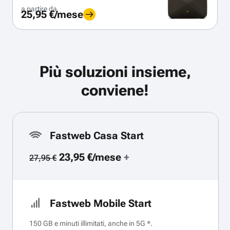
a partire da
25,95 €/mese
Più soluzioni insieme,
conviene!
Fastweb Casa Start
23,95 €/mese
+
27,95 €
Fastweb Mobile Start
150 GB e minuti illimitati, anche in 5G *.