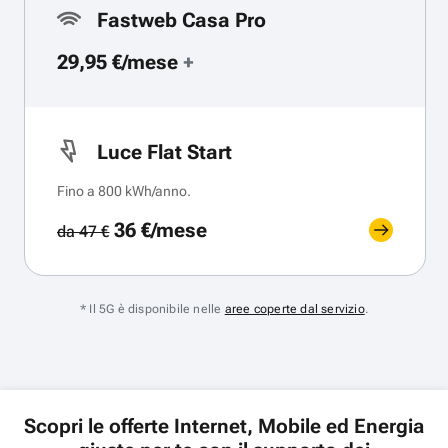
Fastweb Casa Pro
29,95 €/mese
+
Luce Flat Start
Fino a 800 kWh/anno.
36 €/mese
da 47 €
* Il 5G è disponibile nelle
aree coperte dal servizio
.
Scopri le offerte Internet, Mobile ed Energia