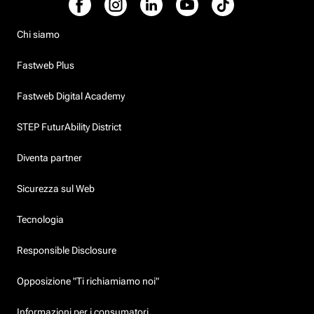
Chi siamo
Fastweb Plus
Fastweb Digital Academy
STEP FuturAbility District
Diventa partner
Sicurezza sul Web
Tecnologia
Responsible Disclosure
Opposizione "Ti richiamiamo noi"
Informazioni per i consumatori