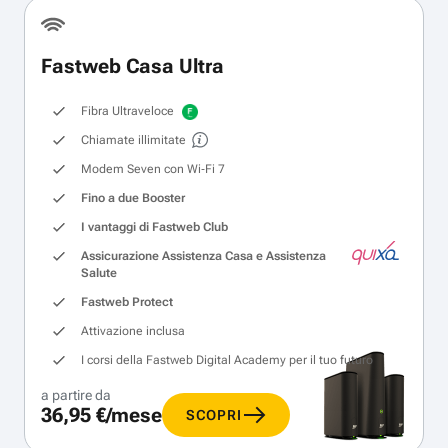
Fastweb Casa Ultra
Fibra Ultraveloce
Chiamate illimitate
Modem Seven con Wi‑Fi 7
Fino a due Booster
I vantaggi di Fastweb Club
Assicurazione Assistenza Casa e Assistenza
Salute
Fastweb Protect
Attivazione inclusa
I corsi della Fastweb Digital Academy per il tuo futuro
a partire da
36,95 €/mese
SCOPRI