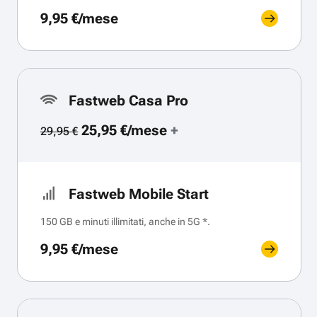
9,95 €/mese
Fastweb Casa Pro
25,95 €/mese
+
29,95 €
Fastweb Mobile Start
150 GB e minuti illimitati, anche in 5G *.
9,95 €/mese