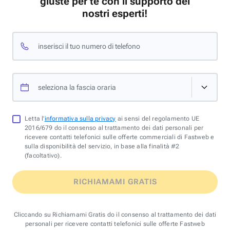
giuste per te con il supporto dei
nostri esperti!
inserisci il tuo numero di telefono
seleziona la fascia oraria
Letta l'
informativa sulla privacy
ai sensi del regolamento UE
2016/679 do il consenso al trattamento dei dati personali per
ricevere contatti telefonici sulle offerte commerciali di Fastweb e
sulla disponibilità del servizio, in base alla finalità #2
(facoltativo).
RICHIAMAMI GRATIS
Cliccando su Richiamami Gratis do il consenso al trattamento dei dati
personali per ricevere contatti telefonici sulle offerte Fastweb