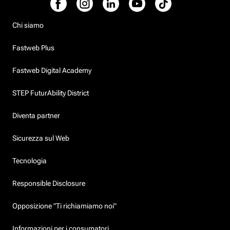
Chi siamo
Fastweb Plus
Fastweb Digital Academy
STEP FuturAbility District
Diventa partner
Sicurezza sul Web
Tecnologia
Responsible Disclosure
Opposizione "Ti richiamiamo noi"
Informazioni per i consumatori