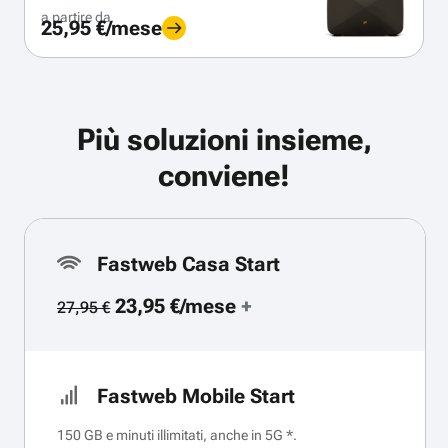
a partire da
25,95 €/mese
Più soluzioni insieme,
conviene!
Fastweb Casa Start
23,95 €/mese
+
27,95 €
Fastweb Mobile Start
150 GB e minuti illimitati, anche in 5G *.