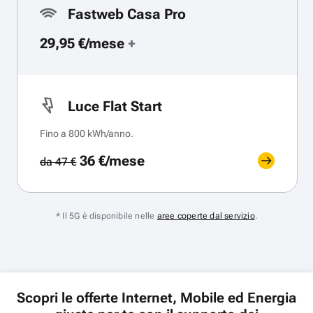
Fastweb Casa Pro
29,95 €/mese
+
Luce Flat Start
Fino a 800 kWh/anno.
36 €/mese
da 47 €
* Il 5G è disponibile nelle
aree coperte dal servizio
.
Scopri le offerte Internet, Mobile ed Energia