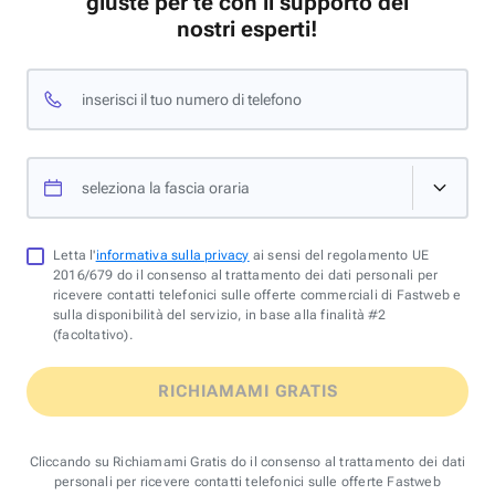
giuste per te con il supporto dei
nostri esperti!
inserisci il tuo numero di telefono
seleziona la fascia oraria
Letta l'
informativa sulla privacy
ai sensi del regolamento UE
2016/679 do il consenso al trattamento dei dati personali per
ricevere contatti telefonici sulle offerte commerciali di Fastweb e
sulla disponibilità del servizio, in base alla finalità #2
(facoltativo).
RICHIAMAMI GRATIS
Cliccando su Richiamami Gratis do il consenso al trattamento dei dati
personali per ricevere contatti telefonici sulle offerte Fastweb