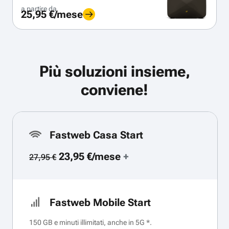
a partire da
25,95 €/mese
Più soluzioni insieme,
conviene!
Fastweb Casa Start
23,95 €/mese
+
27,95 €
Fastweb Mobile Start
150 GB e minuti illimitati, anche in 5G *.