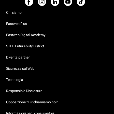
Chi siamo
Fastweb Plus
Fastweb Digital Academy
STEP FuturAbility District
Diventa partner
Sicurezza sul Web
Tecnologia
Responsible Disclosure
Opposizione "Ti richiamiamo noi"
Informazioni per i consumatori