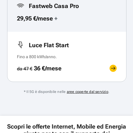
Fastweb Casa Pro
29,95 €/mese
+
Luce Flat Start
Fino a 800 kWh/anno.
36 €/mese
da 47 €
* Il 5G è disponibile nelle
aree coperte dal servizio
.
Scopri le offerte Internet, Mobile ed Energia