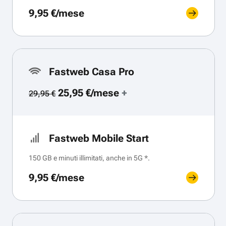
9,95 €/mese
Fastweb Casa Pro
25,95 €/mese
+
29,95 €
Fastweb Mobile Start
150 GB e minuti illimitati, anche in 5G *.
9,95 €/mese