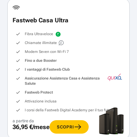
Fastweb Casa Ultra
Fibra Ultraveloce
Chiamate illimitate
Modem Seven con Wi‑Fi 7
Fino a due Booster
I vantaggi di Fastweb Club
Assicurazione Assistenza Casa e Assistenza
Salute
Fastweb Protect
Attivazione inclusa
I corsi della Fastweb Digital Academy per il tuo futuro
a partire da
36,95 €/mese
SCOPRI