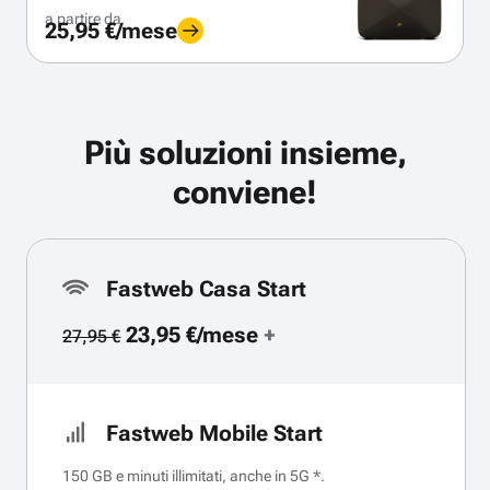
a partire da
25,95 €/mese
Più soluzioni insieme,
conviene!
Fastweb Casa Start
23,95 €/mese
+
27,95 €
Fastweb Mobile Start
150 GB e minuti illimitati, anche in 5G *.