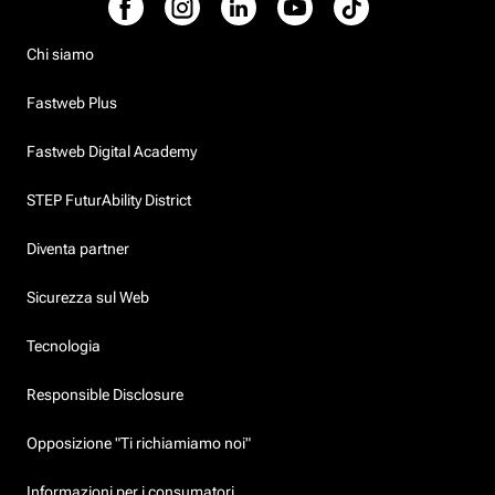
Chi siamo
Fastweb Plus
Fastweb Digital Academy
STEP FuturAbility District
Diventa partner
Sicurezza sul Web
Tecnologia
Responsible Disclosure
Opposizione "Ti richiamiamo noi"
Informazioni per i consumatori