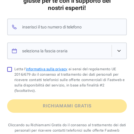
giuste per te con il supporto dei
nostri esperti!
inserisci il tuo numero di telefono
seleziona la fascia oraria
Letta l'
informativa sulla privacy
ai sensi del regolamento UE
2016/679 do il consenso al trattamento dei dati personali per
ricevere contatti telefonici sulle offerte commerciali di Fastweb e
sulla disponibilità del servizio, in base alla finalità #2
(facoltativo).
RICHIAMAMI GRATIS
Cliccando su Richiamami Gratis do il consenso al trattamento dei dati
personali per ricevere contatti telefonici sulle offerte Fastweb