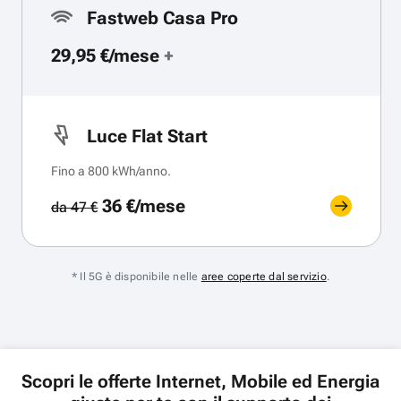
Fastweb Casa Pro
29,95 €/mese
+
Luce Flat Start
Fino a 800 kWh/anno.
36 €/mese
da 47 €
* Il 5G è disponibile nelle
aree coperte dal servizio
.
Scopri le offerte Internet, Mobile ed Energia