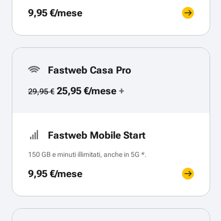
9,95 €/mese
Fastweb Casa Pro
25,95 €/mese
+
29,95 €
Fastweb Mobile Start
150 GB e minuti illimitati, anche in 5G *.
9,95 €/mese