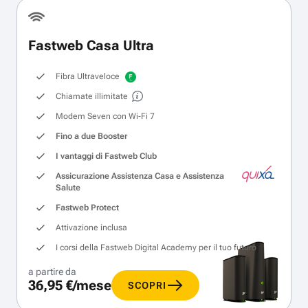
Fastweb Casa Ultra
Fibra Ultraveloce
Chiamate illimitate
Modem Seven con Wi‑Fi 7
Fino a due Booster
I vantaggi di Fastweb Club
Assicurazione Assistenza Casa e Assistenza
Salute
Fastweb Protect
Attivazione inclusa
I corsi della Fastweb Digital Academy per il tuo futuro
a partire da
36,95 €/mese
SCOPRI