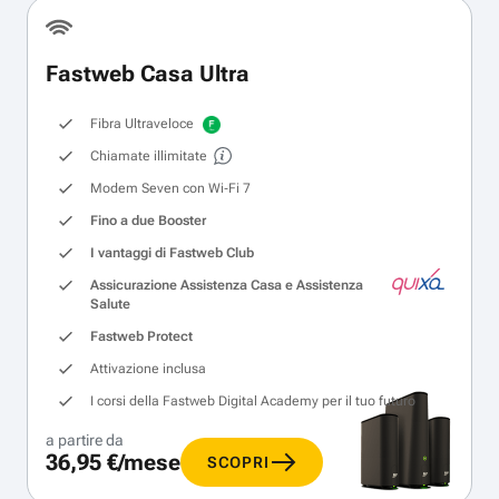
Fastweb Casa Ultra
Fibra Ultraveloce
Chiamate illimitate
Modem Seven con Wi‑Fi 7
Fino a due Booster
I vantaggi di Fastweb Club
Assicurazione Assistenza Casa e Assistenza
Salute
Fastweb Protect
Attivazione inclusa
I corsi della Fastweb Digital Academy per il tuo futuro
a partire da
36,95 €/mese
SCOPRI