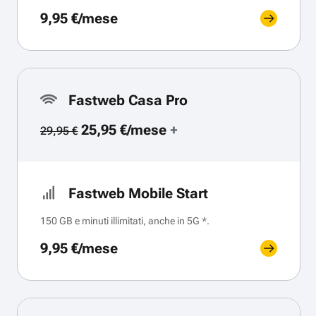
9,95 €/mese
Fastweb Casa Pro
25,95 €/mese
+
29,95 €
Fastweb Mobile Start
150 GB e minuti illimitati, anche in 5G *.
9,95 €/mese