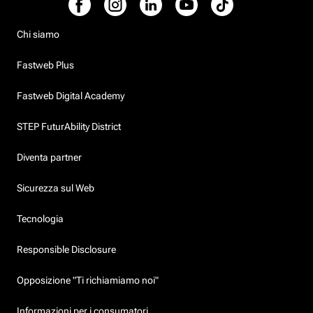
Chi siamo
Fastweb Plus
Fastweb Digital Academy
STEP FuturAbility District
Diventa partner
Sicurezza sul Web
Tecnologia
Responsible Disclosure
Opposizione "Ti richiamiamo noi"
Informazioni per i consumatori