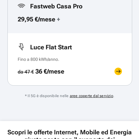
Fastweb Casa Pro
29,95 €/mese
+
Luce Flat Start
Fino a 800 kWh/anno.
36 €/mese
da 47 €
* Il 5G è disponibile nelle
aree coperte dal servizio
.
Scopri le offerte Internet, Mobile ed Energia