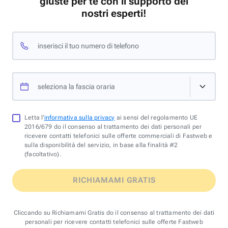
giuste per te con il supporto dei
nostri esperti!
inserisci il tuo numero di telefono
seleziona la fascia oraria
Letta l'
informativa sulla privacy
ai sensi del regolamento UE
2016/679 do il consenso al trattamento dei dati personali per
ricevere contatti telefonici sulle offerte commerciali di Fastweb e
sulla disponibilità del servizio, in base alla finalità #2
(facoltativo).
RICHIAMAMI GRATIS
Cliccando su Richiamami Gratis do il consenso al trattamento dei dati
personali per ricevere contatti telefonici sulle offerte Fastweb