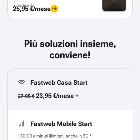
a partire da
25,95 €/mese
Più soluzioni insieme,
conviene!
Fastweb Casa Start
23,95 €/mese
+
27,95 €
Fastweb Mobile Start
150 GB e minuti illimitati, anche in 5G *.