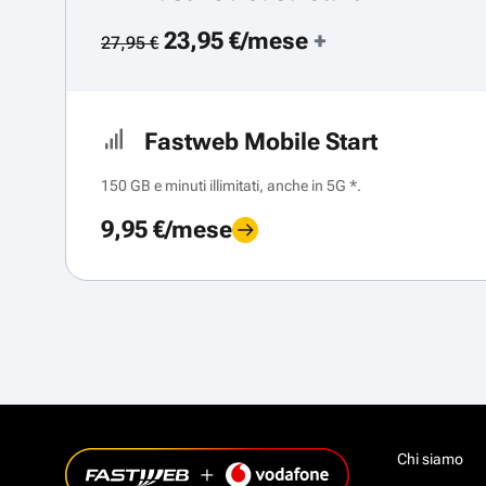
23,95 €/mese
+
27,95 €
Fastweb Mobile Start
150 GB e minuti illimitati, anche in 5G *.
9,95 €/mese
Chi siamo