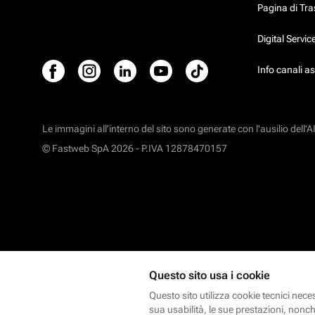
Pagina di Tr
Digital Servi
Info canali a
Le immagini all’interno del sito sono generate con l'ausilio dell'AI
© Fastweb SpA 2026 -
P.IVA 12878470157