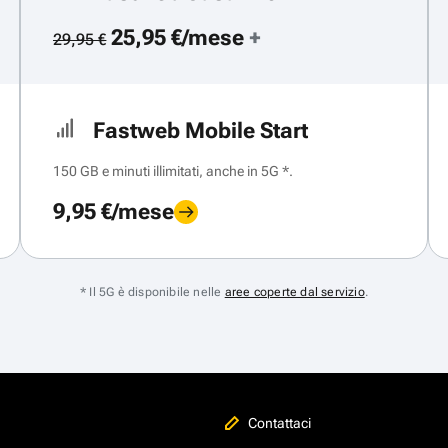
25,95 €/mese
+
29,95 €
Fastweb Mobile Start
150 GB e minuti illimitati, anche in 5G *.
9,95 €/mese
* Il 5G è disponibile nelle
aree coperte dal servizio
.
Contattaci