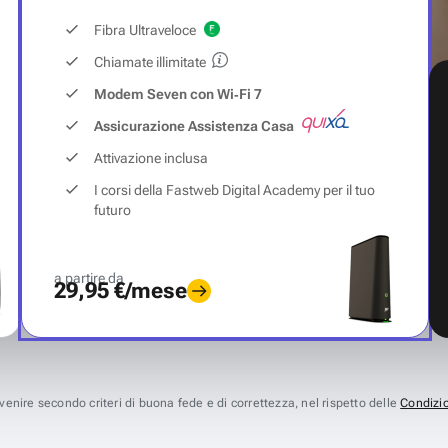
Fibra Ultraveloce
Chiamate illimitate
Modem Seven con Wi‑Fi 7
Assicurazione Assistenza Casa
Attivazione inclusa
I corsi della Fastweb Digital Academy per il tuo
futuro
a partire da
29,95 €/mese
avvenire secondo criteri di buona fede e di correttezza, nel rispetto delle
Condizio