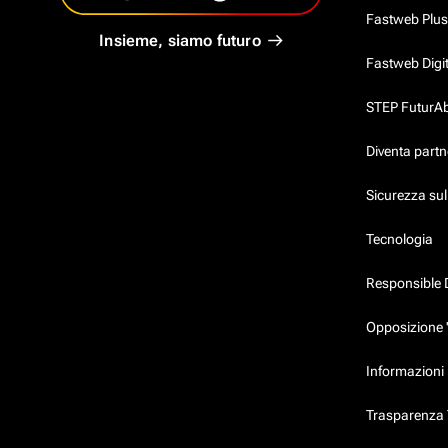
Fastweb Plus
Insieme, siamo futuro
Fastweb Digi
STEP FuturAbil
Diventa partn
Sicurezza su
Tecnologia
Responsible 
Opposizione 
Informazioni 
Trasparenza T