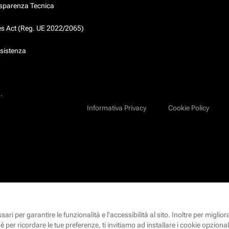
asparenza Tecnica
ces Act (Reg. UE 2022/2065)
ssistenza
.
Informativa Privacy
Cookie Policy