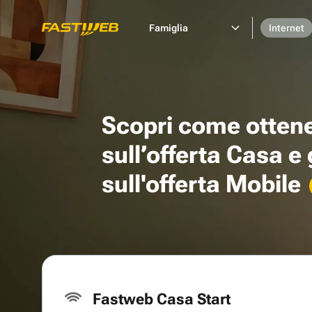
Famiglia
Internet
Scopri come otten
sull’offerta Casa e
sull'offerta Mobile
Fastweb Casa Start