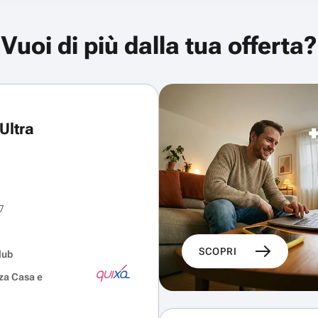
Vuoi di più dalla tua offerta?
Ultra
7
SCOPRI
lub
za Casa e